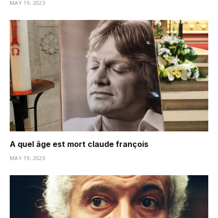
MAY 19, 2023
A quel âge est mort claude françois
MAY 19, 2023