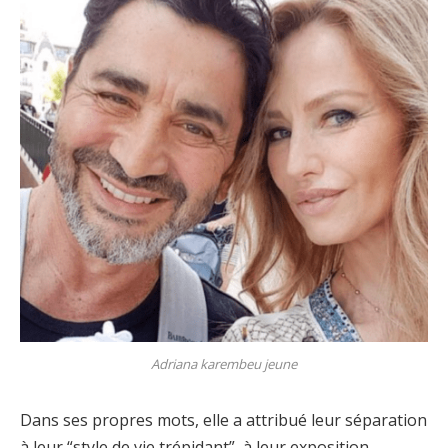
Adriana karembeu jeune
Dans ses propres mots, elle a attribué leur séparation
à leur “style de vie trépidant”, à leur exposition