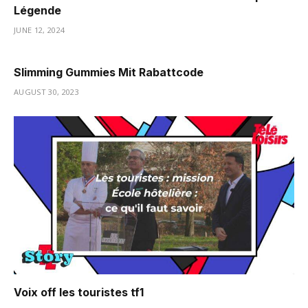
Légende
JUNE 12, 2024
Slimming Gummies Mit Rabattcode
AUGUST 30, 2023
Voix off les touristes tf1