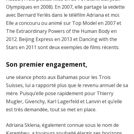
Olympiques en 2008). En 2007, elle partage la vedette
avec Bernard Yerlès dans le téléfilm Adriana et moi.
Elle a concouru ou animé sur Top Model en 2007 et
The Extraordinary Powers of the Human Body en
2012. Beijing Express en 2013 et Dancing with the
Stars en 2011 sont deux exemples de films récents.
Son premier engagement,
une séance photo aux Bahamas pour les Trois
Suisses, lui a rapporté plus que le revenu annuel de sa
mère. Puisqu’elle pose rapidement pour Thierry
Mugler, Givenchy, Karl Lagerfeld et Lanvin et qu’elle
est très demandée, tout se met en place.
Adriana Sklena, également connue sous le nom de
Karembeu, a toujours souhaité élargir ses horizons.