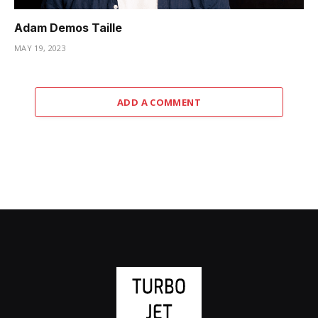
Adam Demos Taille
MAY 19, 2023
ADD A COMMENT