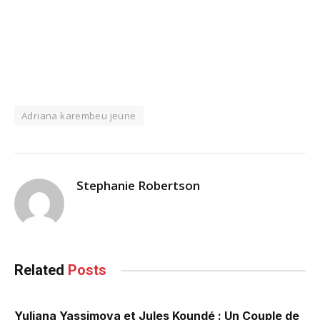
Adriana karembeu jeune
Stephanie Robertson
Related
Posts
Yuliana Yassimova et Jules Koundé : Un Couple de