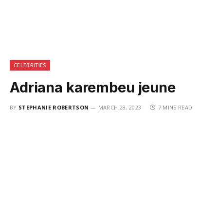
CELEBRITIES
Adriana karembeu jeune
BY
STEPHANIE ROBERTSON
MARCH 28, 2023
7 MINS READ