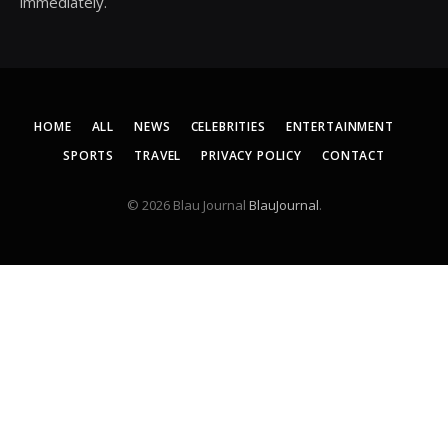
immediately.
HOME
ALL
NEWS
CELEBRITIES
ENTERTAINMENT
SPORTS
TRAVEL
PRIVACY POLICY
CONTACT
© 2026 Blau Journal
BlauJournal
.