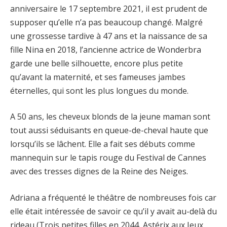
anniversaire le 17 septembre 2021, il est prudent de
supposer qu’elle n’a pas beaucoup changé. Malgré
une grossesse tardive à 47 ans et la naissance de sa
fille Nina en 2018, l’ancienne actrice de Wonderbra
garde une belle silhouette, encore plus petite
qu’avant la maternité, et ses fameuses jambes
éternelles, qui sont les plus longues du monde.
A 50 ans, les cheveux blonds de la jeune maman sont
tout aussi séduisants en queue-de-cheval haute que
lorsqu’ils se lâchent. Elle a fait ses débuts comme
mannequin sur le tapis rouge du Festival de Cannes
avec des tresses dignes de la Reine des Neiges.
Adriana a fréquenté le théâtre de nombreuses fois car
elle était intéressée de savoir ce qu’il y avait au-delà du
rideau (Trois petites filles en 2044, Astérix aux Jeux