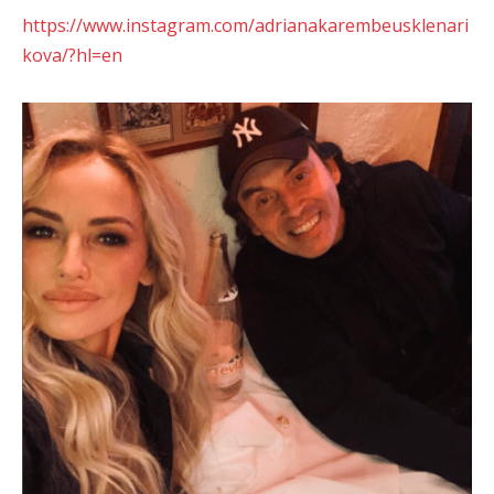
https://www.instagram.com/adrianakarembeusklenari
kova/?hl=en