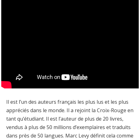
Il est l’un des auteurs français les plus lus et les plus
appréciés dans le monde. Il a rejoint la Croix-Rouge en
tant qu’étudiant. Il est l’auteur de plus de 20 livres,
vendus à plus de 50 millions d’exemplaires et traduits
dans près de 50 langues. Marc Levy définit cela comme