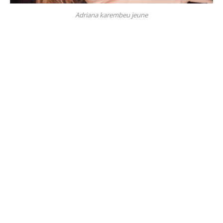
Adriana karembeu jeune