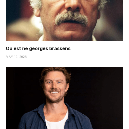
Où est né georges brassens
MAY 19, 2023