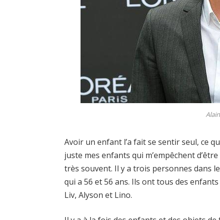
Alai
Avoir un enfant l’a fait se sentir seul, ce q
juste mes enfants qui m’empêchent d’être seu
très souvent. Il y a trois personnes dans 
qui a 56 et 56 ans. Ils ont tous des enfant
Liv, Alyson et Lino.