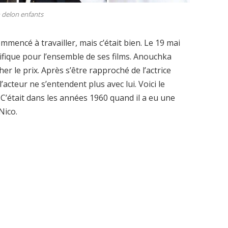
n delon enfants
ommencé à travailler, mais c’était bien. Le 19 mai
ifique pour l’ensemble de ses films. Anouchka
cher le prix. Après s’être rapproché de l’actrice
’acteur ne s’entendent plus avec lui. Voici le
 C’était dans les années 1960 quand il a eu une
Nico.