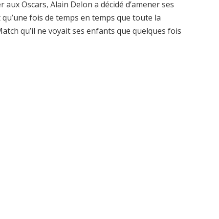
ler aux Oscars, Alain Delon a décidé d’amener ses
est qu’une fois de temps en temps que toute la
s Match qu’il ne voyait ses enfants que quelques fois