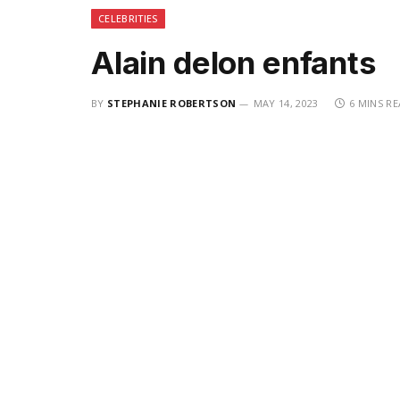
CELEBRITIES
Alain delon enfants
BY
STEPHANIE ROBERTSON
MAY 14, 2023
6 MINS R