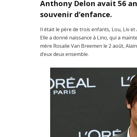
Anthony Delon avait 56 an
souvenir d’enfance.
Il était le père de trois enfants, Lou, Liv e
Elle a donné naissance à Lino, qui a maint
mère Rosalie Van Breemen le 2 août, Alain
d’eux deux ensemble.