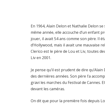
En 1964, Alain Delon et Nathalie Delon se s
même année, elle accouche d’un enfant 
jouer, il avait 54 ans comme son père. Il ét
d’Hollywood, mais il avait une mauvaise re
Clerico est le père de Lou et Liv, toutes d
Liv en 2001.
Je pense qu’il est prudent de dire qu’Alain
des dernières années. Son père l’a accom
gravi les marches du Festival de Cannes. El
devant les caméras.
On dit que pour la première fois depuis Lo