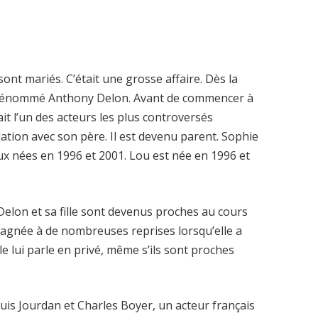
ont mariés. C’était une grosse affaire. Dès la
prénommé Anthony Delon. Avant de commencer à
ait l’un des acteurs les plus controversés
lation avec son père. Il est devenu parent. Sophie
eux nées en 1996 et 2001. Lou est née en 1996 et
 Delon et sa fille sont devenus proches au cours
pagnée à de nombreuses reprises lorsqu’elle a
le lui parle en privé, même s’ils sont proches
uis Jourdan et Charles Boyer, un acteur français