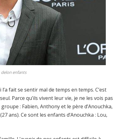
n delon enfants
ui l’a fait se sentir mal de temps en temps. C’est
l. Parce qu’ils vivent leur vie, je ne les vois pas
le groupe : Fabien, Anthony et le père d’Anouchka,
s (27 ans). Ce sont les enfants d’Anouchka : Lou,