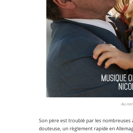
Au nom 
Son père est troublé par les nombreuses 
douteuse, un règlement rapide en Allema