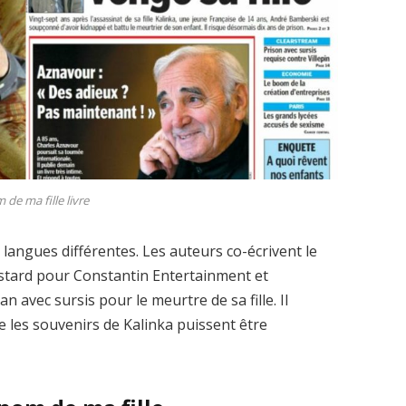
de ma fille livre
langues différentes. Les auteurs co-écrivent le
astard pour Constantin Entertainment et
 avec sursis pour le meurtre de sa fille. Il
que les souvenirs de Kalinka puissent être