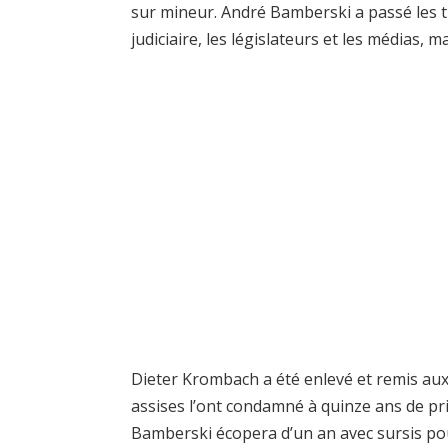
sur mineur. André Bamberski a passé les tr
judiciaire, les législateurs et les médias, m
Dieter Krombach a été enlevé et remis aux 
assises l’ont condamné à quinze ans de pr
Bamberski écopera d’un an avec sursis pour l