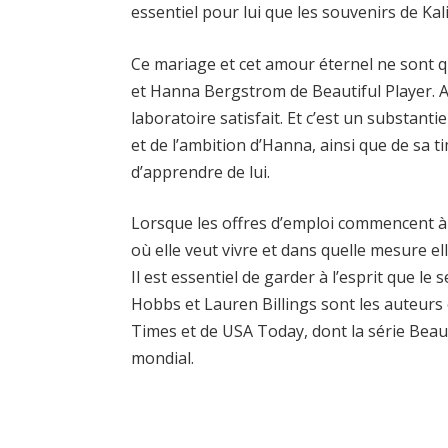
essentiel pour lui que les souvenirs de Ka
Ce mariage et cet amour éternel ne sont q
et Hanna Bergstrom de Beautiful Player. A
laboratoire satisfait. Et c’est un substantie
et de l’ambition d’Hanna, ainsi que de sa t
d’apprendre de lui.
Lorsque les offres d’emploi commencent à a
où elle veut vivre et dans quelle mesure ell
Il est essentiel de garder à l’esprit que le 
Hobbs et Lauren Billings sont les auteurs
Times et de USA Today, dont la série Beauti
mondial.