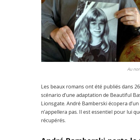
Au nom 
Les beaux romans ont été publiés dans 26 
scénario d’une adaptation de Beautiful B
Lionsgate. André Bamberski écopera d’un an
n’appellera pas. Il est essentiel pour lui 
récupérés.