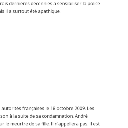
ois dernières décennies à sensibiliser la police
ais il a surtout été apathique.
autorités françaises le 18 octobre 2009. Les
ison à la suite de sa condamnation. André
e meurtre de sa fille. Il n’appellera pas. Il est