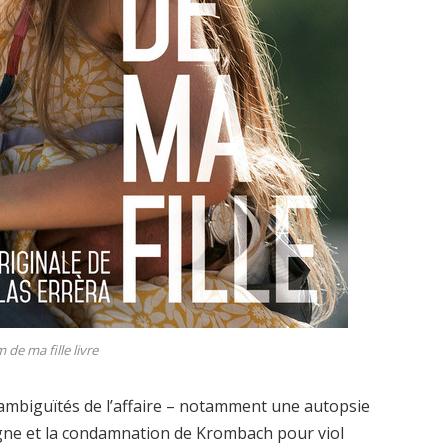
de ma fille livre
ambiguïtés de l’affaire – notamment une autopsie
gne et la condamnation de Krombach pour viol