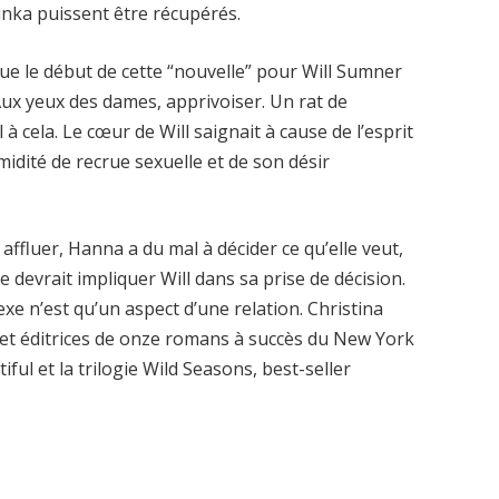
linka puissent être récupérés.
ue le début de cette “nouvelle” pour Will Sumner
ux yeux des dames, apprivoiser. Un rat de
l à cela. Le cœur de Will saignait à cause de l’esprit
imidité de recrue sexuelle et de son désir
ffluer, Hanna a du mal à décider ce qu’elle veut,
e devrait impliquer Will dans sa prise de décision.
sexe n’est qu’un aspect d’une relation. Christina
 et éditrices de onze romans à succès du New York
ful et la trilogie Wild Seasons, best-seller