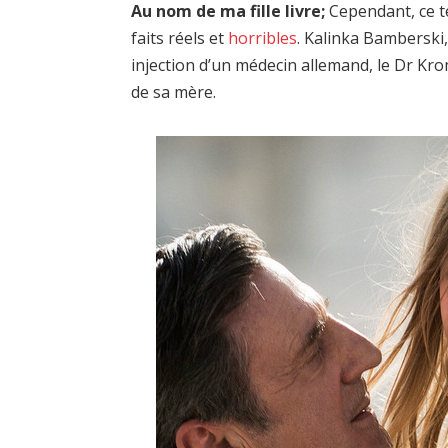
Au nom de ma fille livre;
Cependant, ce té
faits réels et
horribles
. Kalinka Bamberski
injection d’un médecin allemand, le Dr K
de sa mère.