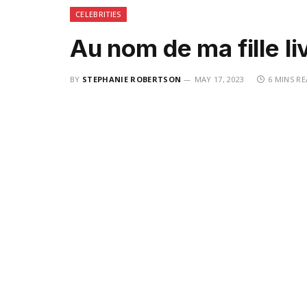
CELEBRITIES
Au nom de ma fille li
BY
STEPHANIE ROBERTSON
MAY 17, 2023
6 MINS R