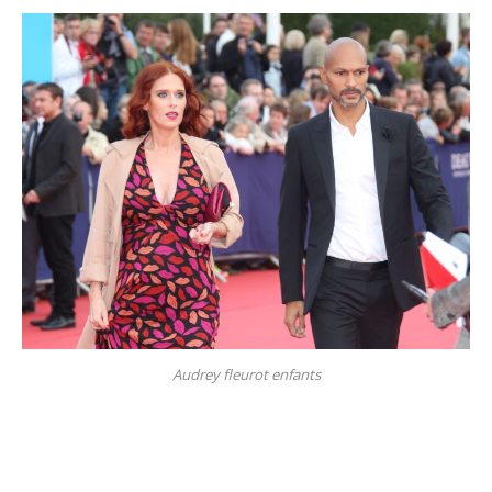
Audrey fleurot enfants