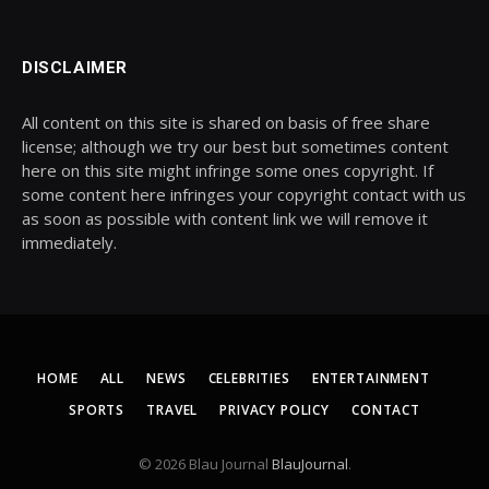
DISCLAIMER
All content on this site is shared on basis of free share
license; although we try our best but sometimes content
here on this site might infringe some ones copyright. If
some content here infringes your copyright contact with us
as soon as possible with content link we will remove it
immediately.
HOME
ALL
NEWS
CELEBRITIES
ENTERTAINMENT
SPORTS
TRAVEL
PRIVACY POLICY
CONTACT
© 2026 Blau Journal
BlauJournal
.