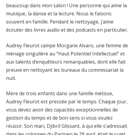
beaucoup dans mon salon ! Une personne qui aime la
musique, la danse et la lecture. Nous le faisons
souvent en famille. Pendant le nettoyage, j’aime
écouter des livres audio et des podcasts en particulier.
Audrey Fleurot campe Morgane Alvaro, une femme de
ménage singulière au “Haut Potentiel Intellectuel” et
aux talents d’enquêteurs remarquables, dont elle fait
preuve en nettoyant les bureaux du commissariat la
nuit.
Mère de trois enfants dans une famille métisse,
Audrey Fleurot est pressée par le temps. Chaque jour,
vous devez avoir des capacités exceptionnelles de
gestion du temps et de bon sens si vous voulez
réussir. Son mari, Djibril Glissant, à qui elle s’adressait
dans les colonnes du Parisien le 29 avril, était le sujet