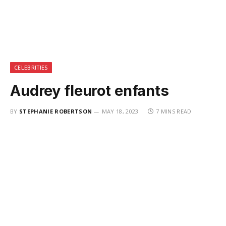
CELEBRITIES
Audrey fleurot enfants
BY
STEPHANIE ROBERTSON
MAY 18, 2023
7 MINS READ