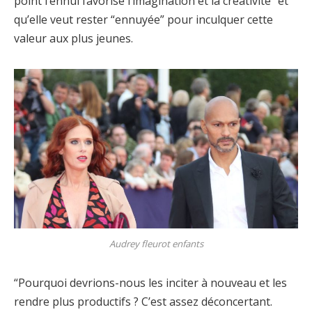
point l’ennui favorise l’imagination et la créativité” et
qu’elle veut rester “ennuyée” pour inculquer cette
valeur aux plus jeunes.
Audrey fleurot enfants
“Pourquoi devrions-nous les inciter à nouveau et les
rendre plus productifs ? C’est assez déconcertant.