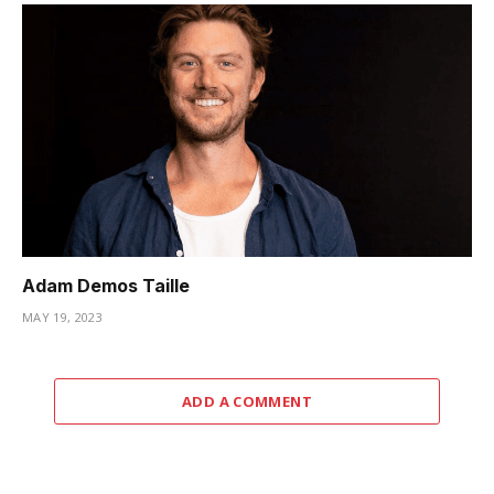
Adam Demos Taille
MAY 19, 2023
ADD A COMMENT