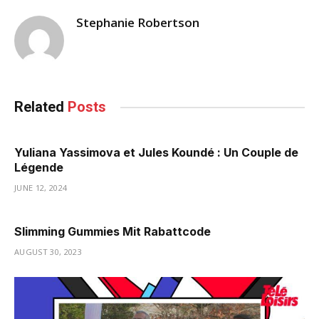
Stephanie Robertson
Related
Posts
Yuliana Yassimova et Jules Koundé : Un Couple de
Légende
JUNE 12, 2024
Slimming Gummies Mit Rabattcode
AUGUST 30, 2023