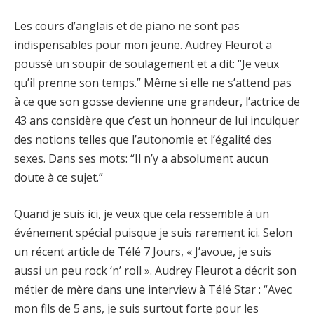
Les cours d’anglais et de piano ne sont pas
indispensables pour mon jeune. Audrey Fleurot a
poussé un soupir de soulagement et a dit: “Je veux
qu’il prenne son temps.” Même si elle ne s’attend pas
à ce que son gosse devienne une grandeur, l’actrice de
43 ans considère que c’est un honneur de lui inculquer
des notions telles que l’autonomie et l’égalité des
sexes. Dans ses mots: “Il n’y a absolument aucun
doute à ce sujet.”
Quand je suis ici, je veux que cela ressemble à un
événement spécial puisque je suis rarement ici. Selon
un récent article de Télé 7 Jours, « J’avoue, je suis
aussi un peu rock ‘n’ roll ». Audrey Fleurot a décrit son
métier de mère dans une interview à Télé Star : “Avec
mon fils de 5 ans, je suis surtout forte pour les