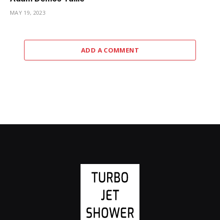
MAY 19, 2023
ADD A COMMENT