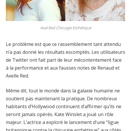
Axel Red Chirurgie Esthétique
Le problème est que ce rassemblement tant attendu
n’a pas donné les résultats escomptés. Les utilisateurs
de Twitter ont fait part de leur mécontentement face
à la performance et aux fausses notes de Renaud et
Axelle Red.
Même dit, tout le monde dans la galaxie humaine ne
soutient pas maintenant la pratique. De nombreux
habitants d’Hollywood continuent d’affirmer qu’ils ne
seront jamais opérés. Kate Winslet a joué un rôle
majeur. L’actrice a exploré le lancement d’une “ligue
britannique contre la chirurgie esthétique” aux côtés