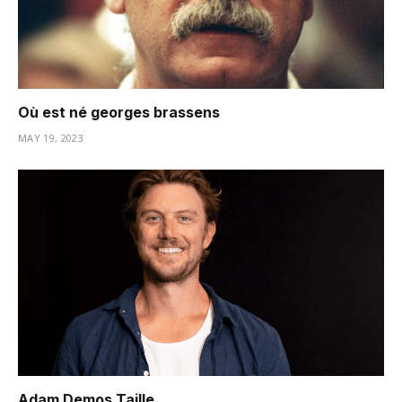
Où est né georges brassens
MAY 19, 2023
Adam Demos Taille