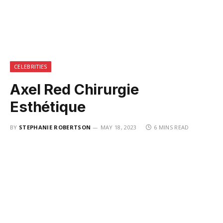
CELEBRITIES
Axel Red Chirurgie
Esthétique
BY
STEPHANIE ROBERTSON
MAY 18, 2023
6 MINS READ