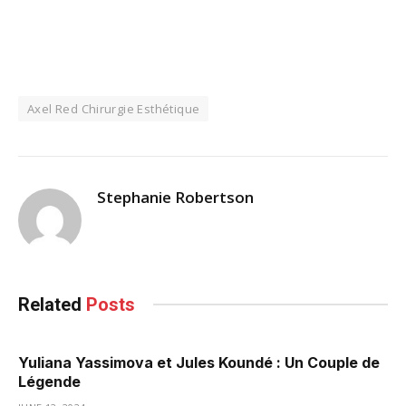
Axel Red Chirurgie Esthétique
Stephanie Robertson
Related
Posts
Yuliana Yassimova et Jules Koundé : Un Couple de
Légende