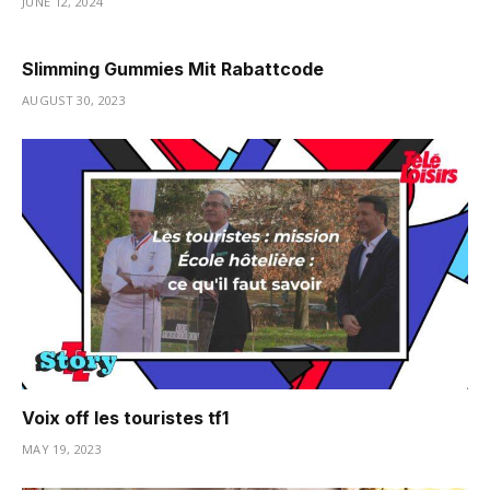
JUNE 12, 2024
Slimming Gummies Mit Rabattcode
AUGUST 30, 2023
Voix off les touristes tf1
MAY 19, 2023