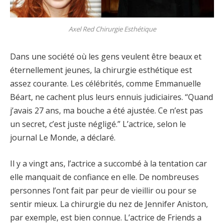
Axel Red Chirurgie Esthétique
Dans une société où les gens veulent être beaux et
éternellement jeunes, la chirurgie esthétique est
assez courante. Les célébrités, comme Emmanuelle
Béart, ne cachent plus leurs ennuis judiciaires. “Quand
j’avais 27 ans, ma bouche a été ajustée. Ce n’est pas
un secret, c’est juste négligé.” L’actrice, selon le
journal Le Monde, a déclaré.
Il y a vingt ans, l’actrice a succombé à la tentation car
elle manquait de confiance en elle. De nombreuses
personnes l’ont fait par peur de vieillir ou pour se
sentir mieux. La chirurgie du nez de Jennifer Aniston,
par exemple, est bien connue. L’actrice de Friends a