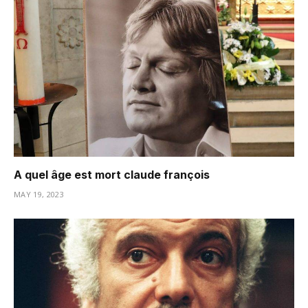
A quel âge est mort claude françois
MAY 19, 2023