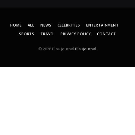
HOME
ALL
NEWS
CELEBRITIES
ENTERTAINMENT
SPORTS
TRAVEL
PRIVACY POLICY
CONTACT
© 2026 Blau Journal
BlauJournal
.