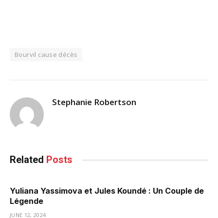
Bourvil cause décès
Stephanie Robertson
Related
Posts
Yuliana Yassimova et Jules Koundé : Un Couple de
Légende
JUNE 12, 2024