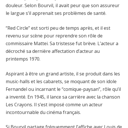
douleur. Selon Bourvil, il avait peur que son assureur
le largue s’il apprenait ses problèmes de santé.
“Red Circle” est sorti peu de temps après, et il est
revenu sur scène pour reprendre son rôle de
commissaire Mattei. Sa tristesse fut brève. L’acteur a
décroché sa dernière affectation d’acteur au
printemps 1970.
Aspirant à être un grand artiste, il se produit dans les
music-halls et les cabarets, se moquant de son idole
Fernandel ou incarnant le “comique-paysan”, rôle qu’il
a inventé. En 1945, il lance sa carrière avec la chanson
Les Crayons. Il s’est imposé comme un acteur
incontournable du cinéma français.
Si Bourvil partage fréquemment l’affiche avec Louis de