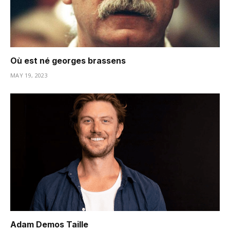
Où est né georges brassens
MAY 19, 2023
Adam Demos Taille