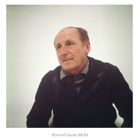
Bourvil cause décès