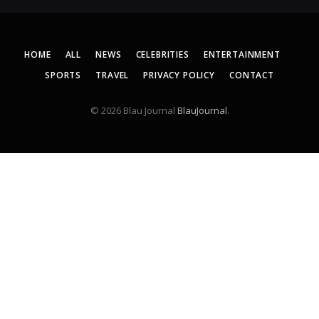
HOME
ALL
NEWS
CELEBRITIES
ENTERTAINMENT
SPORTS
TRAVEL
PRIVACY POLICY
CONTACT
© 2026 Blau Journal
BlauJournal
.