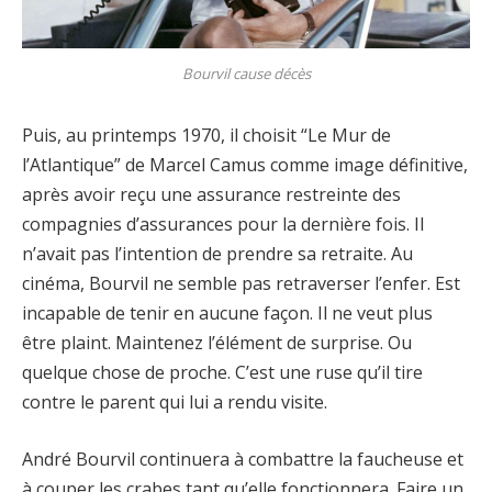
Bourvil cause décès
Puis, au printemps 1970, il choisit “Le Mur de
l’Atlantique” de Marcel Camus comme image définitive,
après avoir reçu une assurance restreinte des
compagnies d’assurances pour la dernière fois. Il
n’avait pas l’intention de prendre sa retraite. Au
cinéma, Bourvil ne semble pas retraverser l’enfer. Est
incapable de tenir en aucune façon. Il ne veut plus
être plaint. Maintenez l’élément de surprise. Ou
quelque chose de proche. C’est une ruse qu’il tire
contre le parent qui lui a rendu visite.
André Bourvil continuera à combattre la faucheuse et
à couper les crabes tant qu’elle fonctionnera. Faire un