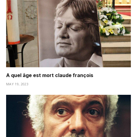
A quel âge est mort claude françois
MAY 19, 2023