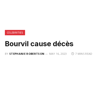
CELEBRITIES
Bourvil cause décès
BY
STEPHANIE ROBERTSON
MAY 16, 2023
7 MINS READ