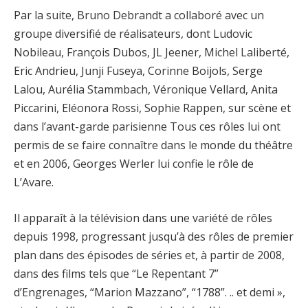
Par la suite, Bruno Debrandt a collaboré avec un
groupe diversifié de réalisateurs, dont Ludovic
Nobileau, François Dubos, JL Jeener, Michel Laliberté,
Eric Andrieu, Junji Fuseya, Corinne Boijols, Serge
Lalou, Aurélia Stammbach, Véronique Vellard, Anita
Piccarini, Eléonora Rossi, Sophie Rappen, sur scène et
dans l’avant-garde parisienne Tous ces rôles lui ont
permis de se faire connaître dans le monde du théâtre
et en 2006, Georges Werler lui confie le rôle de
L’Avare.
Il apparaît à la télévision dans une variété de rôles
depuis 1998, progressant jusqu’à des rôles de premier
plan dans des épisodes de séries et, à partir de 2008,
dans des films tels que “Le Repentant 7”
d’Engrenages, “Marion Mazzano”, “1788”. .. et demi »,