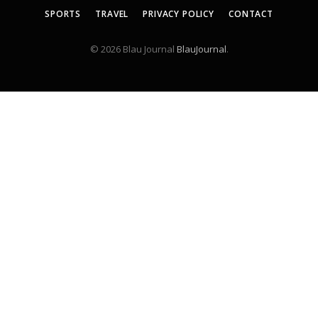
SPORTS
TRAVEL
PRIVACY POLICY
CONTACT
© 2026 Blau Journal
BlauJournal
.