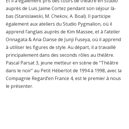
Et il a également pris des cours de théâtre en studio
auprès de Luis Jaime Cortez pendant son séjour là-
bas (Stanislawski, M. Chekov, A. Boal). Il participe
également aux ateliers du Studio Pygmalion, où il
apprend l’anglais auprès de Kim Massee, et à l’atelier
Onnagata & Ana-Danse de Junji Fuseya, où il apprend
à utiliser les figures de style. Au départ, il a travaillé
principalement dans des seconds rôles au théâtre.
Pascal Parsat 3, jeune metteur en scène de “Théâtre
dans le noir” au Petit Hébertot de 1994 à 1998, avec la
Compagnie Regard’en France 4, est le premier à nous
le présenter.