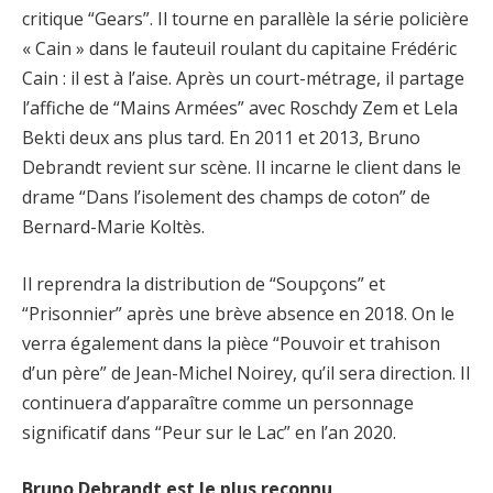
critique “Gears”. Il tourne en parallèle la série policière
« Cain » dans le fauteuil roulant du capitaine Frédéric
Cain : il est à l’aise. Après un court-métrage, il partage
l’affiche de “Mains Armées” avec Roschdy Zem et Lela
Bekti deux ans plus tard. En 2011 et 2013, Bruno
Debrandt revient sur scène. Il incarne le client dans le
drame “Dans l’isolement des champs de coton” de
Bernard-Marie Koltès.
Il reprendra la distribution de “Soupçons” et
“Prisonnier” après une brève absence en 2018. On le
verra également dans la pièce “Pouvoir et trahison
d’un père” de Jean-Michel Noirey, qu’il sera direction. Il
continuera d’apparaître comme un personnage
significatif dans “Peur sur le Lac” en l’an 2020.
Bruno Debrandt est le plus reconnu