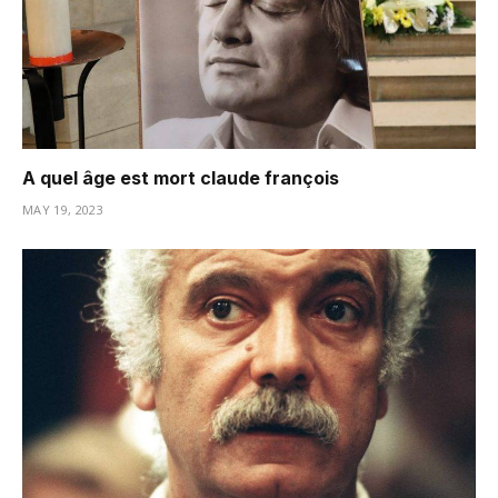
A quel âge est mort claude françois
MAY 19, 2023