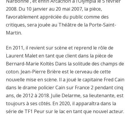
Narbonne , et enfin Arcachon à l’Olympia le 5 février
2008. Du 10 janvier au 20 mai 2007, la pièce,
favorablement appréciée du public comme des
critiques, sera jouée au Théâtre de la Porte-Saint-
Martin.
En 2011, il revient sur scène et reprend le rôle de
Laurent Malet en tant que client dans la pièce de
Bernard-Marie Koltès Dans la solitude des champs de
coton. Jean-Pierre Brière est le cerveau de cette
nouvelle mise en scène. Il a joué le capitaine Fred Cain
dans le drame policier Cain sur France 2 pendant cinq
ans, de 2012 à 2018. Julie Delarme, sa lieutenante, est
toujours à ses côtés. En 2020, il apparaîtra dans la
série de TF1 Peur sur le lac en tant que nouvel acteur.