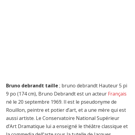
Bruno debrandt taille
; bruno debrandt Hauteur 5 pi
9 po (174 cm), Bruno Debrandt est un acteur
Français
né le 20 septembre 1969. Il est le pseudonyme de
Rouillon, peintre et potier d’art, et a une mère qui est
aussi artiste. Le Conservatoire National Supérieur
d’Art Dramatique lui a enseigné le théâtre classique et
la commedia dell’arte sous la tutelle de Jacques