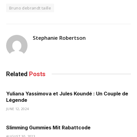
Bruno debrandt taille
Stephanie Robertson
Related
Posts
Yuliana Yassimova et Jules Koundé : Un Couple de
Légende
JUNE 12, 2024
Slimming Gummies Mit Rabattcode
AUGUST 30, 2023