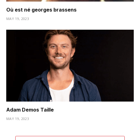
Où est né georges brassens
MAY 19, 2023
Adam Demos Taille
MAY 19, 2023