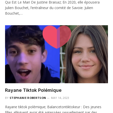
Qui Est Le Mari De Justine Braisaz; En 2020, elle épousera
Julien Bouchet, l’entraîneur du comité de Savoie. Julien
Bouchet,…
Rayane Tiktok Polémique
BY
STEPHANIE ROBERTSON
MAY 14, 2023
Rayane tiktok polémique; Balancetontiktokeur : Des jeunes
filles allèguent avoir été agressées sexuellement par des