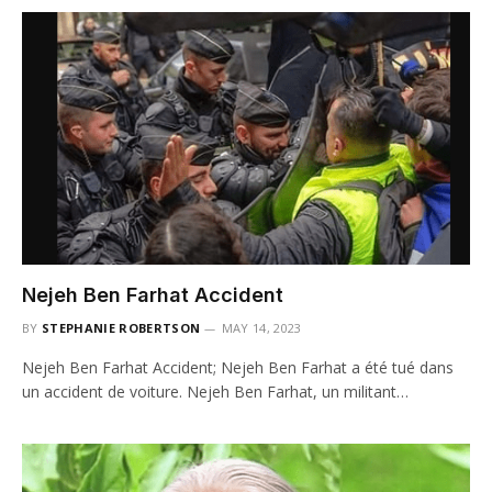
Nejeh Ben Farhat Accident
BY
STEPHANIE ROBERTSON
MAY 14, 2023
Nejeh Ben Farhat Accident; Nejeh Ben Farhat a été tué dans
un accident de voiture. Nejeh Ben Farhat, un militant…