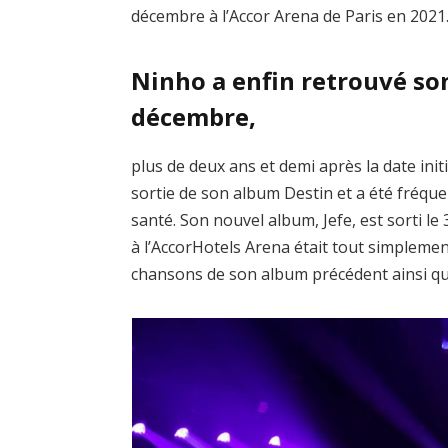
décembre à l’Accor Arena de Paris en 2021
Ninho a enfin retrouvé so
décembre,
plus de deux ans et demi après la date initi
sortie de son album Destin et a été fréq
santé. Son nouvel album, Jefe, est sorti 
à l’AccorHotels Arena était tout simplemen
chansons de son album précédent ainsi qu