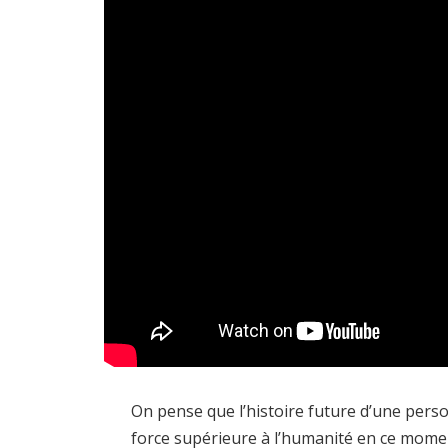
On pense que l’histoire future d’une per
force supérieure à l’humanité en ce moment,