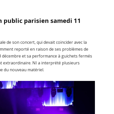
.
n public parisien samedi 11
ale de son concert, qui devait coïncider avec la
uemment reporté en raison de ses problèmes de
le 3 décembre et sa performance à guichets fermés
t extraordinaire. NI a interprété plusieurs
e du nouveau matériel.