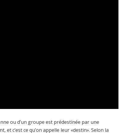
sonne ou d’un groupe est prédestinée par une
 et c’est ce qu’on appelle leur «destin». Selon la