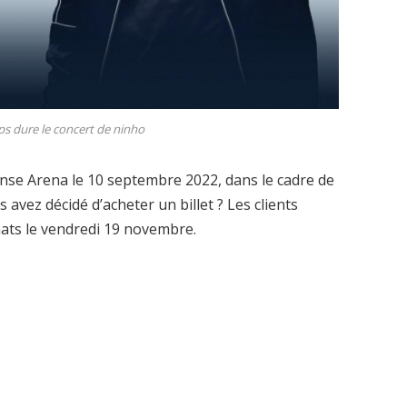
 dure le concert de ninho
nse Arena le 10 septembre 2022, dans le cadre de
avez décidé d’acheter un billet ? Les clients
ats le vendredi 19 novembre.