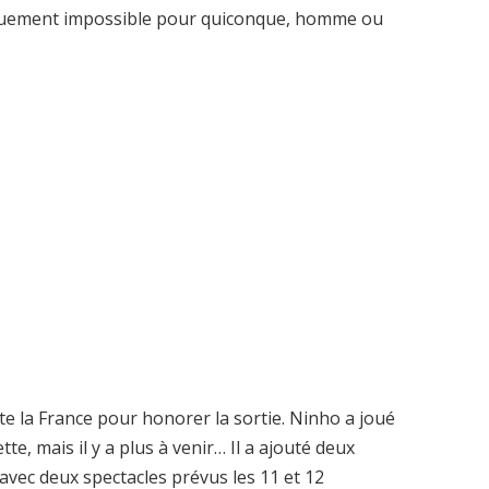
tiquement impossible pour quiconque, homme ou
te la France pour honorer la sortie. Ninho a joué
ette, mais il y a plus à venir… Il a ajouté deux
avec deux spectacles prévus les 11 et 12