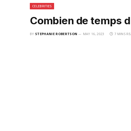
CELEBRITIES
Combien de temps du
BY
STEPHANIE ROBERTSON
MAY 16, 2023
7 MINS R