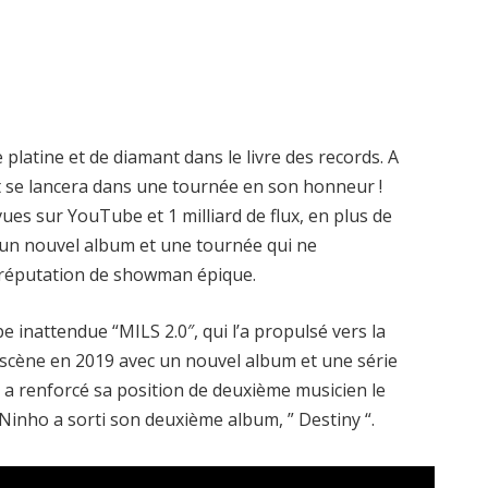
e platine et de diamant dans le livre des records. A
et se lancera dans une tournée en son honneur !
ues sur YouTube et 1 milliard de flux, en plus de
c un nouvel album et une tournée qui ne
 réputation de showman épique.
 inattendue “MILS 2.0″, qui l’a propulsé vers la
 scène en 2019 avec un nouvel album et une série
il a renforcé sa position de deuxième musicien le
 Ninho a sorti son deuxième album, ” Destiny “.