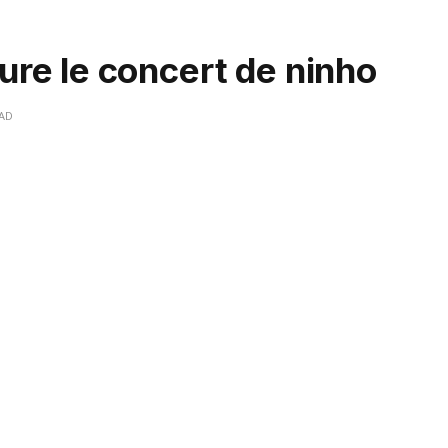
re le concert de ninho
EAD