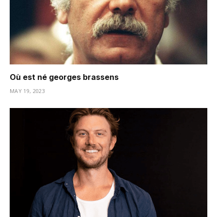
Où est né georges brassens
MAY 19, 2023