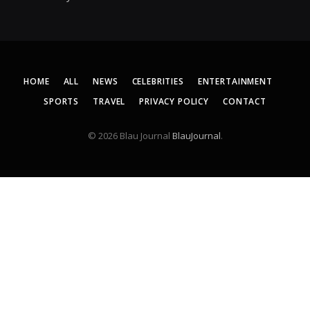
HOME
ALL
NEWS
CELEBRITIES
ENTERTAINMENT
SPORTS
TRAVEL
PRIVACY POLICY
CONTACT
© 2026 Blau Journal
BlauJournal
.