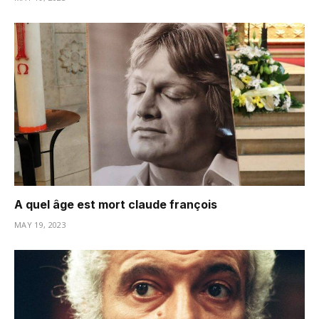
A quel âge est mort claude françois
MAY 19, 2023