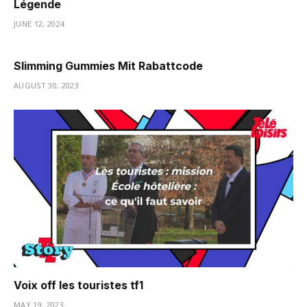
Légende
JUNE 12, 2024
Slimming Gummies Mit Rabattcode
AUGUST 30, 2023
Voix off les touristes tf1
MAY 19, 2023