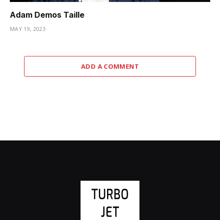
Adam Demos Taille
MAY 19, 2023
ADD A COMMENT