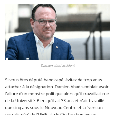
Damien abad accident
Si vous êtes député handicapé, évitez de trop vous
attacher à la désignation. Damien Abad semblait avoir
l’allure d’un monstre politique alors qu’il travaillait rue
de la Université. Bien qu’il ait 33 ans et n’ait travaillé
que cinq ans sous le Nouveau Centre et la “version
non alignée” de l’UMP, il a le CV d’un homme en