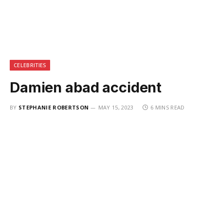
CELEBRITIES
Damien abad accident
BY
STEPHANIE ROBERTSON
MAY 15, 2023
6 MINS READ