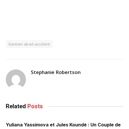
Damien abad accident
Stephanie Robertson
Related
Posts
Yuliana Yassimova et Jules Koundé : Un Couple de