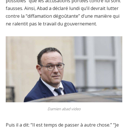
possibles” que les accusations portées contre lui sont
fausses. Ainsi, Abad a déclaré lundi qu’il devrait lutter
contre la “diffamation dégoûtante” d’une manière qui
ne ralentit pas le travail du gouvernement.
Damien abad video
Puis il a dit: “Il est temps de passer à autre chose.” “Je