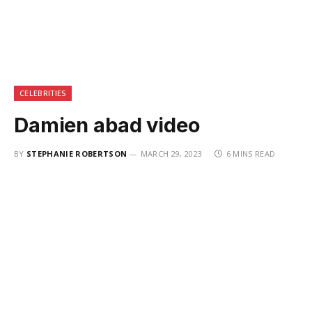
CELEBRITIES
Damien abad video
BY
STEPHANIE ROBERTSON
MARCH 29, 2023
6 MINS READ