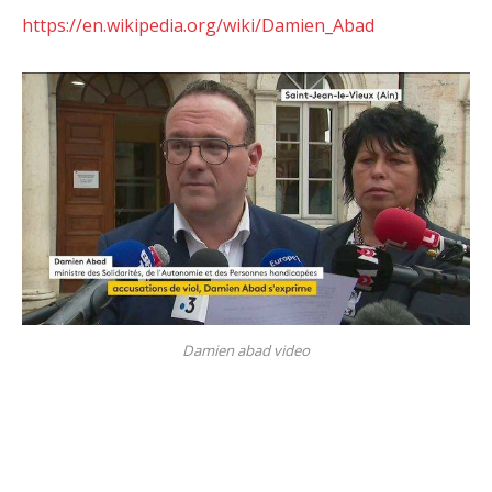
https://en.wikipedia.org/wiki/Damien_Abad
Damien abad video