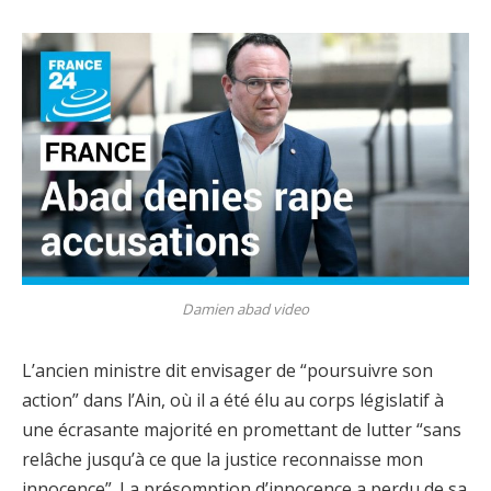
Damien abad video
L’ancien ministre dit envisager de “poursuivre son
action” dans l’Ain, où il a été élu au corps législatif à
une écrasante majorité en promettant de lutter “sans
relâche jusqu’à ce que la justice reconnaisse mon
innocence”. La présomption d’innocence a perdu de sa