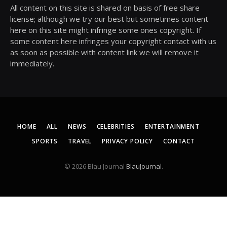
All content on this site is shared on basis of free share
license; although we try our best but sometimes content
here on this site might infringe some ones copyright. If
some content here infringes your copyright contact with us
as soon as possible with content link we will remove it
immediately.
HOME
ALL
NEWS
CELEBRITIES
ENTERTAINMENT
SPORTS
TRAVEL
PRIVACY POLICY
CONTACT
© 2026 Blau Journal
BlauJournal
.