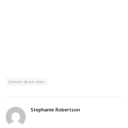
Damien abad video
Stephanie Robertson