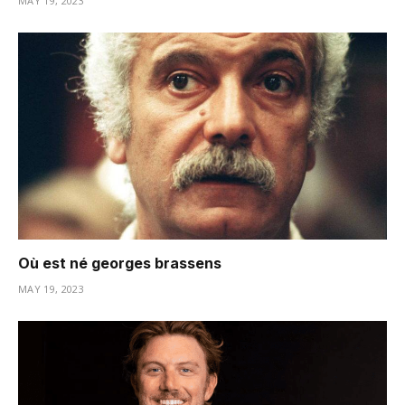
MAY 19, 2023
Où est né georges brassens
MAY 19, 2023