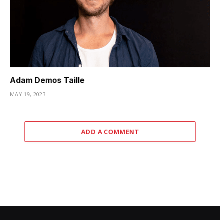
Adam Demos Taille
MAY 19, 2023
ADD A COMMENT