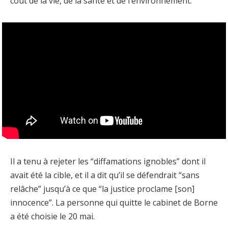
coût de la vie, de la santé et de l’environnement.
Il a tenu à rejeter les “diffamations ignobles” dont il
avait été la cible, et il a dit qu’il se défendrait “sans
relâche” jusqu’à ce que “la justice proclame [son]
innocence”. La personne qui quitte le cabinet de Borne
a été choisie le 20 mai.