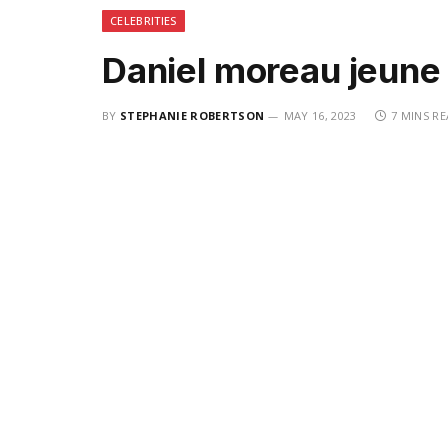
CELEBRITIES
Daniel moreau jeune
BY
STEPHANIE ROBERTSON
MAY 16, 2023
7 MINS R