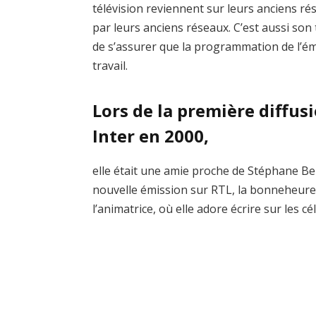
télévision reviennent sur leurs anciens rése
par leurs anciens réseaux. C’est aussi son
de s’assurer que la programmation de l’émis
travail.
Lors de la première diffus
Inter en 2000,
elle était une amie proche de Stéphane Ber
nouvelle émission sur RTL, la bonneheure,
l’animatrice, où elle adore écrire sur les cél