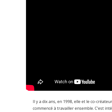
Il y a dix ans, en 1998, elle et le co-créa
commencé à travailler ensemble. C’est inté