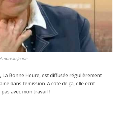
l moreau jeune
, La Bonne Heure, est diffusée régulièrement
ne dans l’émission. A côté de ça, elle écrit
pas avec mon travail !