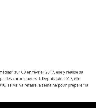
édias” sur C8 en février 2017, elle y réalise sa
uipe des chroniqueurs 1. Depuis juin 2017, elle
2018, TPMP va refaire la semaine pour préparer la
.