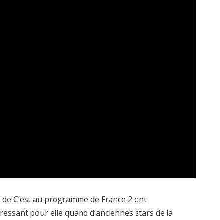
teur de C’est au programme de France 2 ont
ressant pour elle quand d’anciennes stars de la