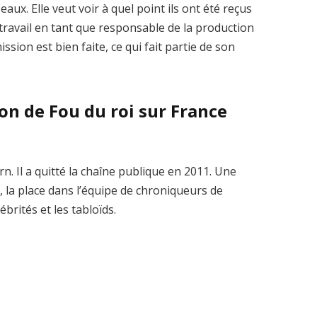
aux. Elle veut voir à quel point ils ont été reçus
 travail en tant que responsable de la production
sion est bien faite, ce qui fait partie de son
ion de Fou du roi sur France
n. Il a quitté la chaîne publique en 2011. Une
 la place dans l’équipe de chroniqueurs de
ébrités et les tabloïds.