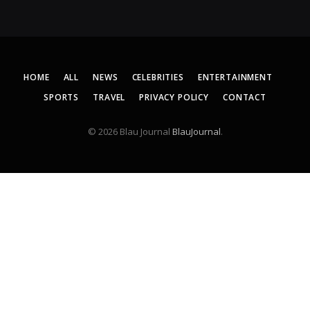
HOME
ALL
NEWS
CELEBRITIES
ENTERTAINMENT
SPORTS
TRAVEL
PRIVACY POLICY
CONTACT
© 2026 Blau Journal
BlauJournal
.