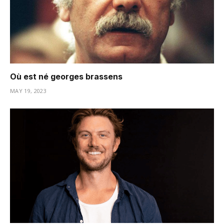
Où est né georges brassens
MAY 19, 2023