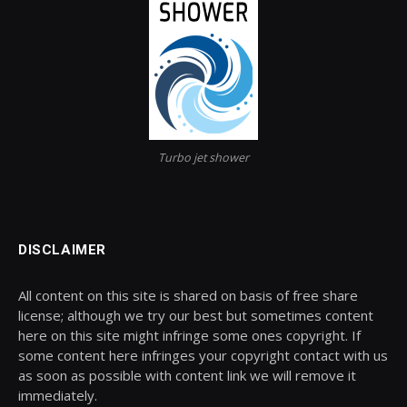
Turbo jet shower
DISCLAIMER
All content on this site is shared on basis of free share
license; although we try our best but sometimes content
here on this site might infringe some ones copyright. If
some content here infringes your copyright contact with us
as soon as possible with content link we will remove it
immediately.