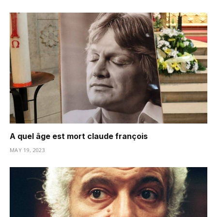
A quel âge est mort claude françois
MAY 19, 2023