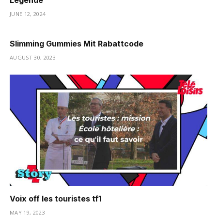
Légende
JUNE 12, 2024
Slimming Gummies Mit Rabattcode
AUGUST 30, 2023
Voix off les touristes tf1
MAY 19, 2023