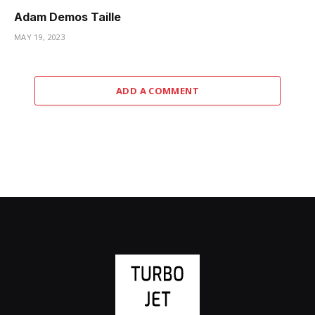
Adam Demos Taille
MAY 19, 2023
ADD A COMMENT