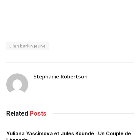
Ellen barkin jeune
Stephanie Robertson
Related
Posts
Yuliana Yassimova et Jules Koundé : Un Couple de