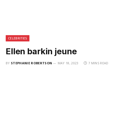
CELEBRITIES
Ellen barkin jeune
BY
STEPHANIE ROBERTSON
MAY 18, 2023
7 MINS READ