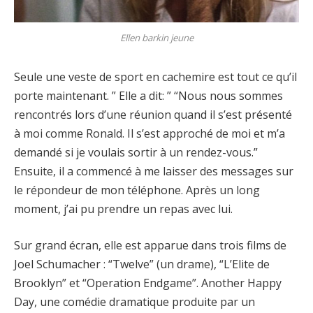
Ellen barkin jeune
Seule une veste de sport en cachemire est tout ce qu’il
porte maintenant. ” Elle a dit: ” “Nous nous sommes
rencontrés lors d’une réunion quand il s’est présenté
à moi comme Ronald. Il s’est approché de moi et m’a
demandé si je voulais sortir à un rendez-vous.”
Ensuite, il a commencé à me laisser des messages sur
le répondeur de mon téléphone. Après un long
moment, j’ai pu prendre un repas avec lui.
Sur grand écran, elle est apparue dans trois films de
Joel Schumacher : “Twelve” (un drame), “L’Elite de
Brooklyn” et “Operation Endgame”. Another Happy
Day, une comédie dramatique produite par un