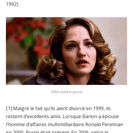
1992).
Ellen barkin jeune
[1] Malgré le fait qu’ils aient divorcé en 1999, ils
restent d’excellents amis. Lorsque Barkin a épousé
l’homme d’affaires multimilliardaire Ronald Perelman
en 2000, Byrne était présent. En 2006, selon le