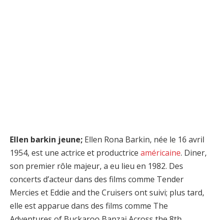
Ellen barkin jeune;
Ellen Rona Barkin, née le 16 avril
1954, est une actrice et productrice
américaine
. Diner,
son premier rôle majeur, a eu lieu en 1982. Des
concerts d’acteur dans des films comme Tender
Mercies et Eddie and the Cruisers ont suivi; plus tard,
elle est apparue dans des films comme The
Adventures of Buckaroo Banzai Across the 8th