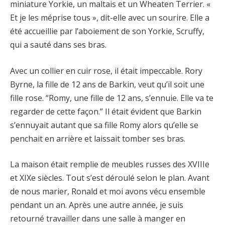
miniature Yorkie, un maltais et un Wheaten Terrier. «
Et je les méprise tous », dit-elle avec un sourire. Elle a
été accueillie par l’aboiement de son Yorkie, Scruffy,
qui a sauté dans ses bras.
Avec un collier en cuir rose, il était impeccable. Rory
Byrne, la fille de 12 ans de Barkin, veut qu’il soit une
fille rose. “Romy, une fille de 12 ans, s’ennuie. Elle va te
regarder de cette façon.” Il était évident que Barkin
s’ennuyait autant que sa fille Romy alors qu’elle se
penchait en arrière et laissait tomber ses bras.
La maison était remplie de meubles russes des XVIIIe
et XIXe siècles. Tout s’est déroulé selon le plan. Avant
de nous marier, Ronald et moi avons vécu ensemble
pendant un an. Après une autre année, je suis
retourné travailler dans une salle à manger en