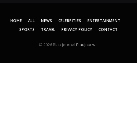
HOME
ALL
NEWS
CELEBRITIES
ENTERTAINMENT
SPORTS
TRAVEL
PRIVACY POLICY
CONTACT
© 2026 Blau Journal
BlauJournal
.