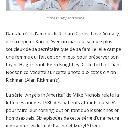
Emma thompson jeune
Dans le récit d’amour de Richard Curtis, Love Actually,
elle a dépeint Karen. Avec un mari qui semble plus
soucieux de sa secrétaire que de sa famille, elle campe
une femme qui fait de son mieux pour préserver son
foyer. Hugh Grant, Keira Knightley, Colin Firth et Liam
Neeson co-vedette sur cette photo aux côtés d’Alan
Rickman (Alan Rickman’s).
La série “Angels in America” ​​de Mike Nichols relate la
lutte des années 1980 des patients atteints du SIDA
pour faire leur coming-out en tant que lesbiennes et
homosexuels. Six épisodes de cette série d’une heure
mettant en vedette Al Pacino et Meryl Streep.