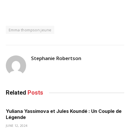
Emma thompson jeune
Stephanie Robertson
Related
Posts
Yuliana Yassimova et Jules Koundé : Un Couple de
Légende
JUNE 12, 2024