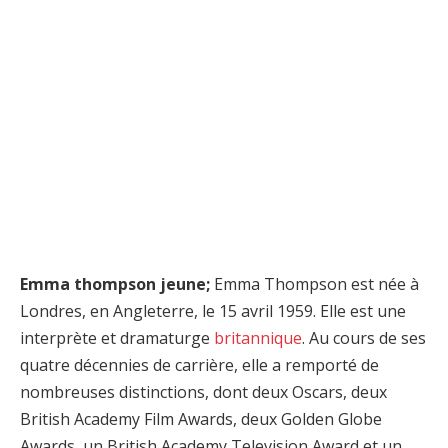
Emma thompson jeune;
Emma Thompson est née à
Londres, en Angleterre, le 15 avril 1959. Elle est une
interprète et dramaturge
britannique
. Au cours de ses
quatre décennies de carrière, elle a remporté de
nombreuses distinctions, dont deux Oscars, deux
British Academy Film Awards, deux Golden Globe
Awards, un British Academy Television Award et un