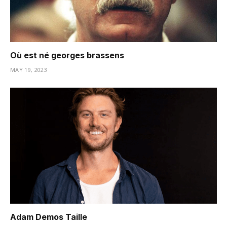
Où est né georges brassens
MAY 19, 2023
Adam Demos Taille