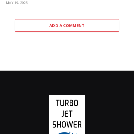
MAY 19, 2023
ADD A COMMENT