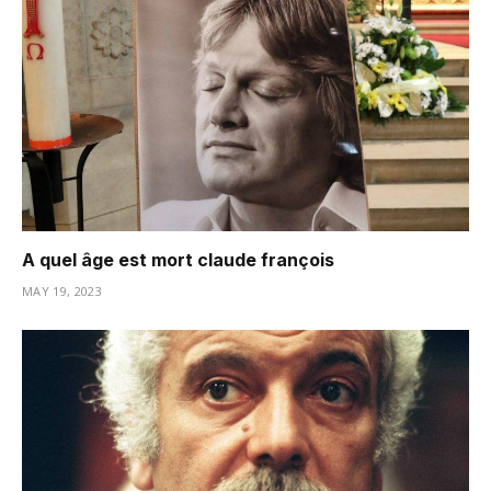
A quel âge est mort claude françois
MAY 19, 2023