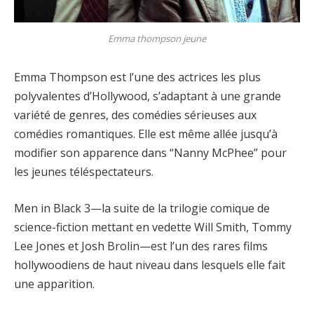
Emma thompson jeune
Emma Thompson est l’une des actrices les plus
polyvalentes d’Hollywood, s’adaptant à une grande
variété de genres, des comédies sérieuses aux
comédies romantiques. Elle est même allée jusqu’à
modifier son apparence dans “Nanny McPhee” pour
les jeunes téléspectateurs.
Men in Black 3—la suite de la trilogie comique de
science-fiction mettant en vedette Will Smith, Tommy
Lee Jones et Josh Brolin—est l’un des rares films
hollywoodiens de haut niveau dans lesquels elle fait
une apparition.