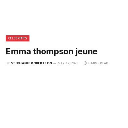
CELEBRITIES
Emma thompson jeune
BY
STEPHANIE ROBERTSON
MAY 17, 2023
6 MINS READ