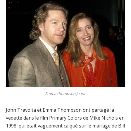
Emma thompson jeune
John Travolta et Emma Thompson ont partagé la
vedette dans le film Primary Colors de Mike Nichols en
1998, qui était vaguement calqué sur le mariage de Bill