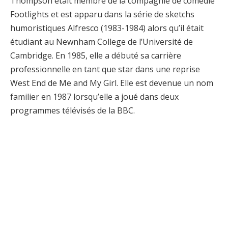
Thompson était membre de la compagnie de comédie
Footlights et est apparu dans la série de sketchs
humoristiques Alfresco (1983-1984) alors qu’il était
étudiant au Newnham College de l’Université de
Cambridge. En 1985, elle a débuté sa carrière
professionnelle en tant que star dans une reprise
West End de Me and My Girl. Elle est devenue un nom
familier en 1987 lorsqu’elle a joué dans deux
programmes télévisés de la BBC.