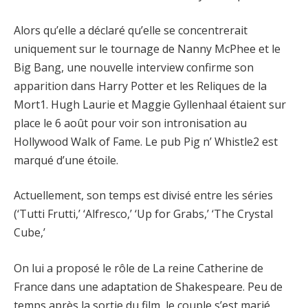
Alors qu’elle a déclaré qu’elle se concentrerait
uniquement sur le tournage de Nanny McPhee et le
Big Bang, une nouvelle interview confirme son
apparition dans Harry Potter et les Reliques de la
Mort1. Hugh Laurie et Maggie Gyllenhaal étaient sur
place le 6 août pour voir son intronisation au
Hollywood Walk of Fame. Le pub Pig n’ Whistle2 est
marqué d’une étoile.
Actuellement, son temps est divisé entre les séries
(‘Tutti Frutti,’ ‘Alfresco,’ ‘Up for Grabs,’ ‘The Crystal
Cube,’
On lui a proposé le rôle de La reine Catherine de
France dans une adaptation de Shakespeare. Peu de
temps après la sortie du film, le couple s’est marié.