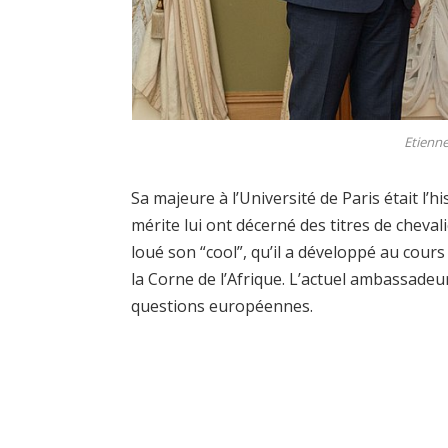
Etienne
Sa majeure à l’Université de Paris était l’h
mérite lui ont décerné des titres de cheva
loué son “cool”, qu’il a développé au cours
la Corne de l’Afrique. L’actuel ambassadeu
questions européennes.