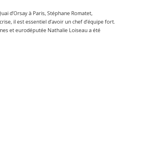
u Quai d’Orsay à Paris, Stéphane Romatet,
ise, il est essentiel d’avoir un chef d’équipe fort.
nnes et eurodéputée Nathalie Loiseau a été