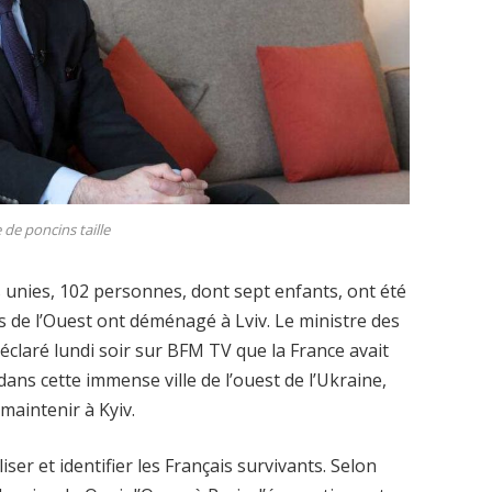
 de poncins taille
s unies, 102 personnes, dont sept enfants, ont été
s de l’Ouest ont déménagé à Lviv. Le ministre des
éclaré lundi soir sur BFM TV que la France avait
ans cette immense ville de l’ouest de l’Ukraine,
 maintenir à Kyiv.
iser et identifier les Français survivants. Selon