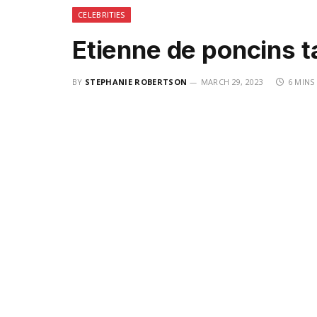
CELEBRITIES
Etienne de poncins ta
BY
STEPHANIE ROBERTSON
MARCH 29, 2023
6 MINS