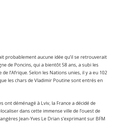
’avait probablement aucune idée qu’il se retrouverait
e de Poncins, qui a bientôt 58 ans, a subi les
e de l’Afrique. Selon les Nations unies, il y a eu 102
 que les chars de Vladimir Poutine sont entrés en
s ont déménagé à Lviv, la France a décidé de
localiser dans cette immense ville de l’ouest de
étrangères Jean-Yves Le Drian s’exprimant sur BFM