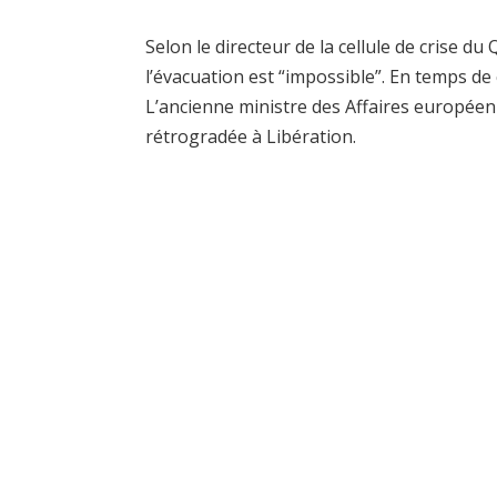
Selon le directeur de la cellule de crise d
l’évacuation est “impossible”. En temps de cr
L’ancienne ministre des Affaires europée
rétrogradée à Libération.