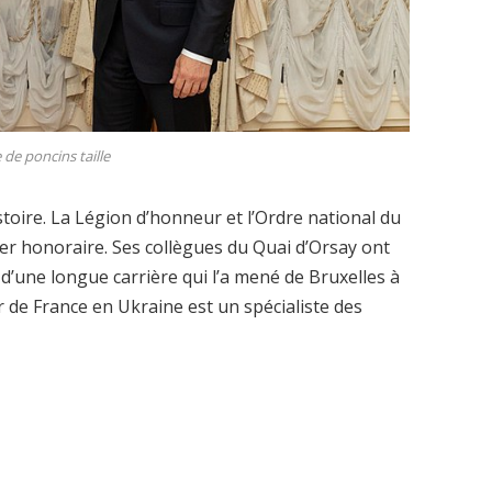
 de poncins taille
istoire. La Légion d’honneur et l’Ordre national du
lier honoraire. Ses collègues du Quai d’Orsay ont
 d’une longue carrière qui l’a mené de Bruxelles à
r de France en Ukraine est un spécialiste des