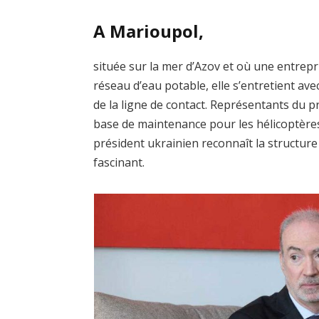
A Marioupol,
située sur la mer d’Azov et où une entrepri
réseau d’eau potable, elle s’entretient avec
de la ligne de contact. Représentants du pr
base de maintenance pour les hélicoptères
président ukrainien reconnaît la structur
fascinant.