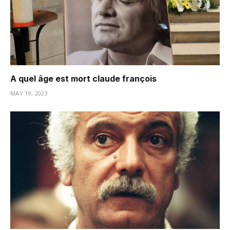
A quel âge est mort claude françois
MAY 19, 2023