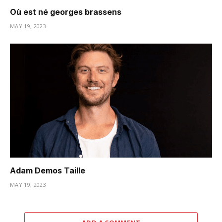
Où est né georges brassens
MAY 19, 2023
Adam Demos Taille
MAY 19, 2023