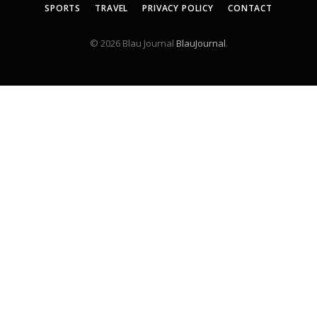
SPORTS
TRAVEL
PRIVACY POLICY
CONTACT
© 2026 Blau Journal
BlauJournal
.