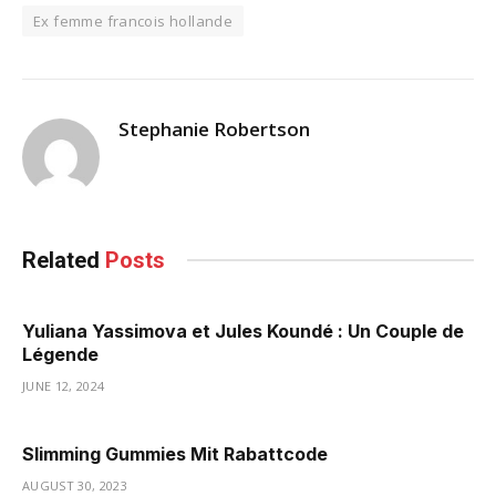
Ex femme francois hollande
Stephanie Robertson
Related
Posts
Yuliana Yassimova et Jules Koundé : Un Couple de
Légende
JUNE 12, 2024
Slimming Gummies Mit Rabattcode
AUGUST 30, 2023