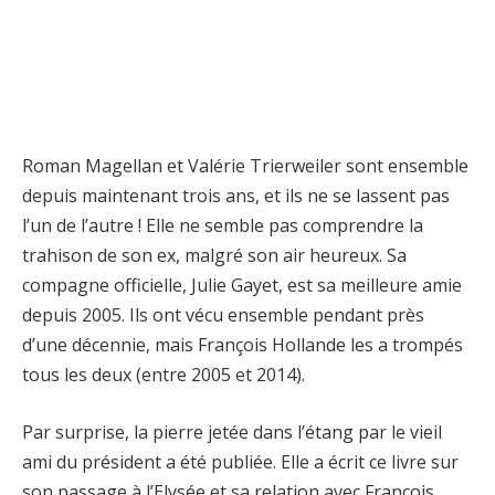
Roman Magellan et Valérie Trierweiler sont ensemble
depuis maintenant trois ans, et ils ne se lassent pas
l’un de l’autre ! Elle ne semble pas comprendre la
trahison de son ex, malgré son air heureux. Sa
compagne officielle, Julie Gayet, est sa meilleure amie
depuis 2005. Ils ont vécu ensemble pendant près
d’une décennie, mais François Hollande les a trompés
tous les deux (entre 2005 et 2014).
Par surprise, la pierre jetée dans l’étang par le vieil
ami du président a été publiée. Elle a écrit ce livre sur
son passage à l’Elysée et sa relation avec François