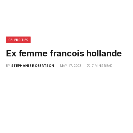
CELEBRITIES
Ex femme francois hollande
BY
STEPHANIE ROBERTSON
MAY 17, 2023
7 MINS READ