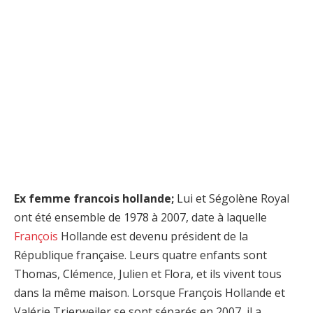
Ex
femme francois hollande;
Lui et Ségolène Royal
ont été ensemble de 1978 à 2007, date à laquelle
François
Hollande est devenu président de la
République française. Leurs quatre enfants sont
Thomas, Clémence, Julien et Flora, et ils vivent tous
dans la même maison. Lorsque François Hollande et
Valérie Trierweiler se sont séparés en 2007, il a