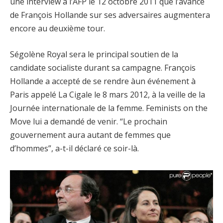
une interview à l’AFP le 12 octobre 2011 que l’avance
de François Hollande sur ses adversaires augmentera
encore au deuxième tour.
Ségolène Royal sera le principal soutien de la
candidate socialiste durant sa campagne. François
Hollande a accepté de se rendre àun événement à
Paris appelé La Cigale le 8 mars 2012, à la veille de la
Journée internationale de la femme. Feminists on the
Move lui a demandé de venir. “Le prochain
gouvernement aura autant de femmes que
d’hommes”, a-t-il déclaré ce soir-là.