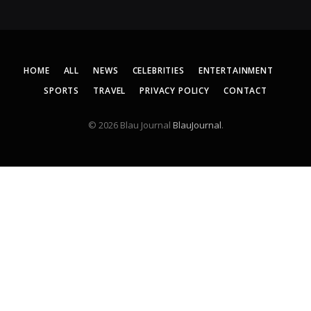
HOME
ALL
NEWS
CELEBRITIES
ENTERTAINMENT
SPORTS
TRAVEL
PRIVACY POLICY
CONTACT
© 2026 Blau Journal
BlauJournal
.