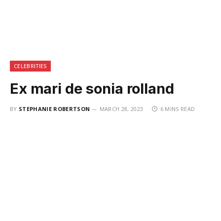
CELEBRITIES
Ex mari de sonia rolland
BY
STEPHANIE ROBERTSON
MARCH 28, 2023
6 MINS READ