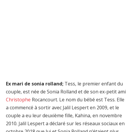
Ex mari de sonia rolland;
Tess, le premier enfant du
couple, est née de Sonia Rolland et de son ex-petit ami
Christophe
Rocancourt. Le nom du bébé est Tess. Elle
a commencé à sortir avec Jalil Lespert en 2009, et le
couple a eu leur deuxième fille, Kahina, en novembre
2010. Jalil Lespert a déclaré sur les réseaux sociaux en
octobre 2018 que lui et Sonia Rolland n’étaient plus