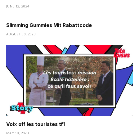
JUNE 12, 2024
Slimming Gummies Mit Rabattcode
AUGUST 30, 2023
Voix off les touristes tf1
MAY 19, 2023