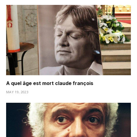
A quel âge est mort claude françois
MAY 19, 2023