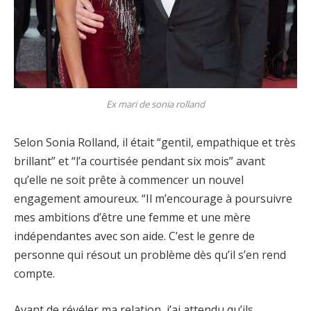
Ex mari de sonia rolland
Selon Sonia Rolland, il était “gentil, empathique et très
brillant” et “l’a courtisée pendant six mois” avant
qu’elle ne soit prête à commencer un nouvel
engagement amoureux. “Il m’encourage à poursuivre
mes ambitions d’être une femme et une mère
indépendantes avec son aide. C’est le genre de
personne qui résout un problème dès qu’il s’en rend
compte.
Avant de révéler ma relation, j’ai attendu qu’ils