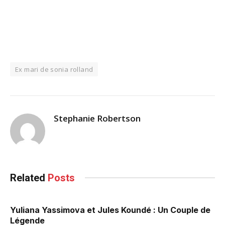
Ex mari de sonia rolland
Stephanie Robertson
Related
Posts
Yuliana Yassimova et Jules Koundé : Un Couple de
Légende