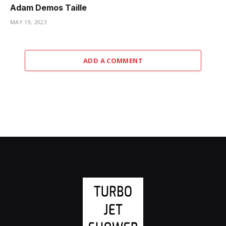
Adam Demos Taille
MAY 19, 2023
ADD A COMMENT