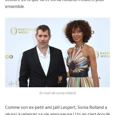
ensemble.
Ex mari de sonia rolland
Comme son ex-petit ami Jalil Lespert, Sonia Rolland a
réussi à relancer sa vie amoureuse ! Un an s’est écoulé