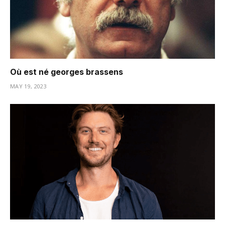
Où est né georges brassens
MAY 19, 2023