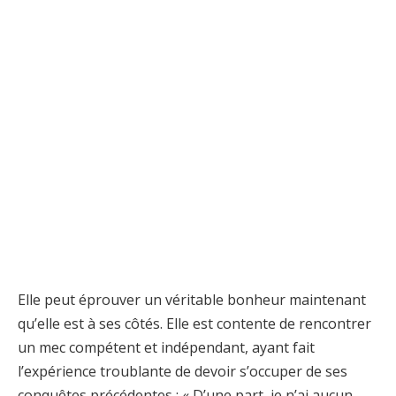
Elle peut éprouver un véritable bonheur maintenant
qu’elle est à ses côtés. Elle est contente de rencontrer
un mec compétent et indépendant, ayant fait
l’expérience troublante de devoir s’occuper de ses
conquêtes précédentes : « D’une part, je n’ai aucun