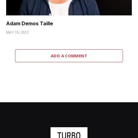
Adam Demos Taille
MAY 19, 2023
ADD A COMMENT