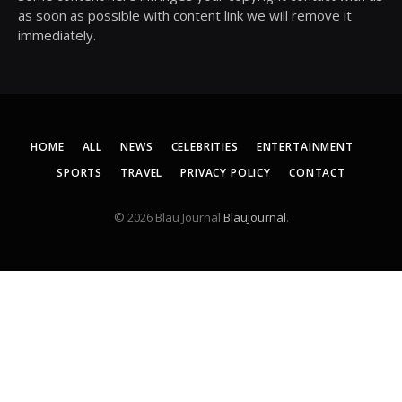
as soon as possible with content link we will remove it
immediately.
HOME
ALL
NEWS
CELEBRITIES
ENTERTAINMENT
SPORTS
TRAVEL
PRIVACY POLICY
CONTACT
© 2026 Blau Journal
BlauJournal
.