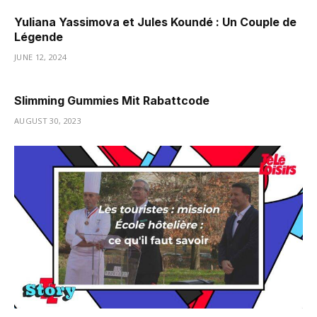
Yuliana Yassimova et Jules Koundé : Un Couple de
Légende
JUNE 12, 2024
Slimming Gummies Mit Rabattcode
AUGUST 30, 2023