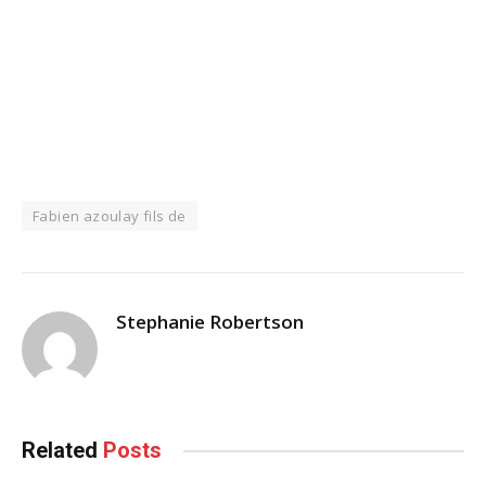
Fabien azoulay fils de
Stephanie Robertson
Related
Posts