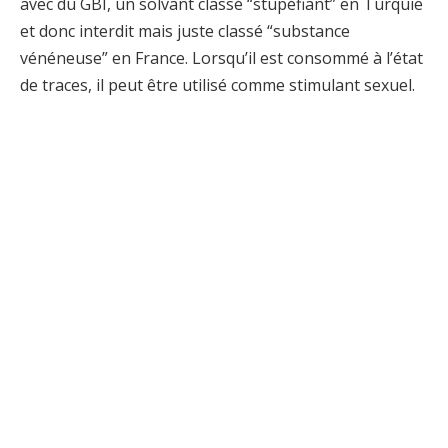
avec du GBI, un solvant classé “stupéfiant” en Turquie
et donc interdit mais juste classé “substance
vénéneuse” en France. Lorsqu’il est consommé à l’état
de traces, il peut être utilisé comme stimulant sexuel.