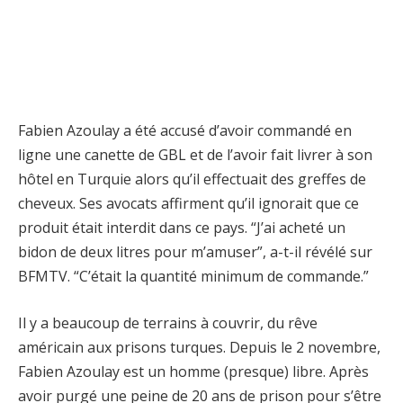
Fabien Azoulay a été accusé d’avoir commandé en
ligne une canette de GBL et de l’avoir fait livrer à son
hôtel en Turquie alors qu’il effectuait des greffes de
cheveux. Ses avocats affirment qu’il ignorait que ce
produit était interdit dans ce pays. “J’ai acheté un
bidon de deux litres pour m’amuser”, a-t-il révélé sur
BFMTV. “C’était la quantité minimum de commande.”
Il y a beaucoup de terrains à couvrir, du rêve
américain aux prisons turques. Depuis le 2 novembre,
Fabien Azoulay est un homme (presque) libre. Après
avoir purgé une peine de 20 ans de prison pour s’être