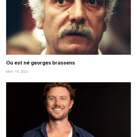
Où est né georges brassens
MAY 19, 2023