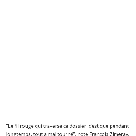
“Le fil rouge qui traverse ce dossier, c’est que pendant
longtemps, tout a mal tourné”, note François Zimeray,