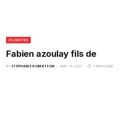
CELEBRITIES
Fabien azoulay fils de
BY
STEPHANIE ROBERTSON
MAY 16, 2023
7 MINS READ