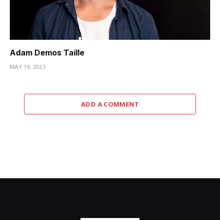
Adam Demos Taille
MAY 19, 2023
ADD A COMMENT