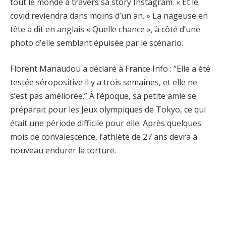
tout le monde à travers sa story Instagram. « Et le
covid reviendra dans moins d’un an. » La nageuse en
tête a dit en anglais « Quelle chance », à côté d’une
photo d’elle semblant épuisée par le scénario.
Florent Manaudou a déclaré à France Info : “Elle a été
testée séropositive il y a trois semaines, et elle ne
s’est pas améliorée.” À l’époque, sa petite amie se
préparait pour les Jeux olympiques de Tokyo, ce qui
était une période difficile pour elle. Après quelques
mois de convalescence, l’athlète de 27 ans devra à
nouveau endurer la torture.