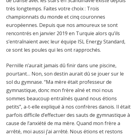
de Danse avec les stars en Scandinavie existe depuis
très longtemps. Faites votre choix : Trois
championnats du monde et cinq couronnes
européennes. Depuis que nos amoureux se sont
rencontrés en janvier 2019 en Turquie alors qu’ils
s’entraînaient avec leur équipe ISL Energy Standard,
ce sont les poules qui les ont rapprochés.
Pernille n’aurait jamais dû finir dans une piscine,
pourtant… Non, son destin aurait dû se jouer sur le
sol du gymnase. “Ma mère était professeur de
gymnastique, donc mon frère aîné et moi nous
sommes beaucoup entraînés quand nous étions
petits”, a-t-elle expliqué à nos confrères danois. Il était
parfois difficile d’effectuer des sauts de gymnastique à
cause de l’anxiété de ma mère. Quand mon frère a
arrêté, moi aussi j’ai arrêté. Nous étions et restons