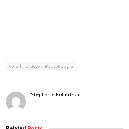
Florent manaudou et sa compagne
Stephanie Robertson
Related
Posts