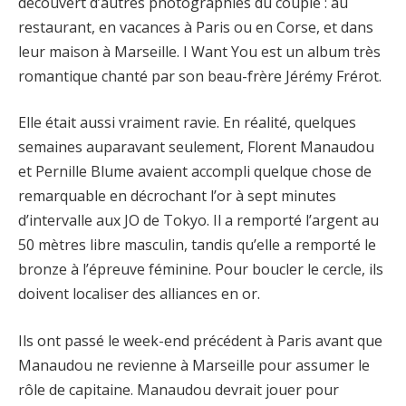
découvert d’autres photographies du couple : au
restaurant, en vacances à Paris ou en Corse, et dans
leur maison à Marseille. I Want You est un album très
romantique chanté par son beau-frère Jérémy Frérot.
Elle était aussi vraiment ravie. En réalité, quelques
semaines auparavant seulement, Florent Manaudou
et Pernille Blume avaient accompli quelque chose de
remarquable en décrochant l’or à sept minutes
d’intervalle aux JO de Tokyo. Il a remporté l’argent au
50 mètres libre masculin, tandis qu’elle a remporté le
bronze à l’épreuve féminine. Pour boucler le cercle, ils
doivent localiser des alliances en or.
Ils ont passé le week-end précédent à Paris avant que
Manaudou ne revienne à Marseille pour assumer le
rôle de capitaine. Manaudou devrait jouer pour