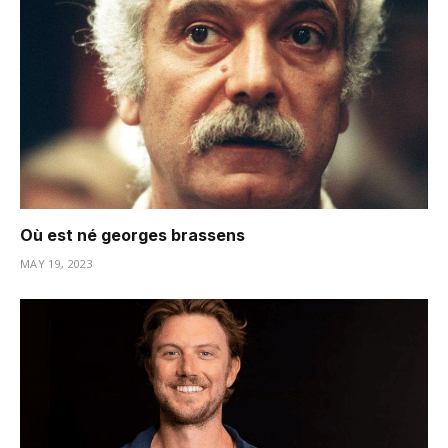
Où est né georges brassens
MAY 19, 2023