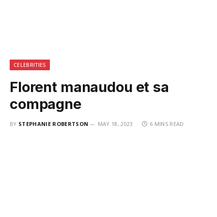
CELEBRITIES
Florent manaudou et sa
compagne
BY
STEPHANIE ROBERTSON
MAY 18, 2023
6 MINS READ