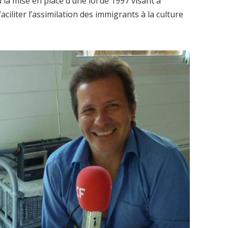
la mise en place d’une loi de 1997 visant à
aciliter l’assimilation des immigrants à la culture