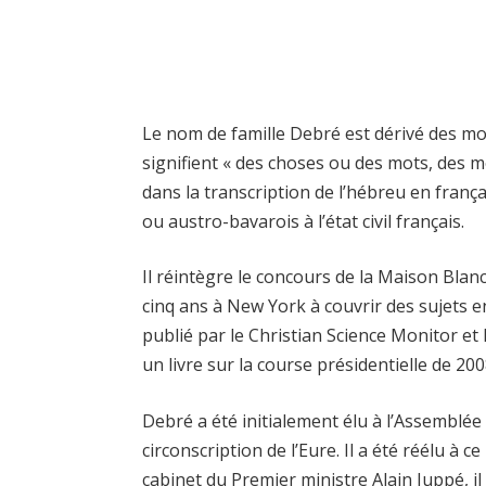
Le nom de famille Debré est dérivé des mo
signifient « des choses ou des mots, des m
dans la transcription de l’hébreu en fran
ou austro-bavarois à l’état civil français.
Il réintègre le concours de la Maison Blanch
cinq ans à New York à couvrir des sujets en
publié par le Christian Science Monitor et 
un livre sur la course présidentielle de 20
Debré a été initialement élu à l’Assemblé
circonscription de l’Eure. Il a été réélu à 
cabinet du Premier ministre Alain Juppé, il 