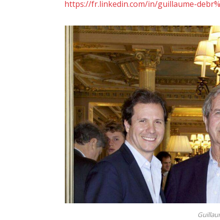
https://fr.linkedin.com/in/guillaume-de
Guillau