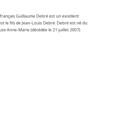
 français Guillaume Debré est un excellent
t le fils de Jean-Louis Debré. Debré est né du
se Anne-Marie (décédée le 21 juillet 2007).