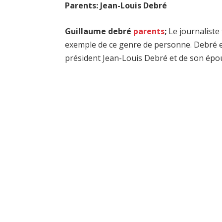
Parents: Jean-Louis Debré
Guillaume debré
parents
;
Le journaliste
exemple de ce genre de personne. Debré es
président Jean-Louis Debré et de son épou