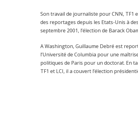
Son travail de journaliste pour CNN, TF1 et
des reportages depuis les Etats-Unis à de
septembre 2001, l’élection de Barack Obama
A Washington, Guillaume Debré est reporter
l’Université de Columbia pour une maîtrise 
politiques de Paris pour un doctorat. En t
TF1 et LCI, il a couvert l’élection président