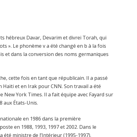
ts hébreux Davar, Devarim et divrei Torah, qui
ots ». Le phonème v a été changé en b à la fois
çais et dans la conversion des noms germaniques
e, cette fois en tant que républicain. Il a passé
 Haïti et en Irak pour CNN. Son travail a été
le New York Times. Il a fait équipe avec Fayard sur
08 aux États-Unis.
e nationale en 1986 dans la première
ce poste en 1988, 1993, 1997 et 2002. Dans le
a été ministre de l’Intérieur (1995-1997).