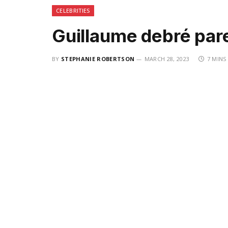
CELEBRITIES
Guillaume debré par
BY
STEPHANIE ROBERTSON
MARCH 28, 2023
7 MINS