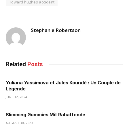
Howard hughes accident
Stephanie Robertson
Related
Posts
Yuliana Yassimova et Jules Koundé : Un Couple de
Légende
JUNE 12, 2024
Slimming Gummies Mit Rabattcode
AUGUST 30, 2023