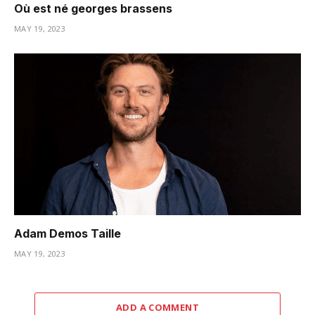
Où est né georges brassens
MAY 19, 2023
Adam Demos Taille
MAY 19, 2023
ADD A COMMENT