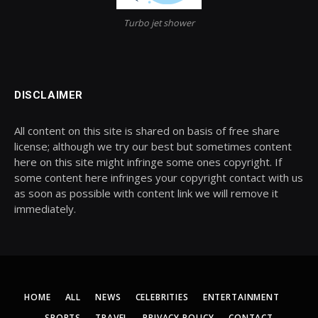
Turbo jet shower
DISCLAIMER
All content on this site is shared on basis of free share
license; although we try our best but sometimes content
here on this site might infringe some ones copyright. If
some content here infringes your copyright contact with us
as soon as possible with content link we will remove it
immediately.
HOME
ALL
NEWS
CELEBRITIES
ENTERTAINMENT
SPORTS
TRAVEL
PRIVACY POLICY
CONTACT