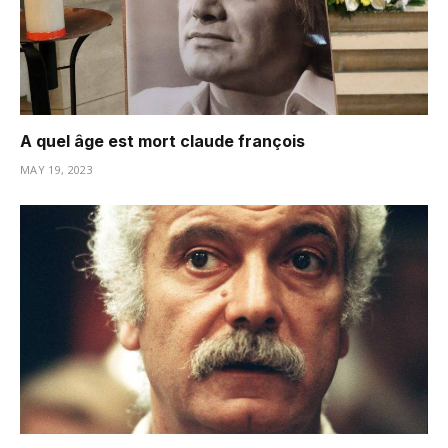
A quel âge est mort claude françois
MAY 19, 2023