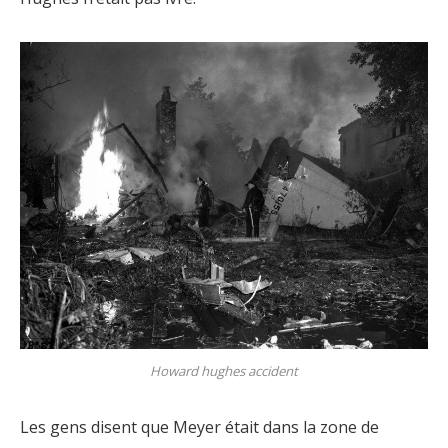
Howard hughes accident
Les gens disent que Meyer était dans la zone de