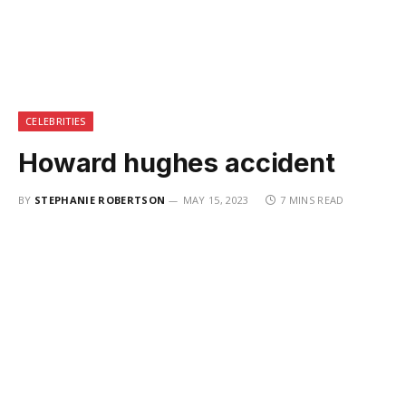
CELEBRITIES
Howard hughes accident
BY
STEPHANIE ROBERTSON
MAY 15, 2023
7 MINS READ