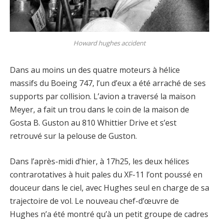
Howard hughes accident
Dans au moins un des quatre moteurs à hélice
massifs du Boeing 747, l’un d’eux a été arraché de ses
supports par collision. L’avion a traversé la maison
Meyer, a fait un trou dans le coin de la maison de
Gosta B. Guston au 810 Whittier Drive et s’est
retrouvé sur la pelouse de Guston.
Dans l’après-midi d’hier, à 17h25, les deux hélices
contrarotatives à huit pales du XF-11 l’ont poussé en
douceur dans le ciel, avec Hughes seul en charge de sa
trajectoire de vol. Le nouveau chef-d’œuvre de
Hughes n’a été montré qu’à un petit groupe de cadres