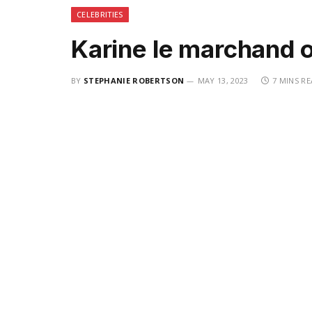
CELEBRITIES
Karine le marchand o
BY
STEPHANIE ROBERTSON
MAY 13, 2023
7 MINS R