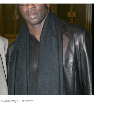
rchand origine parents