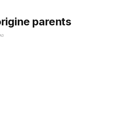
rigine parents
EAD