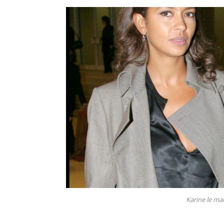
Karine le ma