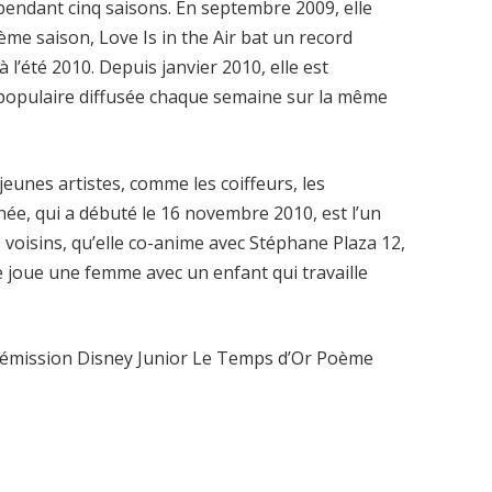
s pendant cinq saisons. En septembre 2009, elle
ème saison, Love Is in the Air bat un record
 l’été 2010. Depuis janvier 2010, elle est
n populaire diffusée chaque semaine sur la même
jeunes artistes, comme les coiffeurs, les
’année, qui a débuté le 16 novembre 2010, est l’un
 voisins, qu’elle co-anime avec Stéphane Plaza 12,
le joue une femme avec un enfant qui travaille
 l’émission Disney Junior Le Temps d’Or Poème