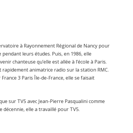
servatoire à Rayonnement Régional de Nancy pour
e pendant leurs études. Puis, en 1986, elle
venir chanteuse qu’elle est allée à l’école à Paris.
nt rapidement animatrice radio sur la station RMC.
France 3 Paris Île-de-France, elle se faisait
que sur TV5 avec Jean-Pierre Pasqualini comme
 décennie, elle a travaillé pour TV5.