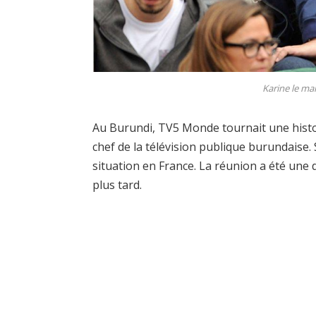
Karine le ma
Au Burundi, TV5 Monde tournait une histoi
chef de la télévision publique burundaise. 
situation en France. La réunion a été une
plus tard.