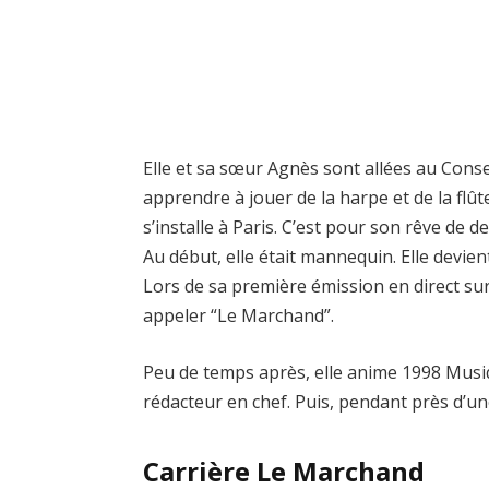
Elle et sa sœur Agnès sont allées au Con
apprendre à jouer de la harpe et de la flût
s’installe à Paris. C’est pour son rêve de de
Au début, elle était mannequin. Elle devie
Lors de sa première émission en direct sur 
appeler “Le Marchand”.
Peu de temps après, elle anime 1998 Musi
rédacteur en chef. Puis, pendant près d’une
Carrière Le Marchand