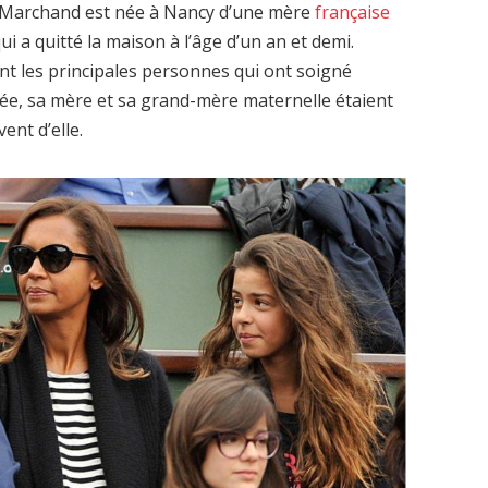
Marchand est née à Nancy d’une mère
française
ui a quitté la maison à l’âge d’un an et demi.
ont les principales personnes qui ont soigné
née, sa mère et sa grand-mère maternelle étaient
ent d’elle.