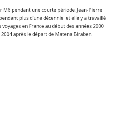
our M6 pendant une courte période. Jean-Pierre
endant plus d’une décennie, et elle y a travaillé
ues voyages en France au début des années 2000
en 2004 après le départ de Matena Biraben.