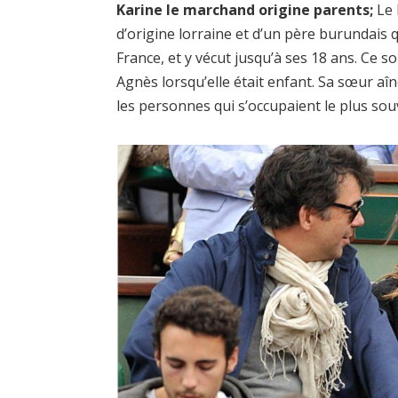
Karine le marchand origine parents;
Le 
d’origine lorraine et d’un père burundais q
France, et y vécut jusqu’à ses 18 ans. Ce s
Agnès lorsqu’elle était enfant. Sa sœur aî
les personnes qui s’occupaient le plus souv