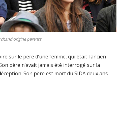
rchand origine parents
re sur le père d’une femme, qui était l’ancien
Son père n’avait jamais été interrogé sur la
 déception. Son père est mort du SIDA deux ans