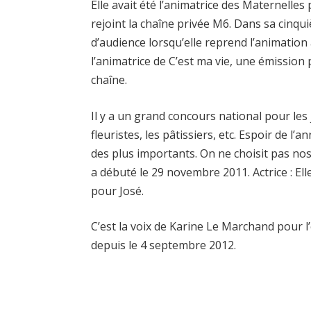
Elle avait été l’animatrice des Maternelle
rejoint la chaîne privée M6. Dans sa cinqui
d’audience lorsqu’elle reprend l’animation à
l’animatrice de C’est ma vie, une émissio
chaîne.
Il y a un grand concours national pour les 
fleuristes, les pâtissiers, etc. Espoir de l
des plus importants. On ne choisit pas nos
a débuté le 29 novembre 2011. Actrice : El
pour José.
C’est la voix de Karine Le Marchand pour
depuis le 4 septembre 2012.