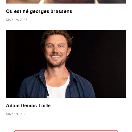
Où est né georges brassens
MAY 19, 2023
Adam Demos Taille
MAY 19, 2023