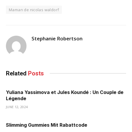
Maman de nicolas waldorf
Stephanie Robertson
Related
Posts
Yuliana Yassimova et Jules Koundé : Un Couple de
Légende
JUNE 12, 2024
Slimming Gummies Mit Rabattcode