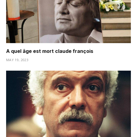
A quel âge est mort claude françois
MAY 19, 2023