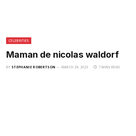
CELEBRITIES
Maman de nicolas waldorf
BY
STEPHANIE ROBERTSON
MARCH 29, 2023
7 MINS READ