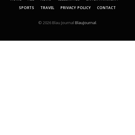
SPORTS
TRAVEL
PRIVACY POLICY
CONTACT
© 2026 Blau Journal
BlauJournal
.