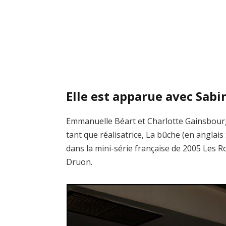
Elle est apparue avec Sab
Emmanuelle Béart et Charlotte Gainsbour
tant que réalisatrice, La bûche (en anglais
dans la mini-série française de 2005 Les R
Druon.