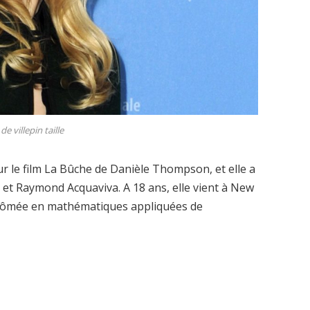
de villepin taille
pour le film La Bûche de Danièle Thompson, et elle a
t et Raymond Acquaviva. A 18 ans, elle vient à New
iplômée en mathématiques appliquées de