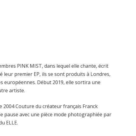
embres PINK MIST, dans lequel elle chante, écrit
ré leur premier EP, ils se sont produits à Londres,
lles européennes. Début 2019, elle sortira une
tre artiste.
mne 2004 Couture du créateur français Franck
ande pause avec une pièce mode photographiée par
du ELLE.