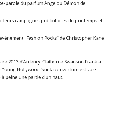
porte-parole du parfum Ange ou Démon de
ur leurs campagnes publicitaires du printemps et
e l’événement “Fashion Rocks” de Christopher Kane
itaire 2013 d’Ardency. Claiborne Swanson Frank a
re Young Hollywood. Sur la couverture estivale
 à peine une partie d’un haut.