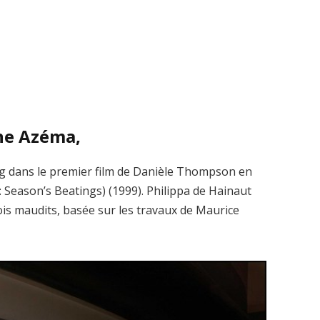
ine Azéma,
g dans le premier film de Danièle Thompson en
 : Season’s Beatings) (1999). Philippa de Hainaut
ois maudits, basée sur les travaux de Maurice