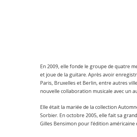
En 2009, elle fonde le groupe de quatre m
et joue de la guitare. Après avoir enregist
Paris, Bruxelles et Berlin, entre autres vi
nouvelle collaboration musicale avec un au
Elle était la mariée de la collection Auto
Sorbier. En octobre 2005, elle fait sa gr
Gilles Bensimon pour l’édition américaine 