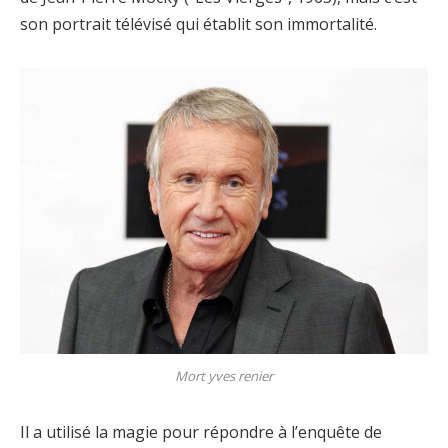
son portrait télévisé qui établit son immortalité.
Mort yves renier
Il a utilisé la magie pour répondre à l’enquête de