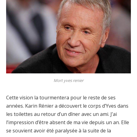
Mort yves renier
Cette vision la tourmentera pour le reste de ses
années. Karin Rénier a découvert le corps d’Yves dans
les toilettes au retour d’un dîner avec un ami. J’ai
l’impression d’être absent de ma vie depuis un an. Elle
se souvient avoir été paralysée à la suite de la