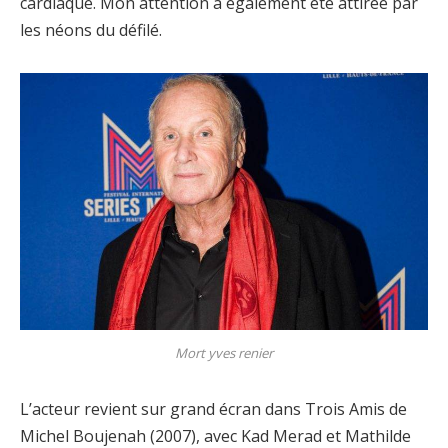
cardiaque. Mon attention a également été attirée par
les néons du défilé.
Mort yves renier
L’acteur revient sur grand écran dans Trois Amis de
Michel Boujenah (2007), avec Kad Merad et Mathilde