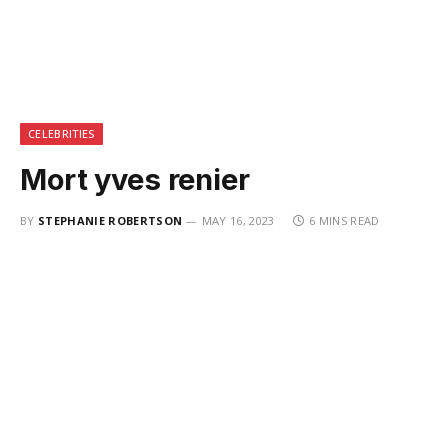
CELEBRITIES
Mort yves renier
BY
STEPHANIE ROBERTSON
MAY 16, 2023
6 MINS READ