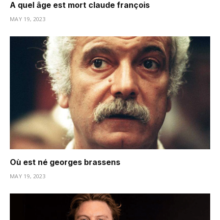
A quel âge est mort claude françois
MAY 19, 2023
Où est né georges brassens
MAY 19, 2023