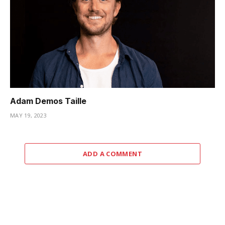
Adam Demos Taille
MAY 19, 2023
ADD A COMMENT