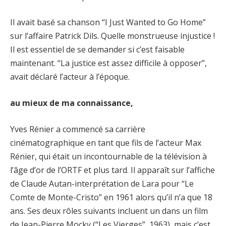
Il avait basé sa chanson “I Just Wanted to Go Home”
sur l’affaire Patrick Dils. Quelle monstrueuse injustice !
Il est essentiel de se demander si c’est faisable
maintenant. “La justice est assez difficile à opposer”,
avait déclaré l’acteur à l’époque.
au mieux de ma connaissance,
Yves Rénier a commencé sa carrière
cinématographique en tant que fils de l’acteur Max
Rénier, qui était un incontournable de la télévision à
l’âge d’or de l’ORTF et plus tard. Il apparaît sur l’affiche
de Claude Autan-interprétation de Lara pour “Le
Comte de Monte-Cristo” en 1961 alors qu’il n’a que 18
ans. Ses deux rôles suivants incluent un dans un film
de Jean-Pierre Mocky (“Les Vierges”, 1963), mais c’est