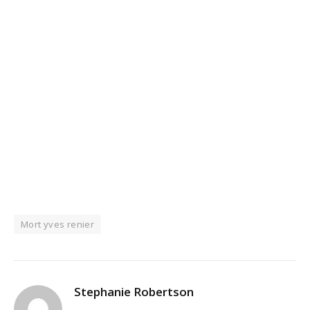
Mort yves renier
Stephanie Robertson