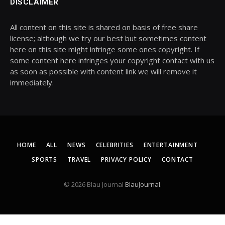
DISCLAIMER
All content on this site is shared on basis of free share
license; although we try our best but sometimes content
here on this site might infringe some ones copyright. If
some content here infringes your copyright contact with us
as soon as possible with content link we will remove it
immediately.
HOME
ALL
NEWS
CELEBRITIES
ENTERTAINMENT
SPORTS
TRAVEL
PRIVACY POLICY
CONTACT
© 2026 Blau Journal
BlauJournal
.