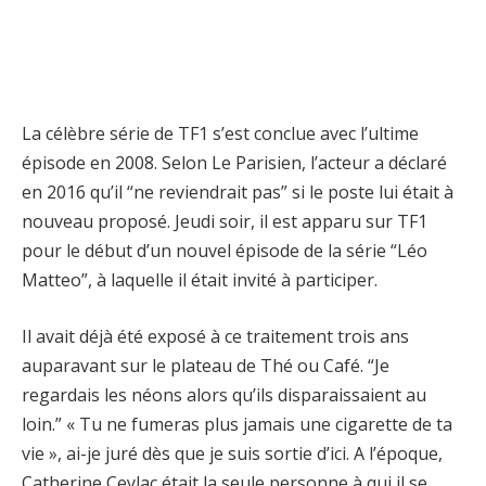
La célèbre série de TF1 s’est conclue avec l’ultime
épisode en 2008. Selon Le Parisien, l’acteur a déclaré
en 2016 qu’il “ne reviendrait pas” si le poste lui était à
nouveau proposé. Jeudi soir, il est apparu sur TF1
pour le début d’un nouvel épisode de la série “Léo
Matteo”, à laquelle il était invité à participer.
Il avait déjà été exposé à ce traitement trois ans
auparavant sur le plateau de Thé ou Café. “Je
regardais les néons alors qu’ils disparaissaient au
loin.” « Tu ne fumeras plus jamais une cigarette de ta
vie », ai-je juré dès que je suis sortie d’ici. A l’époque,
Catherine Ceylac était la seule personne à qui il se