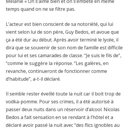
Mélanie « On s’aime bien et on s’embête en même
temps quand on ne se filtre pas.
L’acteur est bien conscient de sa notoriété, qui lui
vient selon lui de son père, Guy Bedos, et avoue que
ça a été dur au début. Après avoir terminé le lycée, il
dira que se souvenir de son nom de famille est difficile
pour lui et ses camarades de classe. “Je suis le fils de”,
“comme le suggère la réponse. “Les galères, en
revanche, continueront de fonctionner comme
d’habitude”, a-t-il déclaré.
Il semble rester éveillé toute la nuit car il boit trop de
vodka-pomme. Pour ses crimes, il a été autorisé à
passer deux nuits dans un réservoir d’alcool. Nicolas
Bedos a fait sensation en se rendant à l’hôtel et a
déclaré avoir passé la nuit avec “des flics ignobles au