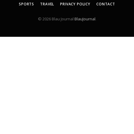
SPORTS
TRAVEL
PRIVACY POLICY
CONTACT
© 2026 Blau Journal
BlauJournal
.