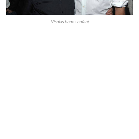
Nicolas bedos enfant