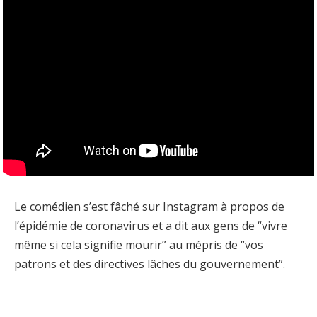
Le comédien s’est fâché sur Instagram à propos de
l’épidémie de coronavirus et a dit aux gens de “vivre
même si cela signifie mourir” au mépris de “vos
patrons et des directives lâches du gouvernement”.