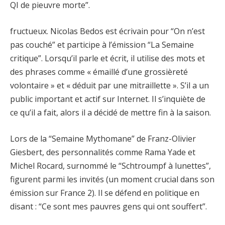
QI de pieuvre morte”.
fructueux. Nicolas Bedos est écrivain pour “On n’est
pas couché” et participe à l’émission “La Semaine
critique”. Lorsqu’il parle et écrit, il utilise des mots et
des phrases comme « émaillé d’une grossièreté
volontaire » et « déduit par une mitraillette ». S’il a un
public important et actif sur Internet. Il s’inquiète de
ce qu’il a fait, alors il a décidé de mettre fin à la saison.
Lors de la “Semaine Mythomane” de Franz-Olivier
Giesbert, des personnalités comme Rama Yade et
Michel Rocard, surnommé le “Schtroumpf à lunettes”,
figurent parmi les invités (un moment crucial dans son
émission sur France 2). Il se défend en politique en
disant : “Ce sont mes pauvres gens qui ont souffert”.