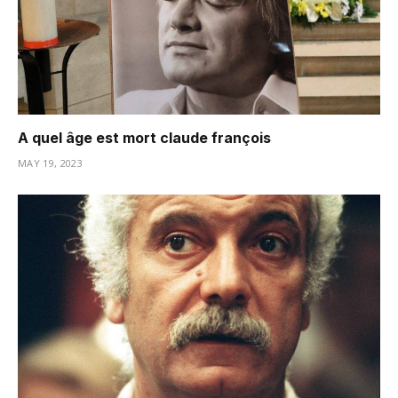
A quel âge est mort claude françois
MAY 19, 2023