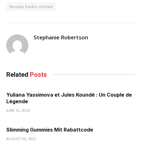
Nicolas bedos enfant
Stephanie Robertson
Related
Posts
Yuliana Yassimova et Jules Koundé : Un Couple de
Légende
JUNE 12, 2024
Slimming Gummies Mit Rabattcode
AUGUST 30, 2023