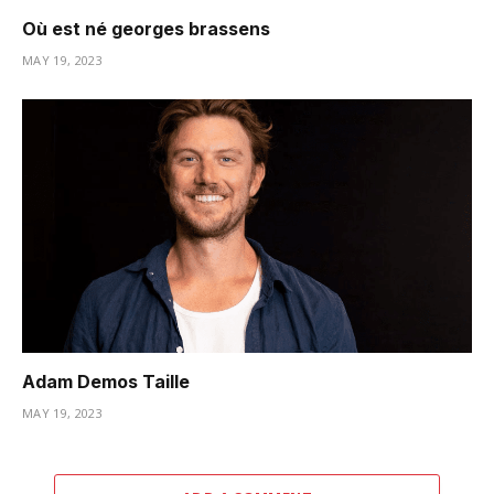
Où est né georges brassens
MAY 19, 2023
Adam Demos Taille
MAY 19, 2023