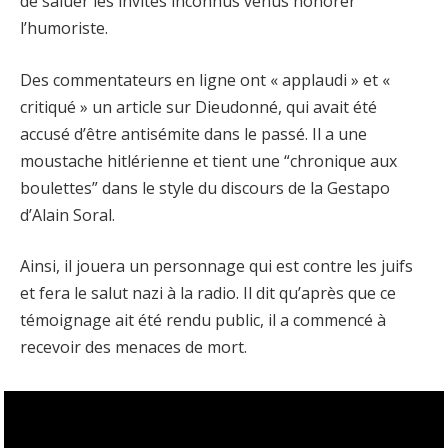
de saluer les invités inconnus venus honorer
l’humoriste.
Des commentateurs en ligne ont « applaudi » et «
critiqué » un article sur Dieudonné, qui avait été
accusé d’être antisémite dans le passé. Il a une
moustache hitlérienne et tient une “chronique aux
boulettes” dans le style du discours de la Gestapo
d’Alain Soral.
Ainsi, il jouera un personnage qui est contre les juifs
et fera le salut nazi à la radio. Il dit qu’après que ce
témoignage ait été rendu public, il a commencé à
recevoir des menaces de mort.