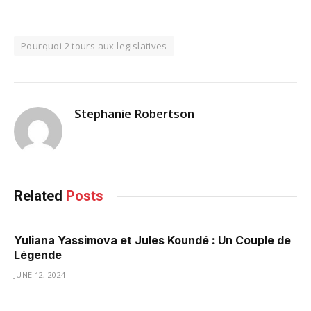
Pourquoi 2 tours aux legislatives
Stephanie Robertson
Related
Posts
Yuliana Yassimova et Jules Koundé : Un Couple de
Légende
JUNE 12, 2024