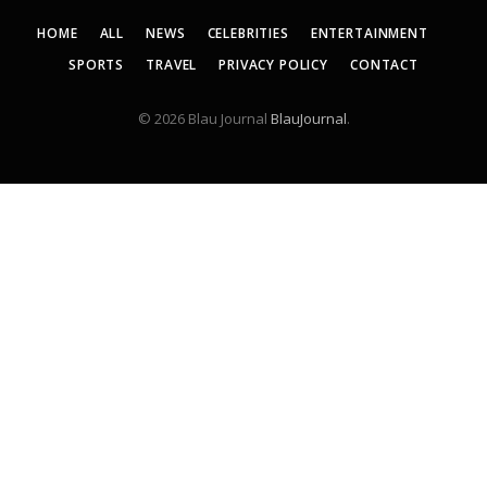
HOME
ALL
NEWS
CELEBRITIES
ENTERTAINMENT
SPORTS
TRAVEL
PRIVACY POLICY
CONTACT
© 2026 Blau Journal
BlauJournal
.