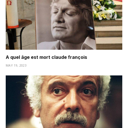
A quel âge est mort claude françois
MAY 19, 2023