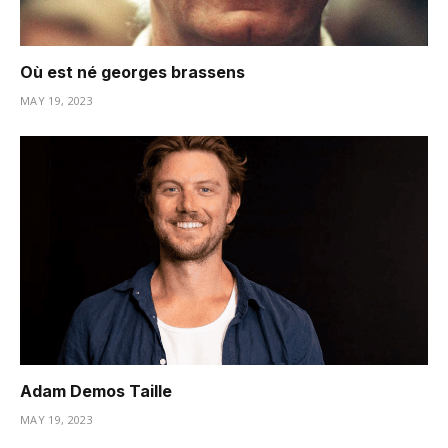
Où est né georges brassens
MAY 19, 2023
Adam Demos Taille
MAY 19, 2023