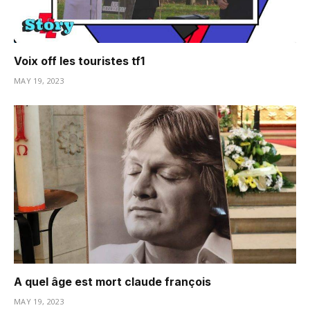
Voix off les touristes tf1
MAY 19, 2023
A quel âge est mort claude françois
MAY 19, 2023