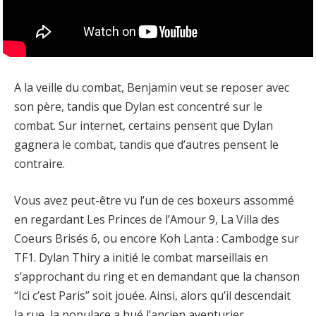
A la veille du combat, Benjamin veut se reposer avec
son père, tandis que Dylan est concentré sur le
combat. Sur internet, certains pensent que Dylan
gagnera le combat, tandis que d’autres pensent le
contraire.
Vous avez peut-être vu l’un de ces boxeurs assommé
en regardant Les Princes de l’Amour 9, La Villa des
Coeurs Brisés 6, ou encore Koh Lanta : Cambodge sur
TF1. Dylan Thiry a initié le combat marseillais en
s’approchant du ring et en demandant que la chanson
“Ici c’est Paris” soit jouée. Ainsi, alors qu’il descendait
la rue, la populace a hué l’ancien aventurier.