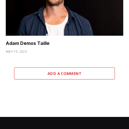
Adam Demos Taille
MAY 19, 2023
ADD A COMMENT