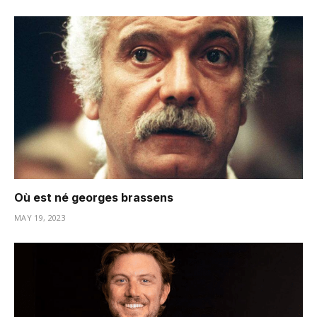
Où est né georges brassens
MAY 19, 2023