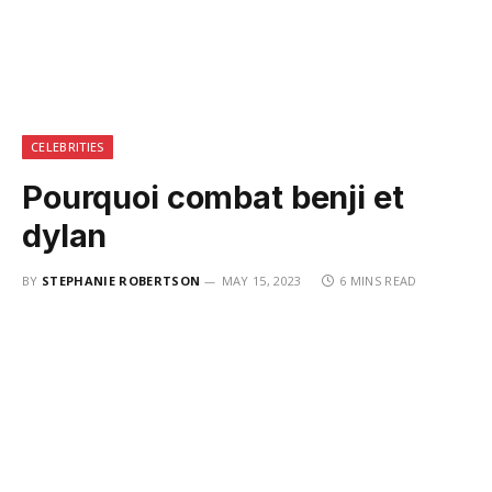
CELEBRITIES
Pourquoi combat benji et
dylan
BY
STEPHANIE ROBERTSON
MAY 15, 2023
6 MINS READ