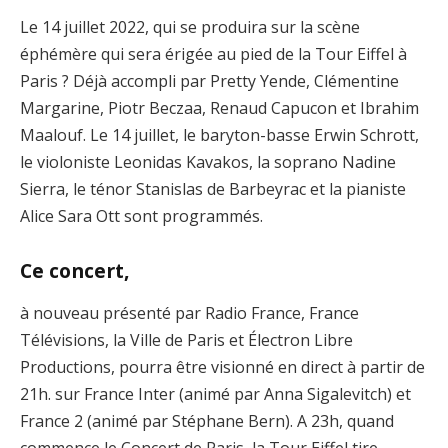
Le 14 juillet 2022, qui se produira sur la scène
éphémère qui sera érigée au pied de la Tour Eiffel à
Paris ? Déjà accompli par Pretty Yende, Clémentine
Margarine, Piotr Beczaa, Renaud Capucon et Ibrahim
Maalouf. Le 14 juillet, le baryton-basse Erwin Schrott,
le violoniste Leonidas Kavakos, la soprano Nadine
Sierra, le ténor Stanislas de Barbeyrac et la pianiste
Alice Sara Ott sont programmés.
Ce concert,
à nouveau présenté par Radio France, France
Télévisions, la Ville de Paris et Électron Libre
Productions, pourra être visionné en direct à partir de
21h. sur France Inter (animé par Anna Sigalevitch) et
France 2 (animé par Stéphane Bern). A 23h, quand
commence le Concert de Paris, la Tour Eiffel tire