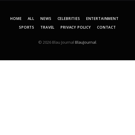
HOME
ALL
NEWS
CELEBRITIES
ENTERTAINMENT
SPORTS
TRAVEL
PRIVACY POLICY
CONTACT
© 2026 Blau Journal
BlauJournal
.