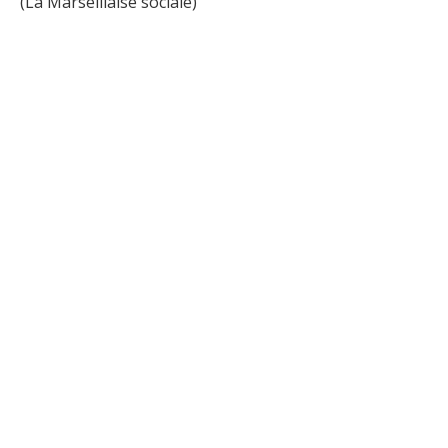
(La Marseillaise sociale)