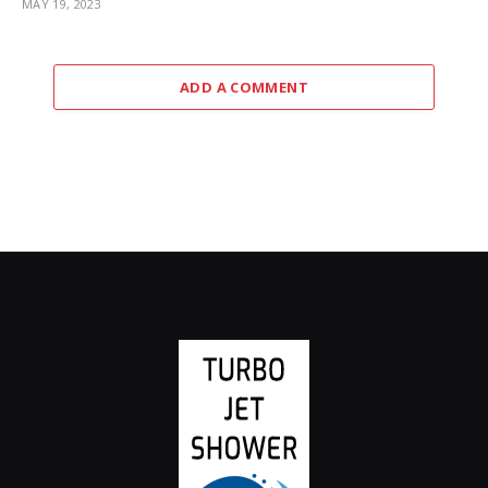
MAY 19, 2023
ADD A COMMENT