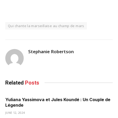
Qui chante la marseillaise au champ de mars
Stephanie Robertson
Related
Posts
Yuliana Yassimova et Jules Koundé : Un Couple de
Légende
JUNE 12, 2024