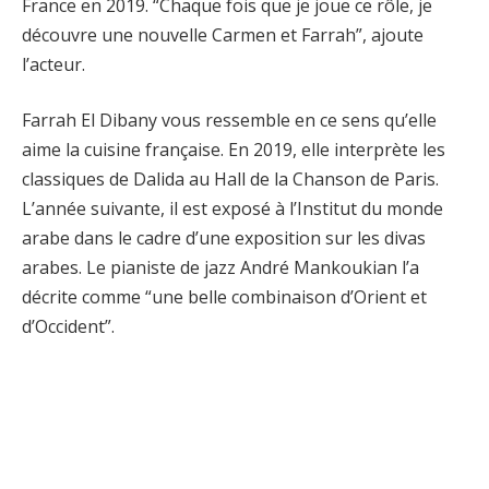
France en 2019. “Chaque fois que je joue ce rôle, je
découvre une nouvelle Carmen et Farrah”, ajoute
l’acteur.
Farrah El Dibany vous ressemble en ce sens qu’elle
aime la cuisine française. En 2019, elle interprète les
classiques de Dalida au Hall de la Chanson de Paris.
L’année suivante, il est exposé à l’Institut du monde
arabe dans le cadre d’une exposition sur les divas
arabes. Le pianiste de jazz André Mankoukian l’a
décrite comme “une belle combinaison d’Orient et
d’Occident”.