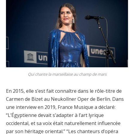
Qui chante la marseillaise au champ de mars
En 2015, elle s’est fait connaître dans le rôle-titre de
Carmen de Bizet au Neukollner Oper de Berlin. Dans
une interview en 2019, France Musique a déclaré:
“L’Égyptienne devait s’adapter à l’art lyrique
occidental, et sa voix était naturellement influencée
par son héritage oriental.” “Les chanteurs d’opéra