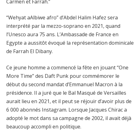
Carmen et Farrah.”
“Wehyat aAlbiwe afro” d’Abdel Halim Hafez sera
interprété par la mezzo-soprano en 2021, quand
l’Unesco aura 75 ans. L’Ambassade de France en
Egypte a aussitôt évoqué la représentation dominicale
de Farrah El Dibany.
Ce jeune homme a commencé la fête en jouant “One
More Time” des Daft Punk pour commémorer le
début du second mandat d’Emmanuel Macron à la
présidence. Il a juré que le Bal Masqué de Versailles
aurait lieu en 2021, et il peut se réjouir d’avoir plus de
6 000 abonnés Instagram. Lorsque Jacques Chirac a
adopté le mot dans sa campagne de 2002, il avait déjà
beaucoup accompli en politique.