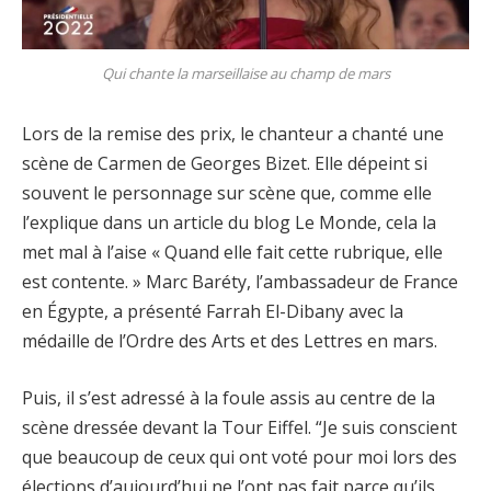
Qui chante la marseillaise au champ de mars
Lors de la remise des prix, le chanteur a chanté une
scène de Carmen de Georges Bizet. Elle dépeint si
souvent le personnage sur scène que, comme elle
l’explique dans un article du blog Le Monde, cela la
met mal à l’aise « Quand elle fait cette rubrique, elle
est contente. » Marc Baréty, l’ambassadeur de France
en Égypte, a présenté Farrah El-Dibany avec la
médaille de l’Ordre des Arts et des Lettres en mars.
Puis, il s’est adressé à la foule assis au centre de la
scène dressée devant la Tour Eiffel. “Je suis conscient
que beaucoup de ceux qui ont voté pour moi lors des
élections d’aujourd’hui ne l’ont pas fait parce qu’ils