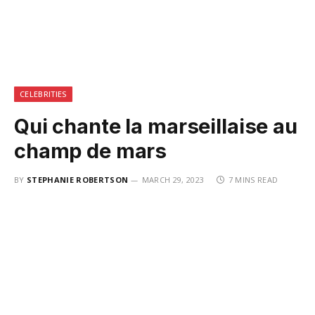
CELEBRITIES
Qui chante la marseillaise au
champ de mars
BY
STEPHANIE ROBERTSON
MARCH 29, 2023
7 MINS READ