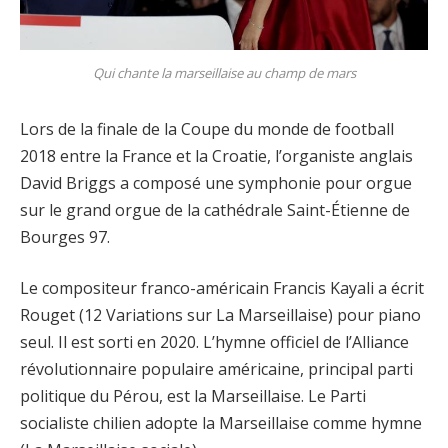
Qui chante la marseillaise au champ de mars
Lors de la finale de la Coupe du monde de football
2018 entre la France et la Croatie, l’organiste anglais
David Briggs a composé une symphonie pour orgue
sur le grand orgue de la cathédrale Saint-Étienne de
Bourges 97.
Le compositeur franco-américain Francis Kayali a écrit
Rouget (12 Variations sur La Marseillaise) pour piano
seul. Il est sorti en 2020. L’hymne officiel de l’Alliance
révolutionnaire populaire américaine, principal parti
politique du Pérou, est la Marseillaise. Le Parti
socialiste chilien adopte la Marseillaise comme hymne