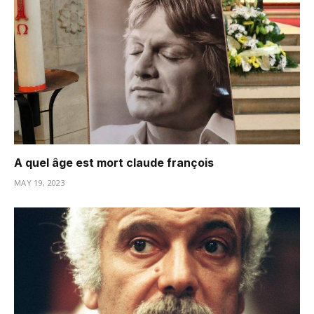
A quel âge est mort claude françois
MAY 19, 2023