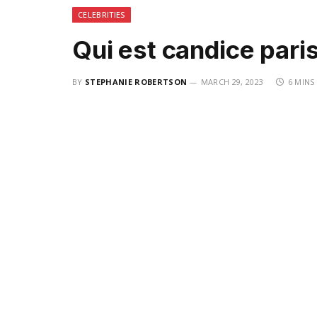
CELEBRITIES
Qui est candice pari
BY
STEPHANIE ROBERTSON
MARCH 29, 2023
6 MINS