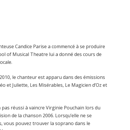
anteuse Candice Parise a commencé à se produire
ool of Musical Theatre lui a donné des cours de
ocale.
2010, le chanteur est apparu dans des émissions
o et Juliette, Les Misérables, Le Magicien d’Oz et
a pas réussi à vaincre Virginie Pouchain lors du
sion de la chanson 2006. Lorsqu’elle ne se
ss, vous pouvez trouver la soprano dans le