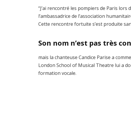
“J’ai rencontré les pompiers de Paris lors 
l’ambassadrice de l’association humanitaire 
Cette rencontre fortuite s’est produite sa
Son nom n’est pas très co
mais la chanteuse Candice Parise a commen
London School of Musical Theatre lui a d
formation vocale.