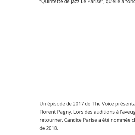
“Quintette de jazz Le Parise”, qu’elle a fon
Un épisode de 2017 de The Voice présent
Florent Pagny. Lors des auditions à l’aveu
retourner. Candice Parise a été nommée ch
de 2018.