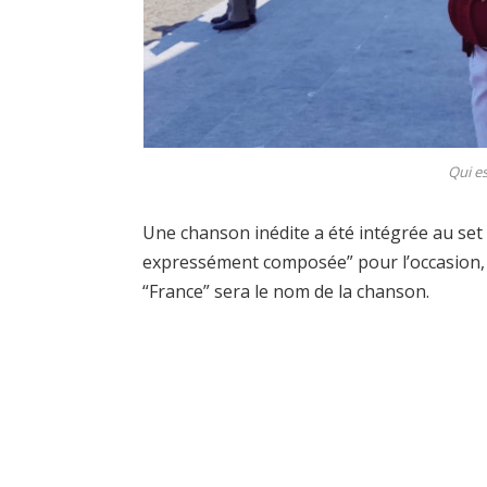
Qui es
Une chanson inédite a été intégrée au set p
expressément composée” pour l’occasion, s
“France” sera le nom de la chanson.