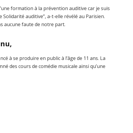
d’une formation à la prévention auditive car je suis
Solidarité auditive”, a-t-elle révélé au Parisien.
ns aucune faute de notre part.
nnu,
cé à se produire en public à l’âge de 11 ans. La
onné des cours de comédie musicale ainsi qu’une