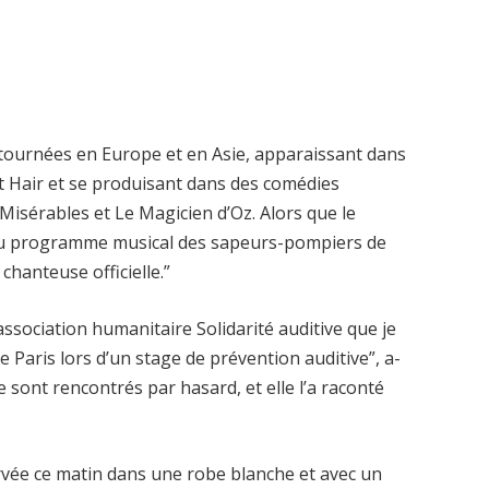
es tournées en Europe et en Asie, apparaissant dans
 Hair et se produisant dans des comédies
 Misérables et Le Magicien d’Oz. Alors que le
 du programme musical des sapeurs-pompiers de
chanteuse officielle.”
’association humanitaire Solidarité auditive que je
 Paris lors d’un stage de prévention auditive”, a-
 se sont rencontrés par hasard, et elle l’a raconté
bservée ce matin dans une robe blanche et avec un