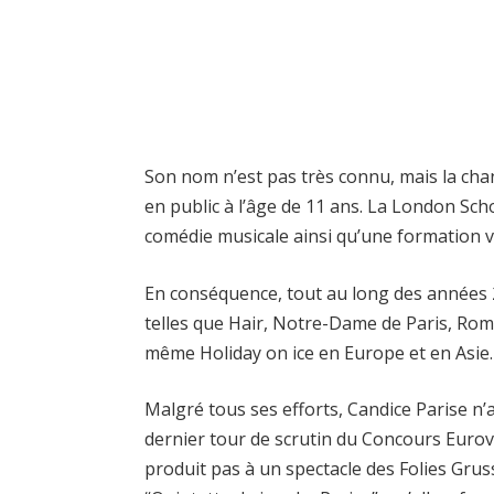
Son nom n’est pas très connu, mais la ch
en public à l’âge de 11 ans. La London Sch
comédie musicale ainsi qu’une formation v
En conséquence, tout au long des années 
telles que Hair, Notre-Dame de Paris, Romé
même Holiday on ice en Europe et en Asie.
Malgré tous ses efforts, Candice Parise n’
dernier tour de scrutin du Concours Eurovi
produit pas à un spectacle des Folies Gru