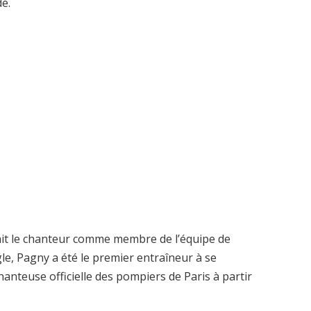
dé.
ait le chanteur comme membre de l’équipe de
gle, Pagny a été le premier entraîneur à se
anteuse officielle des pompiers de Paris à partir