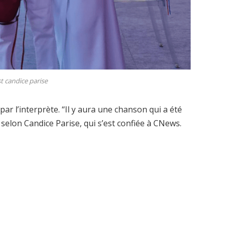
t candice parise
ar l’interprète. “Il y aura une chanson qui a été
elon Candice Parise, qui s’est confiée à CNews.