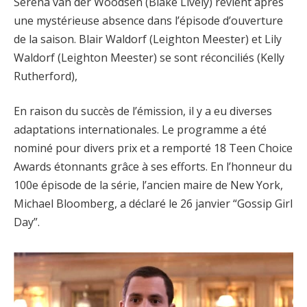
Serena van der Woodsen (Blake Lively) revient après
une mystérieuse absence dans l’épisode d’ouverture
de la saison. Blair Waldorf (Leighton Meester) et Lily
Waldorf (Leighton Meester) se sont réconciliés (Kelly
Rutherford),
En raison du succès de l’émission, il y a eu diverses
adaptations internationales. Le programme a été
nominé pour divers prix et a remporté 18 Teen Choice
Awards étonnants grâce à ses efforts. En l’honneur du
100e épisode de la série, l’ancien maire de New York,
Michael Bloomberg, a déclaré le 26 janvier “Gossip Girl
Day”.