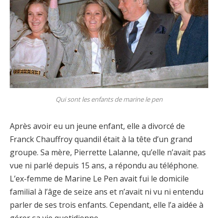
Qui sont les enfants de marine le pen
Après avoir eu un jeune enfant, elle a divorcé de
Franck Chauffroy quandil était à la tête d’un grand
groupe. Sa mère, Pierrette Lalanne, qu’elle n’avait pas
vue ni parlé depuis 15 ans, a répondu au téléphone.
L’ex-femme de Marine Le Pen avait fui le domicile
familial à l’âge de seize ans et n’avait ni vu ni entendu
parler de ses trois enfants. Cependant, elle l’a aidée à