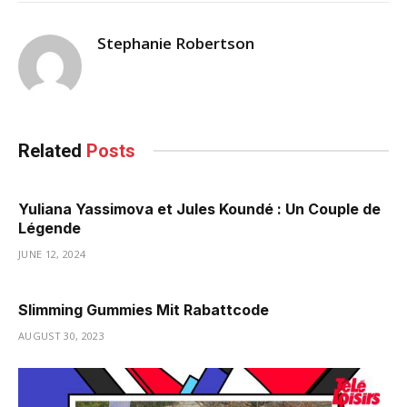
Stephanie Robertson
Related
Posts
Yuliana Yassimova et Jules Koundé : Un Couple de
Légende
JUNE 12, 2024
Slimming Gummies Mit Rabattcode
AUGUST 30, 2023