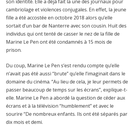
son identité. Elle a déjà fait la une des journaux pour
cambriolage et violences conjugales. En effet, la jeune
fille a été accostée en octobre 2018 alors qu’elle
sortait d’un bar de Nanterre avec son cousin. Huit des
individus qui ont tenté de casser le nez de la fille de
Marine Le Pen ont été condamnés à 15 mois de
prison.
Du coup, Marine Le Pen s’est rendu compte qu’elle
n’avait pas été aussi “brute” qu’elle l’imaginait dans le
domaine du cinéma. “Au lieu de cela, je leur permets de
passer beaucoup de temps sur les écrans”, explique-t-
elle. Marine Le Pen a abordé la question de céder aux
écrans et à la télévision “humblement” et avec le
sourire “De nombreux enfants. Ils ont été séparés par
dix mois et demi.