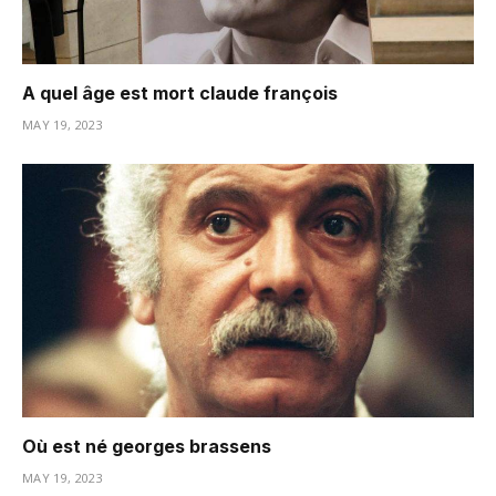
A quel âge est mort claude françois
MAY 19, 2023
Où est né georges brassens
MAY 19, 2023