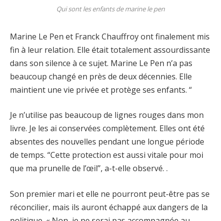
Qui sont les enfants de marine le pen
Marine Le Pen et Franck Chauffroy ont finalement mis
fin à leur relation. Elle était totalement assourdissante
dans son silence à ce sujet. Marine Le Pen n’a pas
beaucoup changé en près de deux décennies. Elle
maintient une vie privée et protège ses enfants. “
Je n’utilise pas beaucoup de lignes rouges dans mon
livre. Je les ai conservées complètement. Elles ont été
absentes des nouvelles pendant une longue période
de temps. “Cette protection est aussi vitale pour moi
que ma prunelle de l’œil”, a-t-elle observé. .
Son premier mari et elle ne pourront peut-être pas se
réconcilier, mais ils auront échappé aux dangers de la
politique. « Non, je ne serai pas accompagnée au