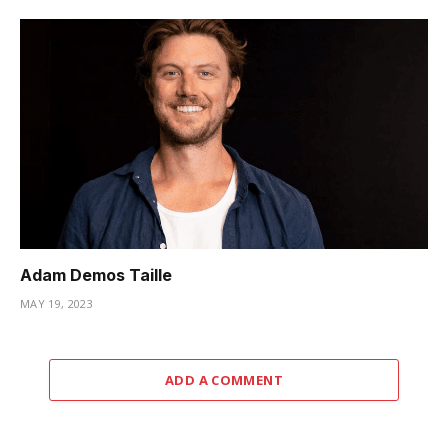
Adam Demos Taille
MAY 19, 2023
ADD A COMMENT