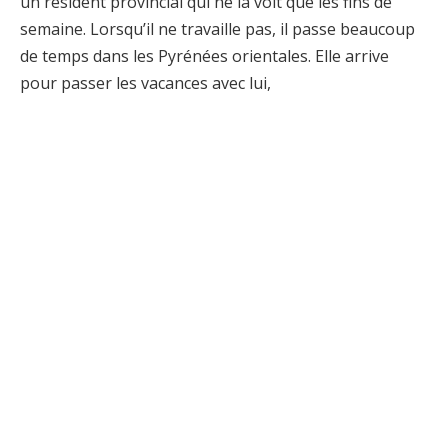
un résident provincial qui ne la voit que les fins de
semaine. Lorsqu’il ne travaille pas, il passe beaucoup
de temps dans les Pyrénées orientales. Elle arrive
pour passer les vacances avec lui,