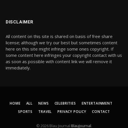
DISCLAIMER
All content on this site is shared on basis of free share
license; although we try our best but sometimes content
here on this site might infringe some ones copyright. If
some content here infringes your copyright contact with us
as soon as possible with content link we will remove it
immediately.
HOME
ALL
NEWS
CELEBRITIES
ENTERTAINMENT
SPORTS
TRAVEL
PRIVACY POLICY
CONTACT
© 2026 Blau Journal
BlauJournal
.