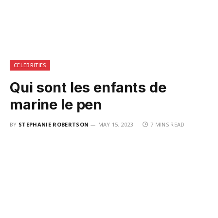
CELEBRITIES
Qui sont les enfants de
marine le pen
BY
STEPHANIE ROBERTSON
MAY 15, 2023
7 MINS READ