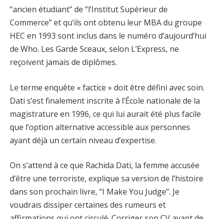
“ancien étudiant” de “l’Institut Supérieur de
Commerce” et qu’ils ont obtenu leur MBA du groupe
HEC en 1993 sont inclus dans le numéro d’aujourd’hui
de Who. Les Garde Sceaux, selon L’Express, ne
reçoivent jamais de diplômes.
Le terme enquête « factice » doit être défini avec soin.
Dati s’est finalement inscrite à l’École nationale de la
magistrature en 1996, ce qui lui aurait été plus facile
que l’option alternative accessible aux personnes
ayant déjà un certain niveau d’expertise.
On s’attend à ce que Rachida Dati, la femme accusée
d’être une terroriste, explique sa version de l’histoire
dans son prochain livre, “I Make You Judge”. Je
voudrais dissiper certaines des rumeurs et
affirmations qui ont circulé. Corriger son CV avant de