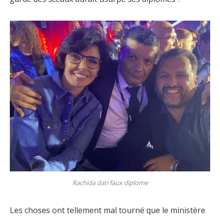
Rachida dati faux diplome
Les choses ont tellement mal tourné que le ministère