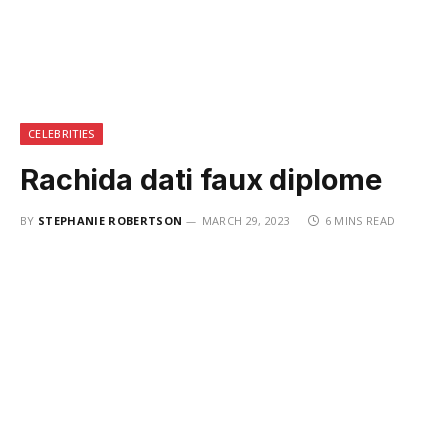
CELEBRITIES
Rachida dati faux diplome
BY
STEPHANIE ROBERTSON
MARCH 29, 2023
6 MINS READ