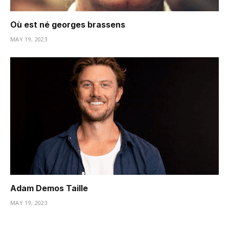
Où est né georges brassens
MAY 19, 2023
Adam Demos Taille
MAY 19, 2023