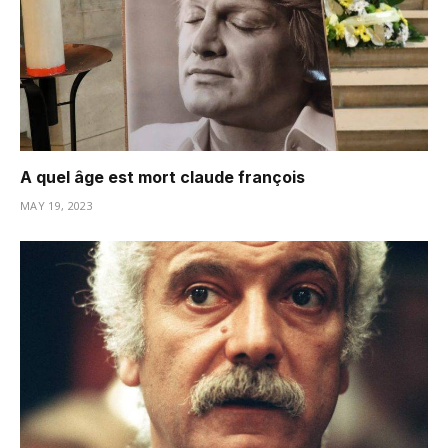
A quel âge est mort claude françois
MAY 19, 2023