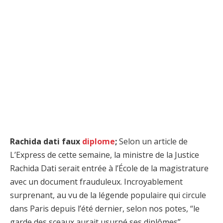
Rachida dati faux
diplome
;
Selon un article de
L’Express de cette semaine, la ministre de la Justice
Rachida Dati serait entrée à l’École de la magistrature
avec un document frauduleux. Incroyablement
surprenant, au vu de la légende populaire qui circule
dans Paris depuis l’été dernier, selon nos potes, “le
garde des sceaux aurait usurpé ses diplômes”.