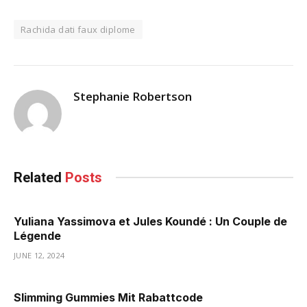
Rachida dati faux diplome
Stephanie Robertson
Related
Posts
Yuliana Yassimova et Jules Koundé : Un Couple de
Légende
JUNE 12, 2024
Slimming Gummies Mit Rabattcode