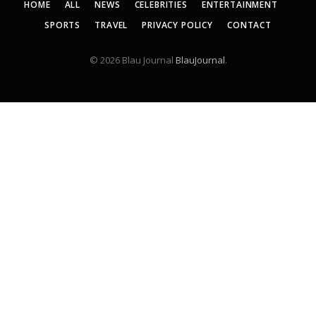
HOME
ALL
NEWS
CELEBRITIES
ENTERTAINMENT
SPORTS
TRAVEL
PRIVACY POLICY
CONTACT
© 2026 Blau Journal
BlauJournal
.