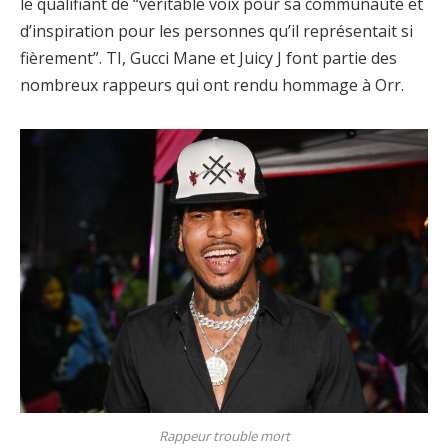
le qualifiant de “véritable voix pour sa communauté et
d’inspiration pour les personnes qu’il représentait si
fièrement”. TI, Gucci Mane et Juicy J font partie des
nombreux rappeurs qui ont rendu hommage à Orr.
Rappeur trouble mort