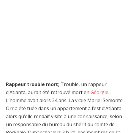
Rappeur trouble mort;
Trouble, un rappeur
d’Atlanta, aurait été retrouvé mort en
Géorgie
.
L’homme avait alors 34 ans. La vraie Mariel Semonte
Orr a été tuée dans un appartement à l’est d’Atlanta
alors qu’elle rendait visite à une connaissance, selon
un responsable du bureau du shérif du comté de
Rockdale. Dimanche vers 3 h 20, des membres de sa