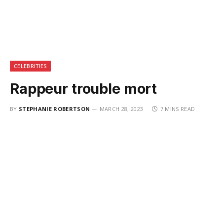
CELEBRITIES
Rappeur trouble mort
BY
STEPHANIE ROBERTSON
MARCH 28, 2023
7 MINS READ