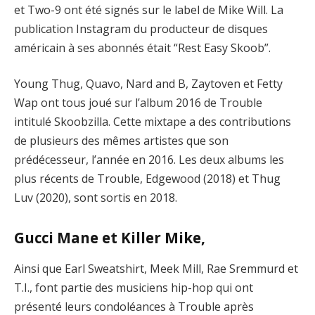
et Two-9 ont été signés sur le label de Mike Will. La
publication Instagram du producteur de disques
américain à ses abonnés était “Rest Easy Skoob”.
Young Thug, Quavo, Nard and B, Zaytoven et Fetty
Wap ont tous joué sur l’album 2016 de Trouble
intitulé Skoobzilla. Cette mixtape a des contributions
de plusieurs des mêmes artistes que son
prédécesseur, l’année en 2016. Les deux albums les
plus récents de Trouble, Edgewood (2018) et Thug
Luv (2020), sont sortis en 2018.
Gucci Mane et Killer Mike,
Ainsi que Earl Sweatshirt, Meek Mill, Rae Sremmurd et
T.I., font partie des musiciens hip-hop qui ont
présenté leurs condoléances à Trouble après