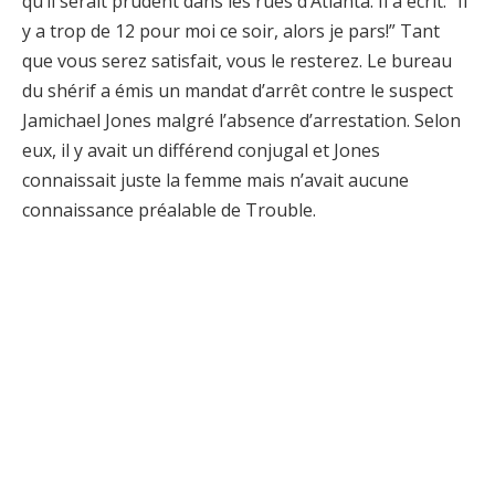
qu’il serait prudent dans les rues d’Atlanta. Il a écrit: “Il
y a trop de 12 pour moi ce soir, alors je pars!” Tant
que vous serez satisfait, vous le resterez. Le bureau
du shérif a émis un mandat d’arrêt contre le suspect
Jamichael Jones malgré l’absence d’arrestation. Selon
eux, il y avait un différend conjugal et Jones
connaissait juste la femme mais n’avait aucune
connaissance préalable de Trouble.