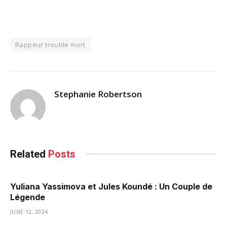
Rappeur trouble mort
Stephanie Robertson
Related
Posts
Yuliana Yassimova et Jules Koundé : Un Couple de
Légende
JUNE 12, 2024