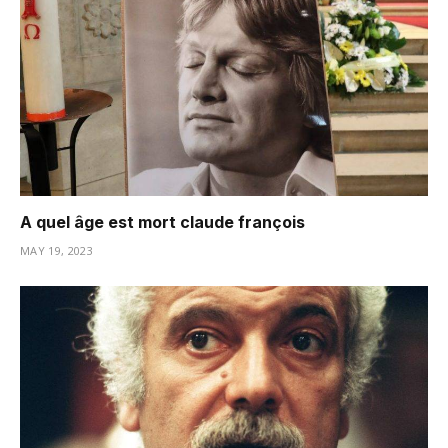
A quel âge est mort claude françois
MAY 19, 2023