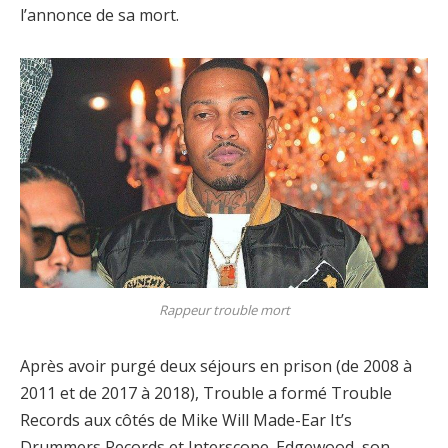
l’annonce de sa mort.
Rappeur trouble mort
Après avoir purgé deux séjours en prison (de 2008 à
2011 et de 2017 à 2018), Trouble a formé Trouble
Records aux côtés de Mike Will Made-Ear It’s
Drummers Records et Interscope. Edgewood, son