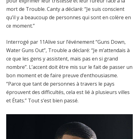
pour exprimer leur tristesse et leur fureur face à la
mort de Trouble. Canty a déclaré: “Je suis conscient
qu’il y a beaucoup de personnes qui sont en colère en
ce moment.”
Interrogé par 11Alive sur l’événement “Guns Down,
Water Guns Out”, Trouble a déclaré: “Je m’attendais à
ce que les gens y assistent, mais pas en si grand
nombre”. L’accent doit être mis sur le fait de passer un
bon moment et de faire preuve d’enthousiasme.
“Parce que tant de personnes à travers le pays
éprouvent des difficultés, cela est lié à plusieurs villes
et États.” Tout s’est bien passé.