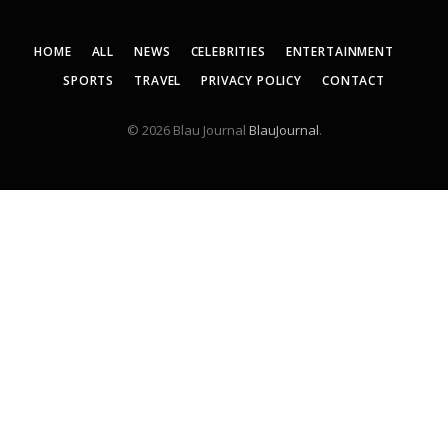
HOME
ALL
NEWS
CELEBRITIES
ENTERTAINMENT
SPORTS
TRAVEL
PRIVACY POLICY
CONTACT
© 2026 Blau Journal
BlauJournal
.