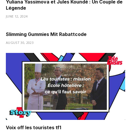
Yuliana Yassimova et Jules Koundé : Un Couple de
Légende
JUNE 12, 2024
Slimming Gummies Mit Rabattcode
AUGUST 30, 2023
Voix off les touristes tf1