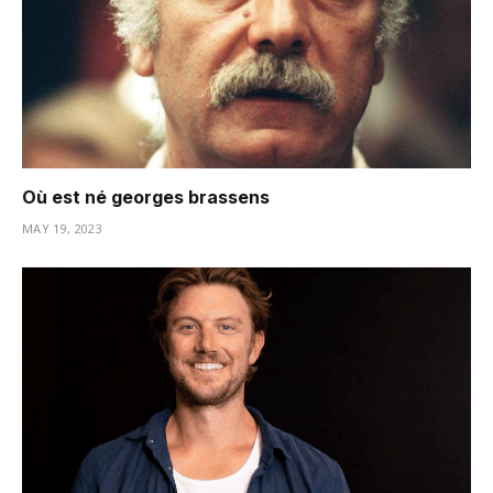
Où est né georges brassens
MAY 19, 2023