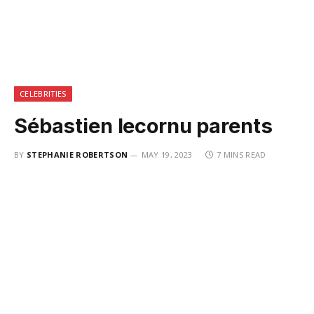
CELEBRITIES
Sébastien lecornu parents
BY
STEPHANIE ROBERTSON
MAY 19, 2023
7 MINS READ