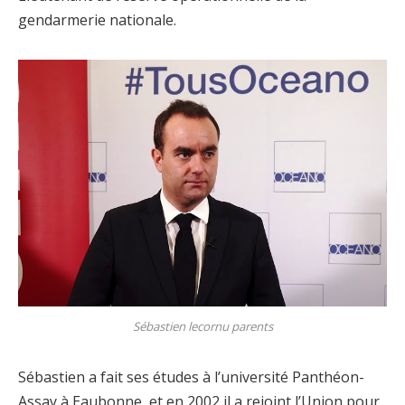
gendarmerie nationale.
Sébastien lecornu parents
Sébastien a fait ses études à l’université Panthéon-
Assay à Eaubonne, et en 2002 il a rejoint l’Union pour