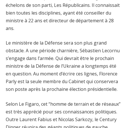
échelons de son parti, Les Républicains. Il connaissait
bien toutes les disciplines, ayant été conseiller du
ministre à 22 ans et directeur de département à 28
ans.
Le ministère de la Défense sera son plus grand
obstacle. A une période charnière, Sébastien Lecornu
s’engage dans l’armée. Qui devrait être le prochain
ministre de la Défense de l’Ukraine a longtemps été
en question. Au moment d’écrire ces lignes, Florence
Parly est la seule membre du Cabinet qui conservera
son poste après la prochaine élection présidentielle.
Selon Le Figaro, cet “homme de terrain et de réseaux”
est très apprécié pour ses connaissances politiques.
Outre Laurent Fabius et Nicolas Sarkozy, le Century
Dinner réunira des géants politiques de gauche