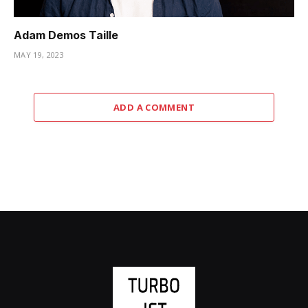
Adam Demos Taille
MAY 19, 2023
ADD A COMMENT