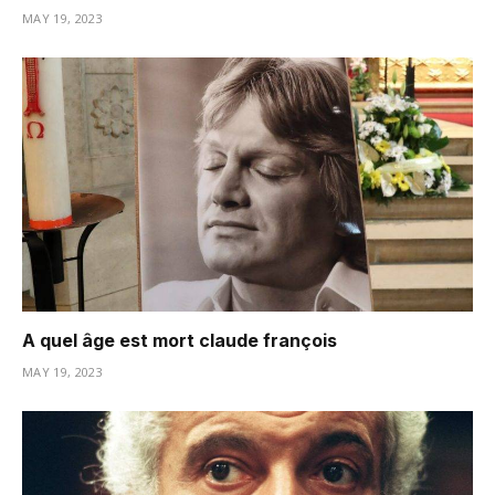
MAY 19, 2023
A quel âge est mort claude françois
MAY 19, 2023