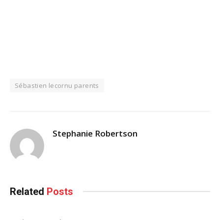
Sébastien lecornu parents
Stephanie Robertson
Related
Posts