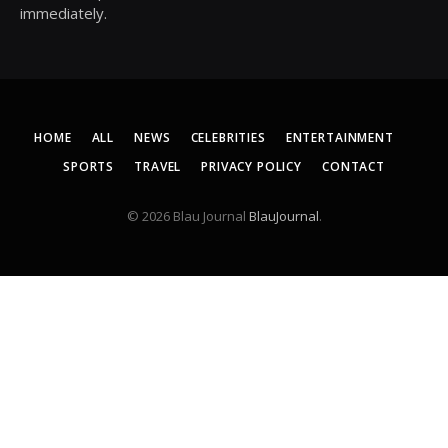
immediately.
HOME
ALL
NEWS
CELEBRITIES
ENTERTAINMENT
SPORTS
TRAVEL
PRIVACY POLICY
CONTACT
© 2026 Blau Journal
BlauJournal
.