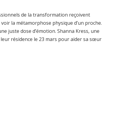
ssionnels de la transformation reçoivent
e voir la métamorphose physique d’un proche.
ne juste dose d’émotion. Shanna Kress, une
à leur résidence le 23 mars pour aider sa sœur