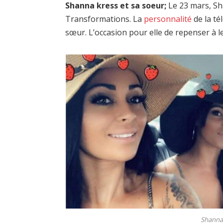
Shanna kress et sa soeur;
Le 23 mars, Sh
Transformations. La
personnalité
de la té
sœur. L’occasion pour elle de repenser à l
Shanna 