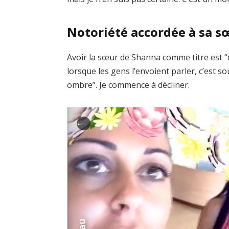
Notoriété accordée à sa s
Avoir la sœur de Shanna comme titre est “diff
lorsque les gens l’envoient parler, c’est s
ombre”. Je commence à décliner.