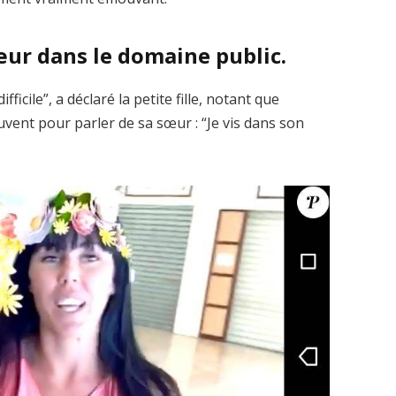
œur dans le domaine public.
icile”, a déclaré la petite fille, notant que
ouvent pour parler de sa sœur : “Je vis dans son