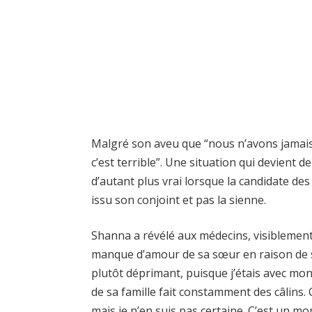
Malgré son aveu que “nous n’avons jamais em
c’est terrible”. Une situation qui devient de 
d’autant plus vrai lorsque la candidate des
issu son conjoint et pas la sienne.
Shanna a révélé aux médecins, visiblement
manque d’amour de sa sœur en raison de ses
plutôt déprimant, puisque j’étais avec mon
de sa famille fait constamment des câlins. Co
mais je n’en suis pas certaine. C’est un 