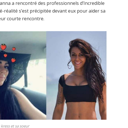
anna a rencontré des professionnels d’Incredible
lé-réalité s’est précipitée devant eux pour aider sa
eur courte rencontre.
kress et sa soeur