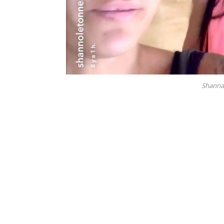
Shanna 