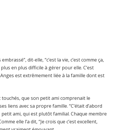
brassé”, dit-elle, “c’est la vie, c’est comme ça,
plus en plus difficile à gérer pour elle. C’est
 Anges est extrêmement liée à la famille dont est
 touchés, que son petit ami comprenait le
 liens avec sa propre famille. “C’était d’abord
 petit ami, qui est plutôt familial. Chaque membre
mme elle l’a dit, “Je crois que c’est excellent,
moment vraiment émouvant.