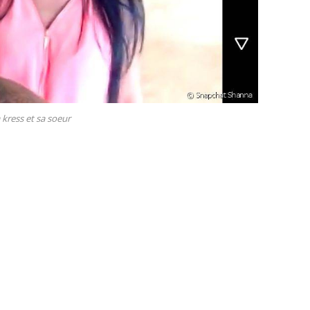
kress et sa soeur