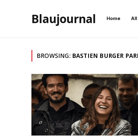
Blaujournal
Home
All
BROWSING:
BASTIEN BURGER PAR