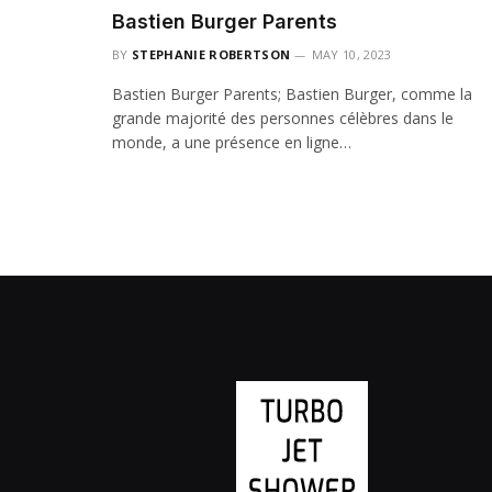
Bastien Burger Parents
BY
STEPHANIE ROBERTSON
MAY 10, 2023
Bastien Burger Parents; Bastien Burger, comme la
grande majorité des personnes célèbres dans le
monde, a une présence en ligne…