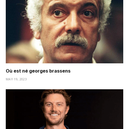
Où est né georges brassens
MAY 19, 2023