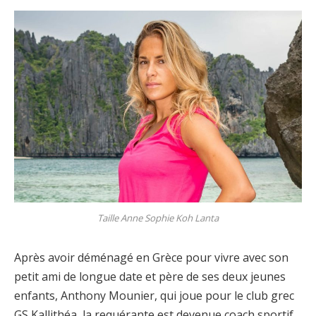
Taille Anne Sophie Koh Lanta
Après avoir déménagé en Grèce pour vivre avec son
petit ami de longue date et père de ses deux jeunes
enfants, Anthony Mounier, qui joue pour le club grec
GS Kallithéa, la requérante est devenue coach sportif