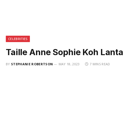
CELEBRITIES
Taille Anne Sophie Koh Lanta
BY
STEPHANIE ROBERTSON
MAY 18, 2023
7 MINS READ