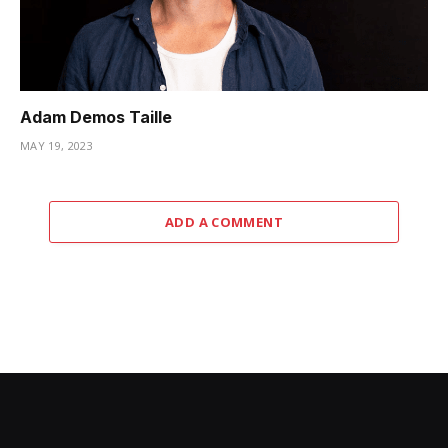
Adam Demos Taille
MAY 19, 2023
ADD A COMMENT