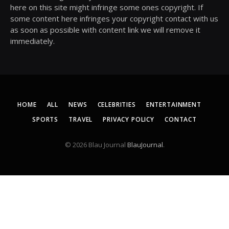
here on this site might infringe some ones copyright. If
some content here infringes your copyright contact with us
as soon as possible with content link we will remove it
immediately.
HOME
ALL
NEWS
CELEBRITIES
ENTERTAINMENT
SPORTS
TRAVEL
PRIVACY POLICY
CONTACT
© 2026 Blau Journal
BlauJournal
.