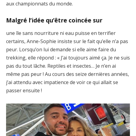
aux championnats du monde.
Malgré l’idée qu’être coincée sur
une île sans nourriture ni eau puisse en terrifier
certains, Anne-Sophie insiste sur le fait qu’elle n’a pas
peur. Lorsqu’on lui demande si elle aime faire du
trekking, elle répond : « J’ai toujours aimé ça. Je ne suis
pas du tout lâche. Reptiles et insectes… Je n’en ai
même pas peur ! Au cours des seize dernières années,
j’ai attendu avec impatience de voir ce qui allait se
passer ensuite !