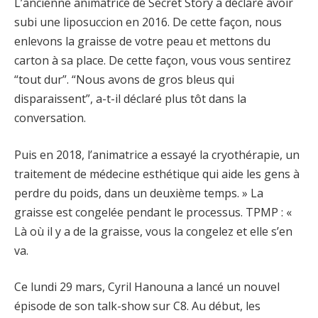
L’ancienne animatrice de Secret Story a déclaré avoir
subi une liposuccion en 2016. De cette façon, nous
enlevons la graisse de votre peau et mettons du
carton à sa place. De cette façon, vous vous sentirez
“tout dur”. “Nous avons de gros bleus qui
disparaissent”, a-t-il déclaré plus tôt dans la
conversation.
Puis en 2018, l’animatrice a essayé la cryothérapie, un
traitement de médecine esthétique qui aide les gens à
perdre du poids, dans un deuxième temps. » La
graisse est congelée pendant le processus. TPMP : «
Là où il y a de la graisse, vous la congelez et elle s’en
va.
Ce lundi 29 mars, Cyril Hanouna a lancé un nouvel
épisode de son talk-show sur C8. Au début, les