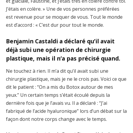
et glaciale, Faustine, et j’étais très en colère contre toi.
J’étais en colère. » Une de vos personnes préférées
est revenue pour se moquer de vous. Tout le monde
est d’accord : « C’est dur pour tout le monde.
Benjamin Castaldi a déclaré qu’il avait
déjà subi une opération de chirurgie
plastique, mais il n’a pas précisé quand.
Ne touchez à rien. Il m’a dit qu’il avait subi une
chirurgie plastique, mais je ne le crois pas. Voici ce que
dit le patient : “On a mis du Botox autour de mes
yeux.” Un certain temps s’était écoulé depuis la
dernière fois que je l’avais vu. Il a déclaré : “J’ai
fabriqué de l’acide hyaluronique” lors d’un débat sur la
façon dont notre corps change avec le temps.