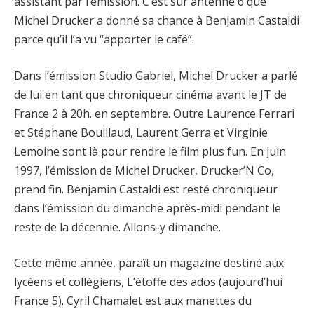
assistant par l’émission. C’est sur antenne 6 que
Michel Drucker a donné sa chance à Benjamin Castaldi
parce qu’il l’a vu “apporter le café”.
Dans l’émission Studio Gabriel, Michel Drucker a parlé
de lui en tant que chroniqueur cinéma avant le JT de
France 2 à 20h. en septembre. Outre Laurence Ferrari
et Stéphane Bouillaud, Laurent Gerra et Virginie
Lemoine sont là pour rendre le film plus fun. En juin
1997, l’émission de Michel Drucker, Drucker’N Co,
prend fin. Benjamin Castaldi est resté chroniqueur
dans l’émission du dimanche après-midi pendant le
reste de la décennie. Allons-y dimanche.
Cette même année, paraît un magazine destiné aux
lycéens et collégiens, L’étoffe des ados (aujourd’hui
France 5). Cyril Chamalet est aux manettes du