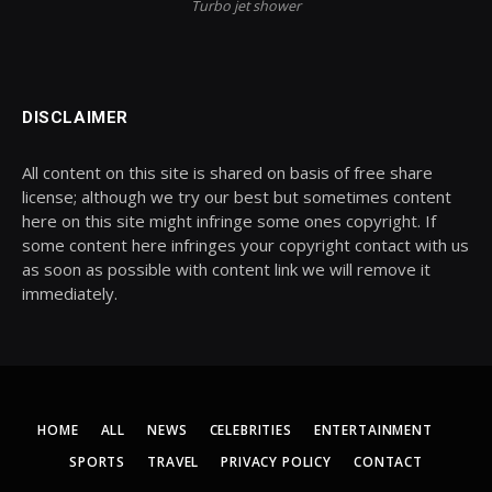
Turbo jet shower
DISCLAIMER
All content on this site is shared on basis of free share
license; although we try our best but sometimes content
here on this site might infringe some ones copyright. If
some content here infringes your copyright contact with us
as soon as possible with content link we will remove it
immediately.
HOME
ALL
NEWS
CELEBRITIES
ENTERTAINMENT
SPORTS
TRAVEL
PRIVACY POLICY
CONTACT