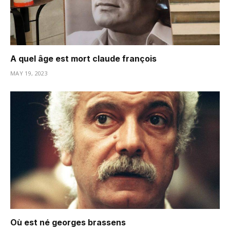
A quel âge est mort claude françois
MAY 19, 2023
Où est né georges brassens