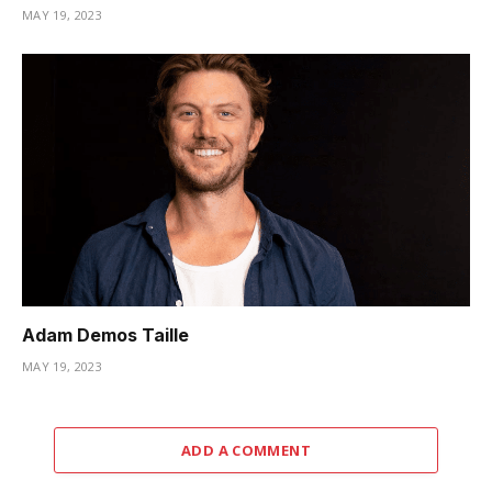
MAY 19, 2023
Adam Demos Taille
MAY 19, 2023
ADD A COMMENT