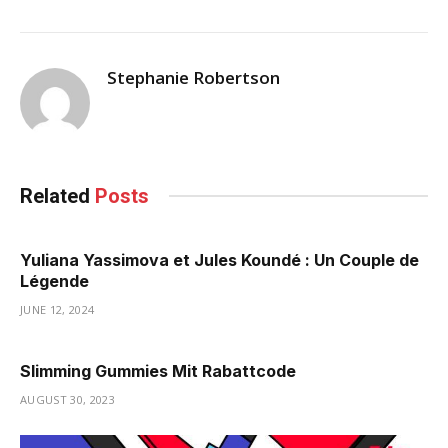
Stephanie Robertson
Related
Posts
Yuliana Yassimova et Jules Koundé : Un Couple de
Légende
JUNE 12, 2024
Slimming Gummies Mit Rabattcode
AUGUST 30, 2023