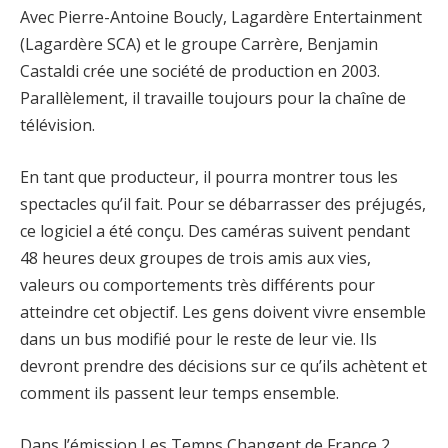
Avec Pierre-Antoine Boucly, Lagardère Entertainment
(Lagardère SCA) et le groupe Carrère, Benjamin
Castaldi crée une société de production en 2003.
Parallèlement, il travaille toujours pour la chaîne de
télévision.
En tant que producteur, il pourra montrer tous les
spectacles qu’il fait. Pour se débarrasser des préjugés,
ce logiciel a été conçu. Des caméras suivent pendant
48 heures deux groupes de trois amis aux vies,
valeurs ou comportements très différents pour
atteindre cet objectif. Les gens doivent vivre ensemble
dans un bus modifié pour le reste de leur vie. Ils
devront prendre des décisions sur ce qu’ils achètent et
comment ils passent leur temps ensemble.
Dans l’émission Les Temps Changent de France 2,