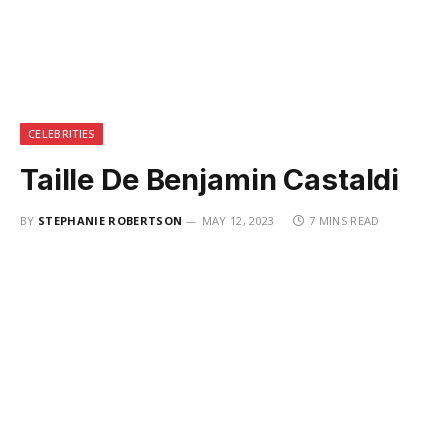
CELEBRITIES
Taille De Benjamin Castaldi
BY
STEPHANIE ROBERTSON
MAY 12, 2023
7 MINS READ