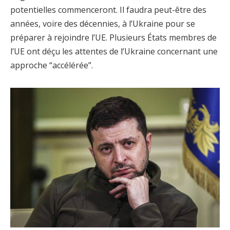
potentielles commenceront. Il faudra peut-être des
années, voire des décennies, à l’Ukraine pour se
préparer à rejoindre l’UE. Plusieurs États membres de
l’UE ont déçu les attentes de l’Ukraine concernant une
approche “accélérée”.