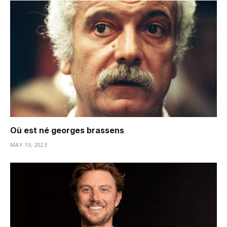
Où est né georges brassens
MAY 19, 2023