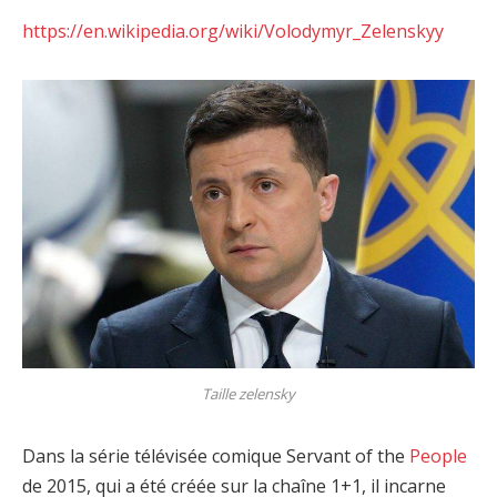
https://en.wikipedia.org/wiki/Volodymyr_Zelenskyy
Taille zelensky
Dans la série télévisée comique Servant of the
People
de 2015, qui a été créée sur la chaîne 1+1, il incarne