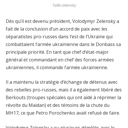
Taille zelensky
Dès qu’il est devenu président, Volodymyr Zelensky a
fait de la conclusion d’un accord de paix avec les
séparatistes pro-russes dans l’est de l’Ukraine qui
combattaient l’armée ukrainienne dans le Donbass sa
principale priorité. En tant que chef d’état-major
général et commandant en chef des forces armées
ukrainiennes, il commande l’armée ukrainienne.
Il a maintenu la stratégie d’échange de détenus avec
des rebelles pro-russes, mais il a également libéré des
Berkouts (troupes spéciales qui ont aidé à réprimer la
révolte du Maïdan) et des témoins de la chute du
MH17, ce que Petro Porochenko avait refusé de faire.
Volodymyr Zelensky a eu plusieurs démêlés avec le