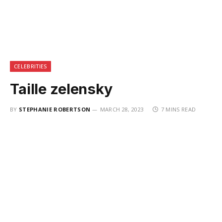
CELEBRITIES
Taille zelensky
BY
STEPHANIE ROBERTSON
MARCH 28, 2023
7 MINS READ