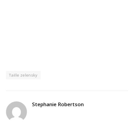
Taille zelensky
Stephanie Robertson