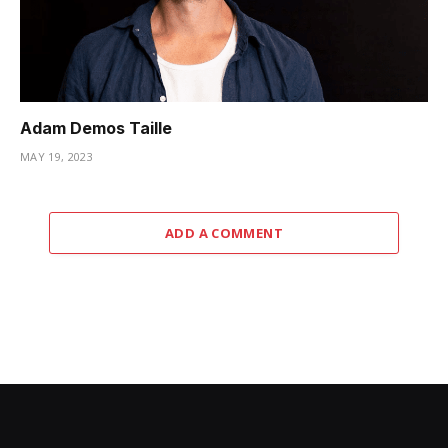
Adam Demos Taille
MAY 19, 2023
ADD A COMMENT