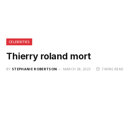
CELEBRITIES
Thierry roland mort
BY
STEPHANIE ROBERTSON
MARCH 28, 2023
7 MINS READ