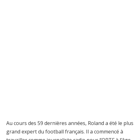
Au cours des 59 dernières années, Roland a été le plus
grand expert du football français. Il a commencé à
travailler comme journaliste radio pour l’ORTF à l’âge