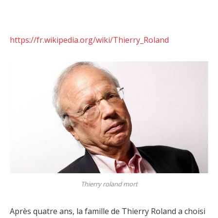
https://fr.wikipedia.org/wiki/Thierry_Roland
Thierry roland mort
Après quatre ans, la famille de Thierry Roland a choisi