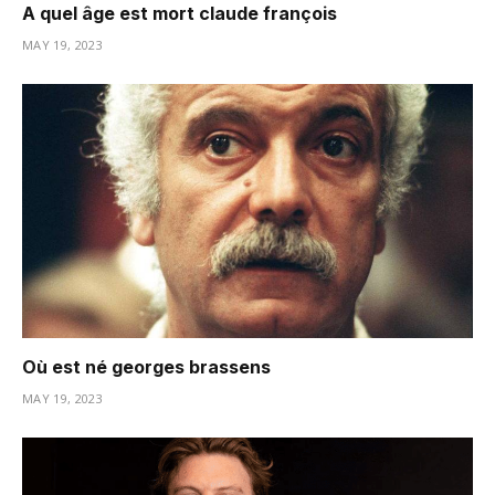
A quel âge est mort claude françois
MAY 19, 2023
Où est né georges brassens
MAY 19, 2023