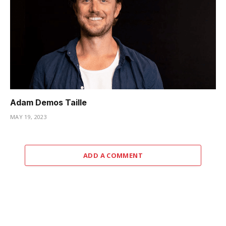
Adam Demos Taille
MAY 19, 2023
ADD A COMMENT