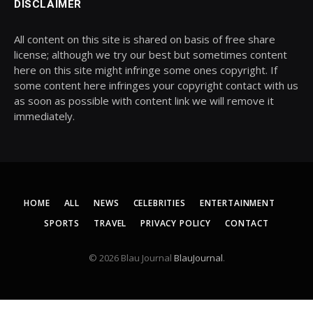
DISCLAIMER
All content on this site is shared on basis of free share
license; although we try our best but sometimes content
here on this site might infringe some ones copyright. If
some content here infringes your copyright contact with us
as soon as possible with content link we will remove it
immediately.
HOME
ALL
NEWS
CELEBRITIES
ENTERTAINMENT
SPORTS
TRAVEL
PRIVACY POLICY
CONTACT
© 2026 Blau Journal
BlauJournal
.