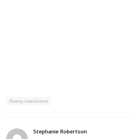
Thierry roland mort
Stephanie Robertson