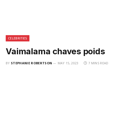
CELEBRITIES
Vaimalama chaves poids
BY
STEPHANIE ROBERTSON
MAY 15, 2023
7 MINS READ