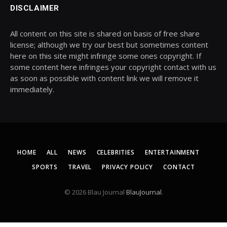
DISCLAIMER
All content on this site is shared on basis of free share
license; although we try our best but sometimes content
here on this site might infringe some ones copyright. If
some content here infringes your copyright contact with us
as soon as possible with content link we will remove it
immediately.
HOME
ALL
NEWS
CELEBRITIES
ENTERTAINMENT
SPORTS
TRAVEL
PRIVACY POLICY
CONTACT
© 2026 Blau Journal
BlauJournal
.