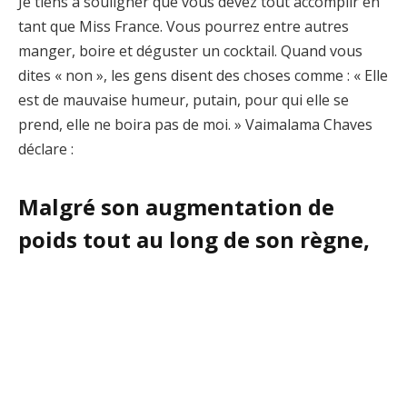
Je tiens à souligner que vous devez tout accomplir en
tant que Miss France. Vous pourrez entre autres
manger, boire et déguster un cocktail. Quand vous
dites « non », les gens disent des choses comme : « Elle
est de mauvaise humeur, putain, pour qui elle se
prend, elle ne boira pas de moi. » Vaimalama Chaves
déclare :
Malgré son augmentation de
poids tout au long de son règne,