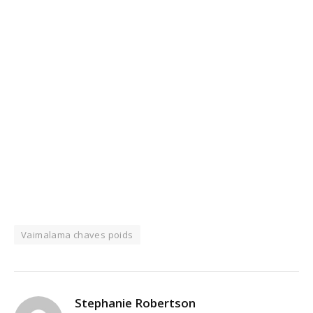
Vaimalama chaves poids
Stephanie Robertson