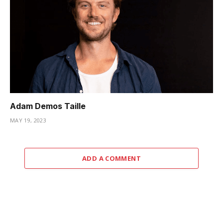
Adam Demos Taille
MAY 19, 2023
ADD A COMMENT