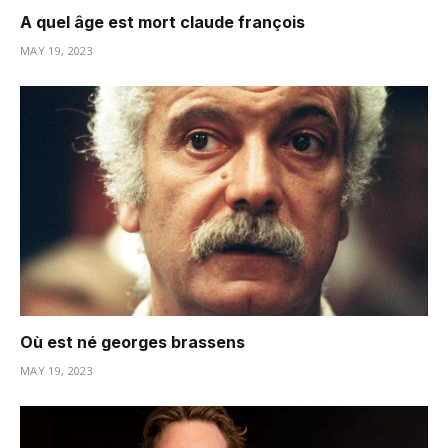
A quel âge est mort claude françois
MAY 19, 2023
Où est né georges brassens
MAY 19, 2023