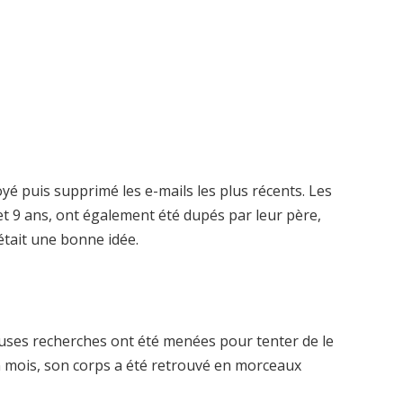
 puis supprimé les e-mails les plus récents. Les
et 9 ans, ont également été dupés par leur père,
était une bonne idée.
euses recherches ont été menées pour tenter de le
n mois, son corps a été retrouvé en morceaux