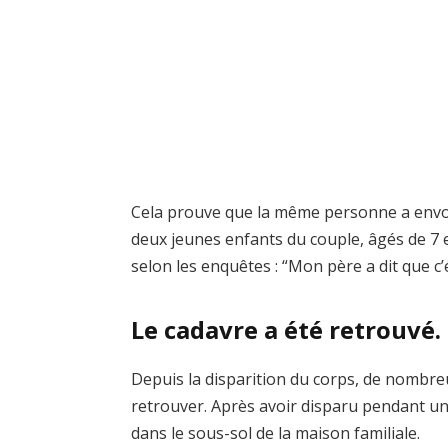
Cela prouve que la même personne a envoyé
deux jeunes enfants du couple, âgés de 7 
selon les enquêtes : “Mon père a dit que c’
Le cadavre a été retrouvé.
Depuis la disparition du corps, de nombr
retrouver. Après avoir disparu pendant u
dans le sous-sol de la maison familiale.