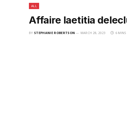
ALL
Affaire laetitia delec
BY
STEPHANIE ROBERTSON
MARCH 28, 2023
6 MINS