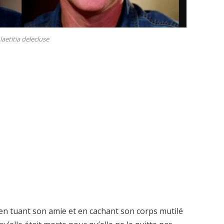
 laetitia delecluse
 en tuant son amie et en cachant son corps mutilé