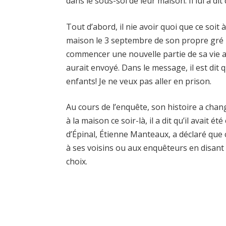
dans le sous-sol de leur maison. Il lui a dit
Tout d’abord, il nie avoir quoi que ce soit à 
maison le 3 septembre de son propre gré p
commencer une nouvelle partie de sa vie ail
aurait envoyé. Dans le message, il est dit 
enfants! Je ne veux pas aller en prison.
Au cours de l’enquête, son histoire a chan
à la maison ce soir-là, il a dit qu’il avait
d’Épinal, Étienne Manteaux, a déclaré que 
à ses voisins ou aux enquêteurs en disant d
choix.