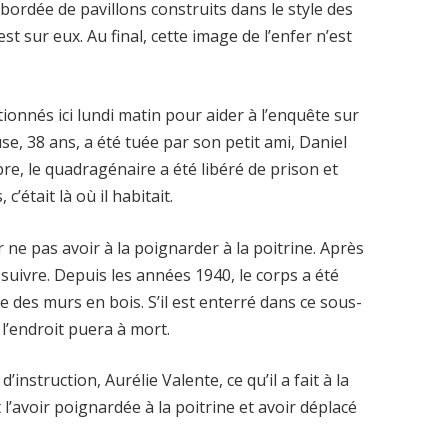
ordée de pavillons construits dans le style des
t sur eux. Au final, cette image de l’enfer n’est
ionnés ici lundi matin pour aider à l’enquête sur
use, 38 ans, a été tuée par son petit ami, Daniel
mbre, le quadragénaire a été libéré de prison et
’était là où il habitait.
r ne pas avoir à la poignarder à la poitrine. Après
va suivre. Depuis les années 1940, le corps a été
re des murs en bois. S’il est enterré dans ce sous-
 l’endroit puera à mort.
instruction, Aurélie Valente, ce qu’il a fait à la
l’avoir poignardée à la poitrine et avoir déplacé