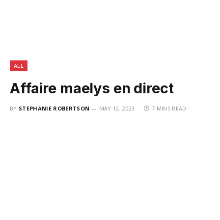
ALL
Affaire maelys en direct
BY
STEPHANIE ROBERTSON
MAY 12, 2023
7 MINS READ