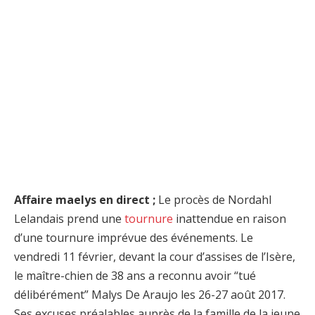
Affaire maelys en direct ;
Le procès de Nordahl
Lelandais prend une
tournure
inattendue en raison
d’une tournure imprévue des événements. Le
vendredi 11 février, devant la cour d’assises de l’Isère,
le maître-chien de 38 ans a reconnu avoir “tué
délibérément” Malys De Araujo les 26-27 août 2017.
Ses excuses préalables auprès de la famille de la jeune