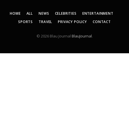
HOME
ALL
NEWS
CELEBRITIES
ENTERTAINMENT
SPORTS
TRAVEL
PRIVACY POLICY
CONTACT
© 2026 Blau Journal
BlauJournal
.