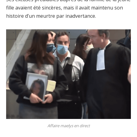
fille avaient été sincères, mais il avait maintenu son
histoire d’un meurtre par inadvertance.
Affaire maelys en direct