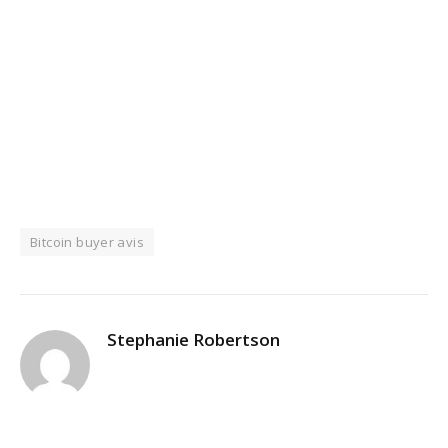
Bitcoin buyer avis
Stephanie Robertson