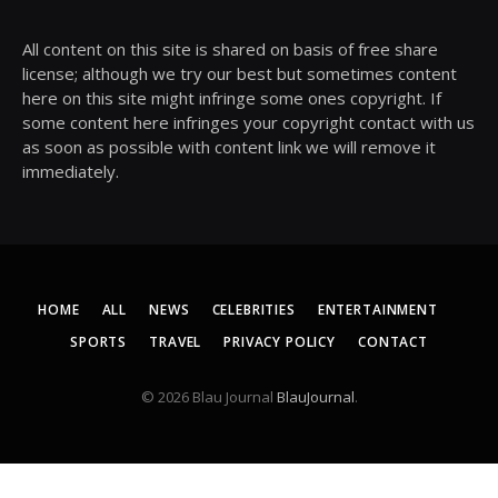
All content on this site is shared on basis of free share
license; although we try our best but sometimes content
here on this site might infringe some ones copyright. If
some content here infringes your copyright contact with us
as soon as possible with content link we will remove it
immediately.
HOME
ALL
NEWS
CELEBRITIES
ENTERTAINMENT
SPORTS
TRAVEL
PRIVACY POLICY
CONTACT
© 2026 Blau Journal
BlauJournal
.