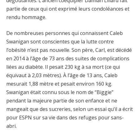
dégoûtantes. L’ancien coéquipier Damian Lillard fait
partie de ceux qui ont exprimé leurs condoléances et
rendu hommage.
De nombreuses personnes qui connaissent Caleb
Swanigan sont conscientes que la lutte contre
l’obésité n’est pas nouvelle. Son père, Carl, est décédé
en 2014 à l’âge de 73 ans des suites de complications
liées au diabète. Il pesait 230 kg à sa mort (ce qui
équivaut à 2,03 mètres). À l’âge de 13 ans, Caleb
mesurait 1,88 mètre et pesait environ 160 kg.
Swanigan était connu sous le nom de “Biggie”
pendant la majeure partie de son enfance et ne
mangeait que des sucreries, selon un essai qu’il a écrit
pour ESPN sur sa vie dans des refuges pour sans-
abri.