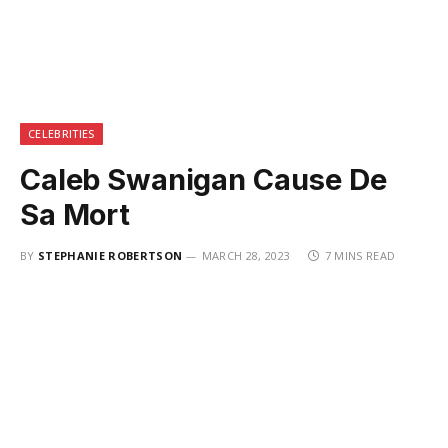
CELEBRITIES
Caleb Swanigan Cause De
Sa Mort
BY
STEPHANIE ROBERTSON
MARCH 28, 2023
7 MINS READ