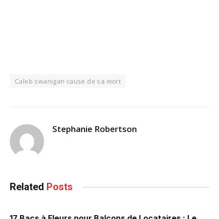
Caleb swanigan cause de sa mort
Stephanie Robertson
Related
Posts
17 Bacs à Fleurs pour Balcons de Locataires : Le