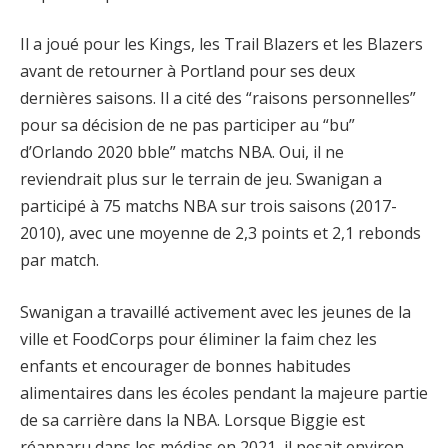
Il a joué pour les Kings, les Trail Blazers et les Blazers
avant de retourner à Portland pour ses deux
dernières saisons. Il a cité des “raisons personnelles”
pour sa décision de ne pas participer au “bu”
d’Orlando 2020 bble” matchs NBA. Oui, il ne
reviendrait plus sur le terrain de jeu. Swanigan a
participé à 75 matchs NBA sur trois saisons (2017-
2010), avec une moyenne de 2,3 points et 2,1 rebonds
par match.
Swanigan a travaillé activement avec les jeunes de la
ville et FoodCorps pour éliminer la faim chez les
enfants et encourager de bonnes habitudes
alimentaires dans les écoles pendant la majeure partie
de sa carrière dans la NBA. Lorsque Biggie est
réapparu dans les médias en 2021, il pesait environ