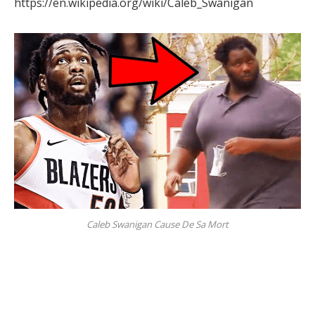
https://en.wikipedia.org/wiki/Caleb_Swanigan
Caleb Swanigan Cause De Sa Mort