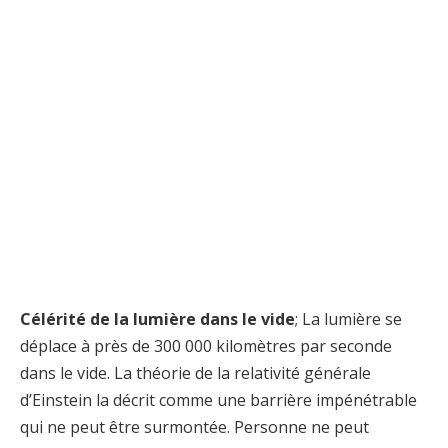
Célérité de la lumière dans le vide
; La lumière se
déplace à près de 300 000 kilomètres par seconde
dans le vide. La théorie de la relativité générale
d’Einstein la décrit comme une barrière impénétrable
qui ne peut être surmontée. Personne ne peut