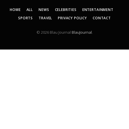
HOME
ALL
NEWS
CELEBRITIES
ENTERTAINMENT
SPORTS
TRAVEL
PRIVACY POLICY
CONTACT
© 2026 Blau Journal
BlauJournal
.