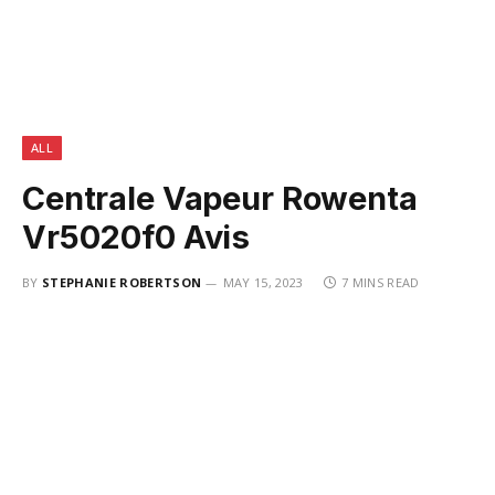
ALL
Centrale Vapeur Rowenta
Vr5020f0 Avis
BY
STEPHANIE ROBERTSON
MAY 15, 2023
7 MINS READ