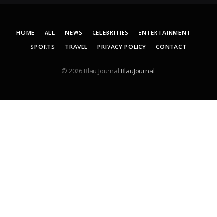
HOME
ALL
NEWS
CELEBRITIES
ENTERTAINMENT
SPORTS
TRAVEL
PRIVACY POLICY
CONTACT
© 2026 Blau Journal
BlauJournal
.