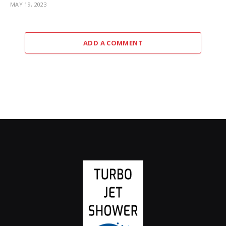
MAY 19, 2023
ADD A COMMENT