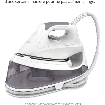
d’une certaine manière pour ne pas abîmer le linge.
Centrale Vapeur Rowenta Vr5020f0 Avis