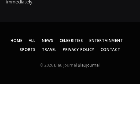
immediately.
HOME
ALL
NEWS
CELEBRITIES
ENTERTAINMENT
SPORTS
TRAVEL
PRIVACY POLICY
CONTACT
© 2026 Blau Journal
BlauJournal
.