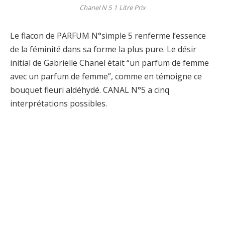
Chanel N 5 1 Litre Prix
Le flacon de PARFUM N°simple 5 renferme l’essence
de la féminité dans sa forme la plus pure. Le désir
initial de Gabrielle Chanel était “un parfum de femme
avec un parfum de femme”, comme en témoigne ce
bouquet fleuri aldéhydé. CANAL N°5 a cinq
interprétations possibles.