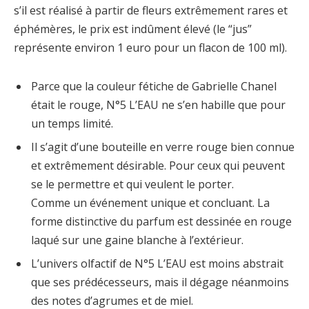
s’il est réalisé à partir de fleurs extrêmement rares et
éphémères, le prix est indûment élevé (le “jus”
représente environ 1 euro pour un flacon de 100 ml).
Parce que la couleur fétiche de Gabrielle Chanel
était le rouge, N°5 L’EAU ne s’en habille que pour
un temps limité.
Il s’agit d’une bouteille en verre rouge bien connue
et extrêmement désirable. Pour ceux qui peuvent
se le permettre et qui veulent le porter.
Comme un événement unique et concluant. La
forme distinctive du parfum est dessinée en rouge
laqué sur une gaine blanche à l’extérieur.
L’univers olfactif de N°5 L’EAU est moins abstrait
que ses prédécesseurs, mais il dégage néanmoins
des notes d’agrumes et de miel.