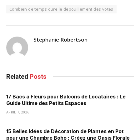
Combien de temps dure le depouillement des votes
Stephanie Robertson
Related
Posts
17 Bacs à Fleurs pour Balcons de Locataires : Le
Guide Ultime des Petits Espaces
APRIL 7, 2026
15 Belles Idées de Décoration de Plantes en Pot
pour une Chambre Boho : Créez une Oasis Florale