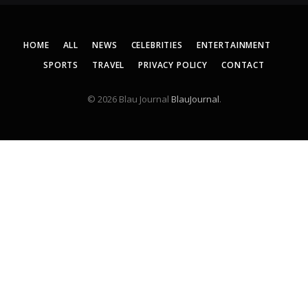
HOME
ALL
NEWS
CELEBRITIES
ENTERTAINMENT
SPORTS
TRAVEL
PRIVACY POLICY
CONTACT
© 2026 Blau Journal
BlauJournal
.