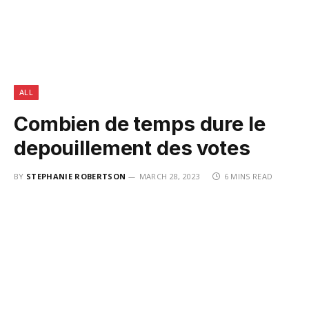
ALL
Combien de temps dure le
depouillement des votes
BY
STEPHANIE ROBERTSON
MARCH 28, 2023
6 MINS READ