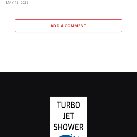
MAY 19, 2023
ADD A COMMENT