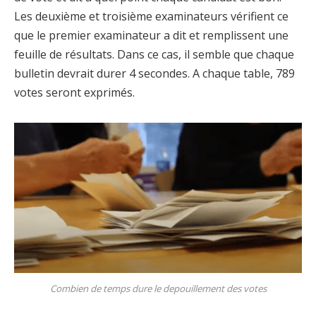
Les deuxième et troisième examinateurs vérifient ce
que le premier examinateur a dit et remplissent une
feuille de résultats. Dans ce cas, il semble que chaque
bulletin devrait durer 4 secondes. A chaque table, 789
votes seront exprimés.
Combien de temps dure le depouillement des votes